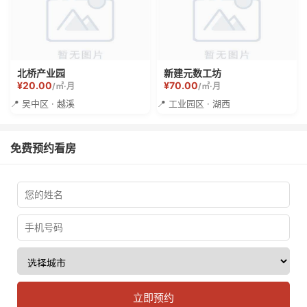
北桥产业园
新建元数工坊
¥20.00
¥70.00
/㎡·月
/㎡·月
📍 吴中区 · 越溪
📍 工业园区 · 湖西
免费预约看房
立即预约