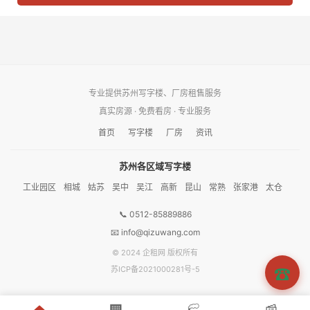
专业提供苏州写字楼、厂房租售服务
真实房源 · 免费看房 · 专业服务
首页
写字楼
厂房
资讯
苏州各区域写字楼
工业园区
相城
姑苏
吴中
吴江
高新
昆山
常熟
张家港
太仓
📞 0512-85889886
📧 info@qizuwang.com
© 2024 企租网 版权所有
☎
苏ICP备2021000281号-5