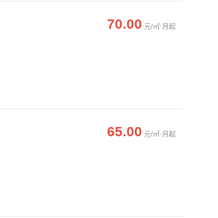
70.00
元/㎡·月起
65.00
元/㎡·月起