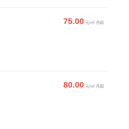
75.00
元/㎡·月起
80.00
元/㎡·月起