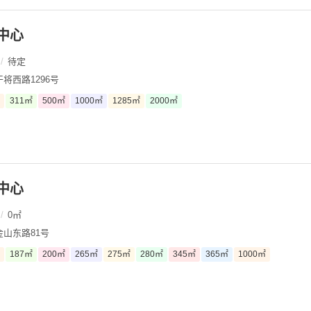
中心
/
待定
将西路1296号
311㎡
500㎡
1000㎡
1285㎡
2000㎡
中心
/
0㎡
山东路81号
187㎡
200㎡
265㎡
275㎡
280㎡
345㎡
365㎡
1000㎡