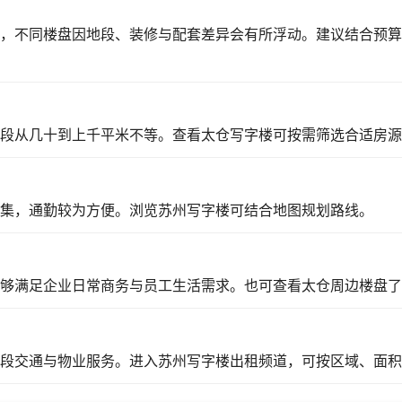
，不同楼盘因地段、装修与配套差异会有所浮动。建议结合预算
段从几十到上千平米不等。
查看太仓写字楼
可按需筛选合适房源
集，通勤较为方便。
浏览苏州写字楼
可结合地图规划路线。
够满足企业日常商务与员工生活需求。也可
查看太仓周边楼盘
了
段交通与物业服务。
进入苏州写字楼出租
频道，可按区域、面积