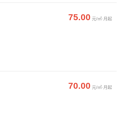
75.00
元/㎡·月起
70.00
元/㎡·月起