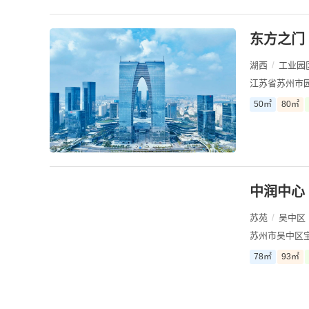
东方之门
湖西
/
工业园
江苏省苏州市园
50㎡
80㎡
中润中心
苏苑
/
吴中区
苏州市吴中区宝
78㎡
93㎡