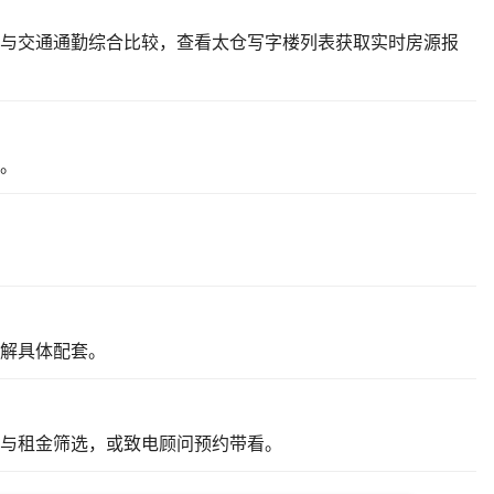
与交通通勤综合比较，
查看太仓写字楼列表
获取实时房源报
。
解具体配套。
与租金筛选，或致电顾问预约带看。