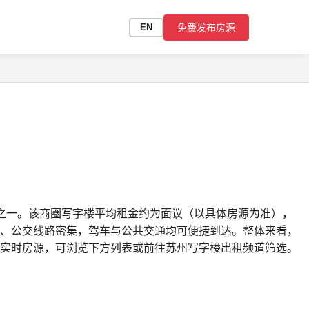
免费发布房源
EN
之一。该商圈写字楼平均租金约为面议（以具体房源为准），
、公交线路密集，驾车与公共交通均可便捷到达。整体来看，
实时房源，可浏览下方列表或前往苏州写字楼出租频道筛选。