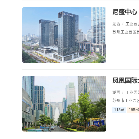
尼盛中心
湖西
/
工业园
苏州工业园区
凤凰国际
湖西
/
工业园
苏州市工业园区
118㎡
195㎡