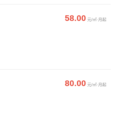
58.00
元/㎡·月起
80.00
元/㎡·月起