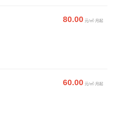
80.00
元/㎡·月起
60.00
元/㎡·月起