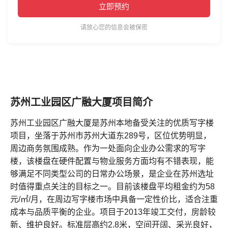
立即预约
请放心您的信息会被保密
苏州工业园区广融大厦项目简介
苏州工业园区广融大厦是苏州本地备受关注的优质写字楼
项目，坐落于苏州市苏州大道东289号，区位优势明显，
周边商务氛围成熟。作为一处面向企业办公需求的写字
楼，该楼盘在硬件配置与物业服务方面均有不错表现，能
够满足不同类型公司的日常办公场景，是企业在苏州选址
时值得重点关注的目标之一。目前该楼盘平均租金约为58
元/㎡/月，在周边写字楼市场中具备一定性价比，适合注重
成本与品质平衡的企业。项目于2013年竣工交付，房龄较
新、维护良好。标准层高约2.8米，空间开阔、采光良好，