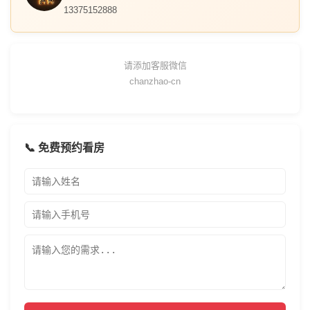
13375152888
请添加客服微信
chanzhao-cn
📞 免费预约看房