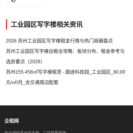
工业园区写字楼相关资讯
2026 苏州工业园区写字楼租金行情与热门商圈盘点
苏州工业园区写字楼出租全攻略：板块分布、租金参考与
选房要点（2026）
苏州155-458㎡写字楼租赁 - 圆迪科技园_工业园区_60.00
元/㎡/月_含交通周边配套
企租网
专业提供苏州写字楼、厂房租售服务