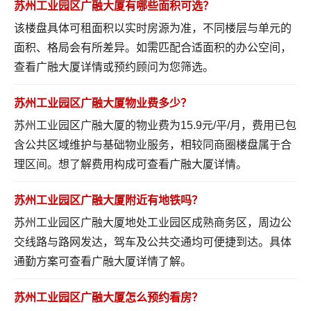
苏州工业园区广融大厦有哪些面积可选？
该楼盘具体可租面积以实时房源为准，不同楼层与单元的
面积、格局会有所差异。如需匹配合适面积的办公空间，
查看广融大厦详情
或预约顾问为您筛选。
苏州工业园区广融大厦物业费多少？
苏州工业园区广融大厦的物业费为15.9元/平/月，费用已包
含公共区域维护与基础物业服务，相较同商圈楼盘属于合
理区间。想了解费用构成可
查看广融大厦详情
。
苏州工业园区广融大厦附近有地铁吗？
苏州工业园区广融大厦地处工业园区成熟商务区，周边公
交线路与路网发达，驾车及公共交通均可便捷到达。具体
通勤方案可
查看广融大厦详情
了解。
苏州工业园区广融大厦怎么预约看房？