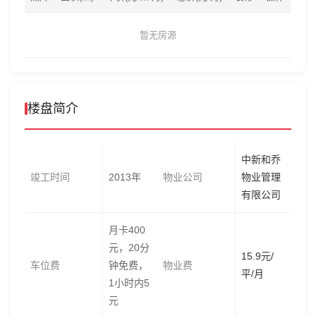
暂无房源
楼盘简介
中新和乔
竣工时间
2013年
物业公司
物业管理
有限公司
月卡400
元，20分
15.9元/
车位费
钟免费，
物业费
平/月
1小时内5
元