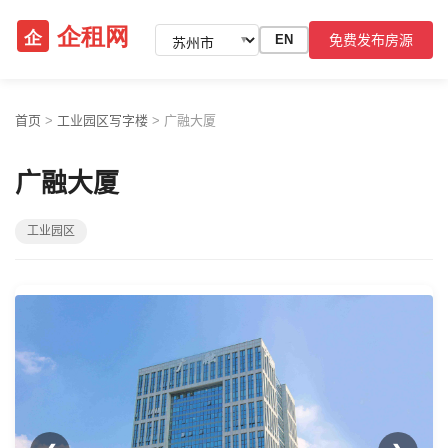
免费发布房源
EN
▼
首页
>
工业园区写字楼
>
广融大厦
广融大厦
工业园区