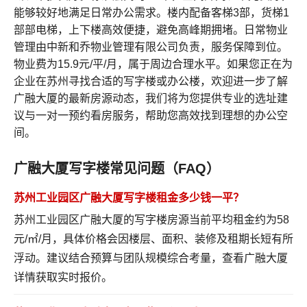
能够较好地满足日常办公需求。楼内配备客梯3部，货梯1
部部电梯，上下楼高效便捷，避免高峰期拥堵。日常物业
管理由中新和乔物业管理有限公司负责，服务保障到位。
物业费为15.9元/平/月，属于周边合理水平。如果您正在为
企业在苏州寻找合适的写字楼或办公楼，欢迎进一步了解
广融大厦的最新房源动态，我们将为您提供专业的选址建
议与一对一预约看房服务，帮助您高效找到理想的办公空
间。
广融大厦写字楼常见问题（FAQ）
苏州工业园区广融大厦写字楼租金多少钱一平？
苏州工业园区广融大厦的写字楼房源当前平均租金约为58
元/㎡/月，具体价格会因楼层、面积、装修及租期长短有所
浮动。建议结合预算与团队规模综合考量，
查看广融大厦
详情
获取实时报价。