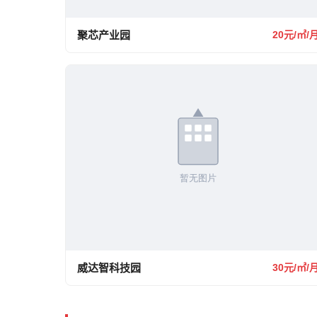
聚芯产业园
20元/㎡/
威达智科技园
30元/㎡/