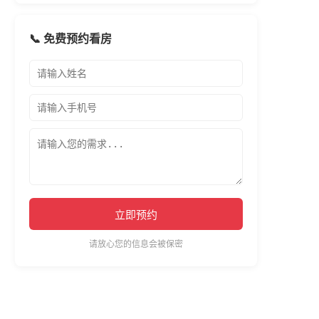
📞 免费预约看房
立即预约
请放心您的信息会被保密