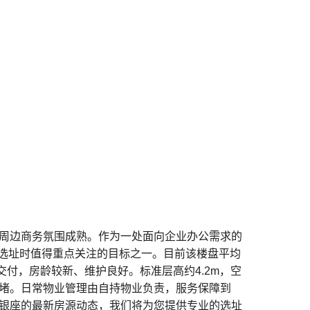
，周边商务氛围成熟。作为一处面向企业办公需求的
选址时值得重点关注的目标之一。目前该楼盘平均
交付，房龄较新、维护良好。标准层高约4.2m，空
拥堵。日常物业管理由自持物业负责，服务保障到
中银座的最新房源动态，我们将为您提供专业的选址