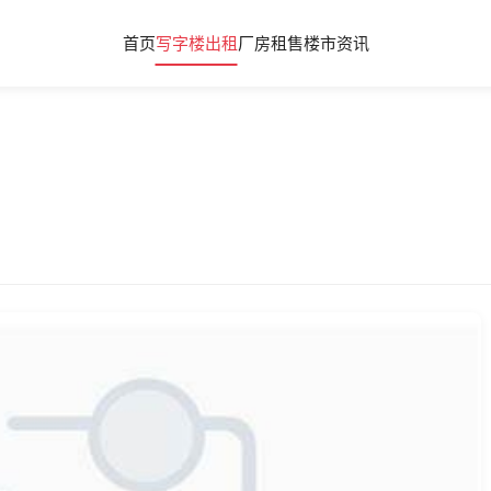
首页
写字楼出租
厂房租售
楼市资讯