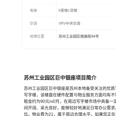
电梯
5客梯1货梯
空调
VRV中央空调
地理位置
苏州工业园区南施街94号
苏州工业园区巨中银座项目简介
苏州工业园区巨中银座是苏州本地备受关注的优质
写字楼，该楼盘在硬件配置与物业服务方面均有不
租金约为90元/㎡/月，在周边写字楼市场中具备一
间开阔、采光良好，能够较好地满足日常办公需求
位。物业费为21，属于周边合理水平。如果您正