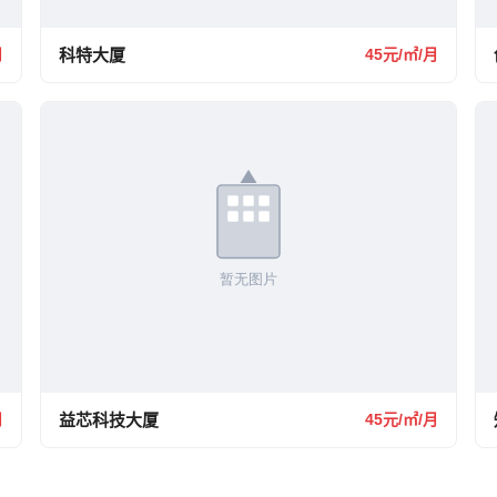
月
科特大厦
45元/㎡/月
月
益芯科技大厦
45元/㎡/月