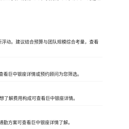
有所浮动。建议结合预算与团队规模综合考量，
查看
查看巨中银座详情
或预约顾问为您筛选。
想了解费用构成可
查看巨中银座详情
。
通勤方案可
查看巨中银座详情
了解。