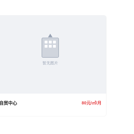
自贸中心
80元/㎡/月