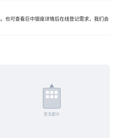
看。也可
查看巨中银座详情
后在线登记需求，我们会