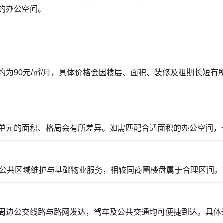
的办公空间。
为90元/㎡/月，具体价格会因楼层、面积、装修及租期长短
单元的面积、格局会有所差异。如需匹配合适面积的办公空间，
含公共区域维护与基础物业服务，相较同商圈楼盘属于合理区间。
周边公交线路与路网发达，驾车及公共交通均可便捷到达。具体