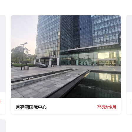
月
月亮湾国际中心
75元/㎡/月