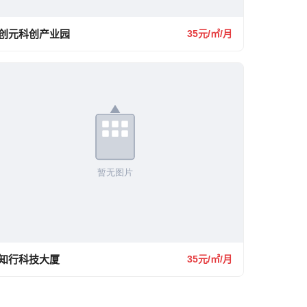
创元科创产业园
35元/㎡/月
知行科技大厦
35元/㎡/月