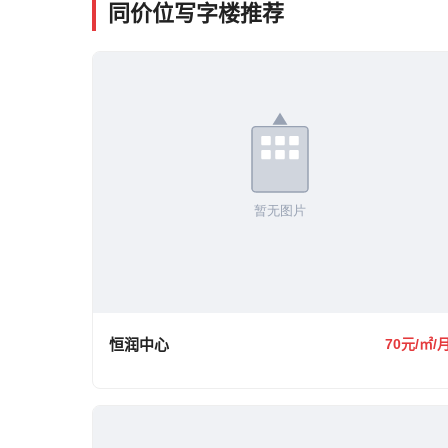
同价位写字楼推荐
恒润中心
70元/㎡/