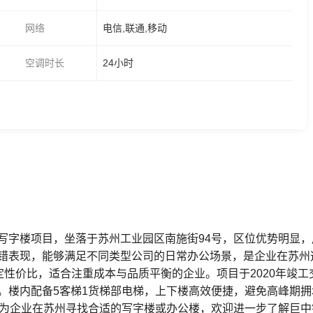
网络
电信,联通,移动
空调时长
24小时
写字楼项目，坐落于苏州工业园区南施街94号，区位优势明显
错表现，能够满足不同类型公司的日常办公场景，是企业在苏州
定性价比，适合注重成本与品质平衡的企业。项目于2020年竣工
。楼内配备5客梯1货梯部电梯，上下楼高效便捷，避免高峰期
在为企业在苏州寻找合适的写字楼或办公楼，欢迎进一步了解巨