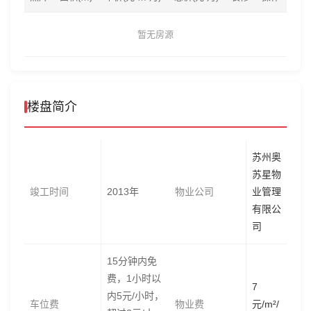
暂无房源
楼盘简介
苏州奥
苏星物
竣工时间
2013年
物业公司
业管理
有限公
司
15分钟内免
费，1小时以
7
内5元/小时，
车位费
物业费
元/m²/