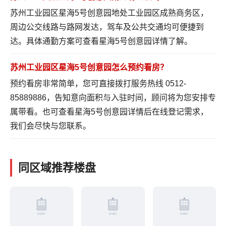
苏州工业园区星海5号创意园地处工业园区成熟商务区，
周边公交线路与路网发达，驾车及公共交通均可便捷到
达。具体通勤方案可
查看星海5号创意园详情
了解。
苏州工业园区星海5号创意园怎么预约看房？
预约看房非常简单，您可直接拨打服务热线 0512-
85889886，告知意向面积与入驻时间，顾问将为您安排专
属带看。也可
查看星海5号创意园详情
后在线登记需求，
我们会尽快与您联系。
同区域推荐楼盘