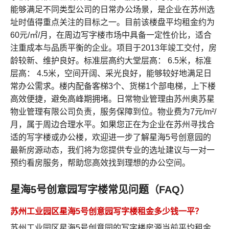
能够满足不同类型公司的日常办公场景，是企业在苏州选
址时值得重点关注的目标之一。目前该楼盘平均租金约为
60元/㎡/月，在周边写字楼市场中具备一定性价比，适合
注重成本与品质平衡的企业。项目于2013年竣工交付，房
龄较新、维护良好。标准层高约大堂层高： 6.5米，标准
层高： 4.5米，空间开阔、采光良好，能够较好地满足日
常办公需求。楼内配备客梯3个、货梯1个部电梯，上下楼
高效便捷，避免高峰期拥堵。日常物业管理由苏州奥苏星
物业管理有限公司负责，服务保障到位。物业费为7元/m²/
月，属于周边合理水平。如果您正在为企业在苏州寻找合
适的写字楼或办公楼，欢迎进一步了解星海5号创意园的
最新房源动态，我们将为您提供专业的选址建议与一对一
预约看房服务，帮助您高效找到理想的办公空间。
星海5号创意园写字楼常见问题（FAQ）
苏州工业园区星海5号创意园写字楼租金多少钱一平？
苏州工业园区星海5号创意园的写字楼房源当前平均租金