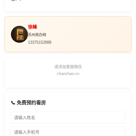
徐峰
苏州商办网
13375152888
请添加客服微信
chanzhao-cn
📞 免费预约看房