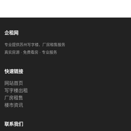
企租网
专业提供苏州写字楼、厂房租售服务
真实房源 · 免费看房 · 专业服务
快速链接
网站首页
写字楼出租
厂房租售
楼市资讯
联系我们