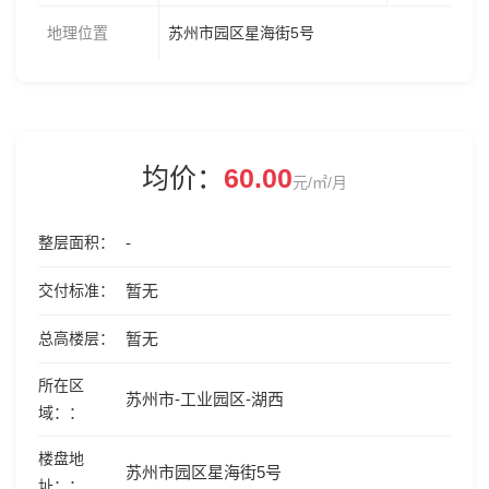
地理位置
苏州市园区星海街5号
均价：
60.00
元/㎡/月
整层面积
-
交付标准
暂无
总高楼层
暂无
所在区
苏州市-工业园区-湖西
域：
楼盘地
苏州市园区星海街5号
址：