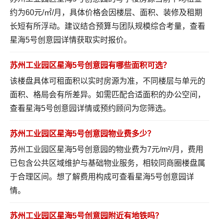
约为60元/㎡/月，具体价格会因楼层、面积、装修及租期
长短有所浮动。建议结合预算与团队规模综合考量，
查看
星海5号创意园详情
获取实时报价。
苏州工业园区星海5号创意园有哪些面积可选？
该楼盘具体可租面积以实时房源为准，不同楼层与单元的
面积、格局会有所差异。如需匹配合适面积的办公空间，
查看星海5号创意园详情
或预约顾问为您筛选。
苏州工业园区星海5号创意园物业费多少？
苏州工业园区星海5号创意园的物业费为7元/m²/月，费用
已包含公共区域维护与基础物业服务，相较同商圈楼盘属
于合理区间。想了解费用构成可
查看星海5号创意园详
情
。
苏州工业园区星海5号创意园附近有地铁吗？