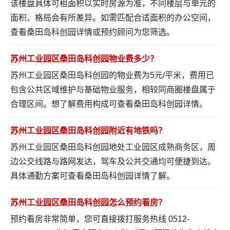
该楼盘具体可租面积以实时房源为准，不同楼层与单元的
面积、格局会有所差异。如需匹配合适面积的办公空间，
查看桑田岛科创园详情
或预约顾问为您筛选。
苏州工业园区桑田岛科创园物业费多少？
苏州工业园区桑田岛科创园的物业费为5元/平米，费用已
包含公共区域维护与基础物业服务，相较同商圈楼盘属于
合理区间。想了解费用构成可
查看桑田岛科创园详情
。
苏州工业园区桑田岛科创园附近有地铁吗？
苏州工业园区桑田岛科创园地处工业园区成熟商务区，周
边公交线路与路网发达，驾车及公共交通均可便捷到达。
具体通勤方案可
查看桑田岛科创园详情
了解。
苏州工业园区桑田岛科创园怎么预约看房？
预约看房非常简单，您可直接拨打服务热线 0512-