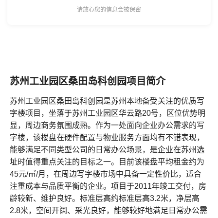
请放心您的信息会被保密
苏州工业园区桑田岛科创园项目简介
苏州工业园区桑田岛科创园是苏州本地备受关注的优质写
字楼项目，坐落于苏州工业园区华云路20号，区位优势明
显，周边商务氛围成熟。作为一处面向企业办公需求的写
字楼，该楼盘在硬件配置与物业服务方面均有不错表现，
能够满足不同类型公司的日常办公场景，是企业在苏州选
址时值得重点关注的目标之一。目前该楼盘平均租金约为
45元/㎡/月，在周边写字楼市场中具备一定性价比，适合
注重成本与品质平衡的企业。项目于2011年竣工交付，房
龄较新、维护良好。标准层高约标准层高3.2米，净层高
2.8米，空间开阔、采光良好，能够较好地满足日常办公需