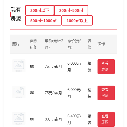
现有
200㎡以下
200㎡~500㎡
房源
500㎡~1000㎡
1000㎡以上
面积
单价(元/㎡/
总价(元/
装
照片
操作
(㎡)
月)
月)
修
6,000元/
精
查看
80
75元/㎡/月
房源
月
装
6,000元/
精
查看
80
75元/㎡/月
房源
月
装
6,400元/
精
查看
80
80元/㎡/月
房源
月
装