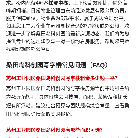
求。楼内配备4部客梯部电梯，上下楼高效便捷，避免高
峰期拥堵。日常物业管理由东坊经济发展有限公司负责，
服务保障到位。物业费为5元/平米，属于周边合理水平。
如果您正在为企业在苏州寻找合适的写字楼或办公楼，欢
迎进一步了解桑田岛科创园的最新房源动态，我们将为您
提供专业的选址建议与一对一预约看房服务，帮助您高效
找到理想的办公空间。
桑田岛科创园写字楼常见问题（FAQ）
苏州工业园区桑田岛科创园写字楼租金多少钱一平？
苏州工业园区桑田岛科创园的写字楼房源当前平均租金约
为45元/㎡/月，具体价格会因楼层、面积、装修及租期长
短有所浮动。建议结合预算与团队规模综合考量，
查看桑
田岛科创园详情
获取实时报价。
苏州工业园区桑田岛科创园有哪些面积可选？