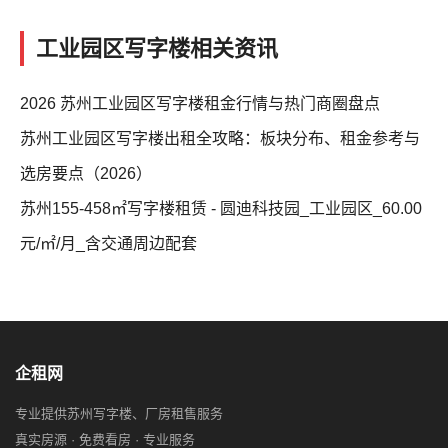
工业园区写字楼相关资讯
2026 苏州工业园区写字楼租金行情与热门商圈盘点
苏州工业园区写字楼出租全攻略：板块分布、租金参考与
选房要点（2026）
苏州155-458㎡写字楼租赁 - 圆迪科技园_工业园区_60.00
元/㎡/月_含交通周边配套
企租网
专业提供苏州写字楼、厂房租售服务
真实房源 · 免费看房 · 专业服务