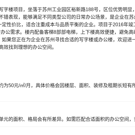
写字楼项目，坐落于苏州工业园区裕新路188号，区位优势明显
不错表现，能够满足不同类型公司的日常办公场景，是企业在苏
备一定性价比，适合注重成本与品质平衡的企业。项目于2016年
日常办公需求。楼内配备客梯8部部电梯，上下楼高效便捷，避免
水平。如果您正在为企业在苏州寻找合适的写字楼或办公楼，欢迎
高效找到理想的办公空间。
为50元/㎡/月，具体价格会因楼层、面积、装修及租期长短
单元的面积、格局会有所差异。如需匹配合适面积的办公空间，