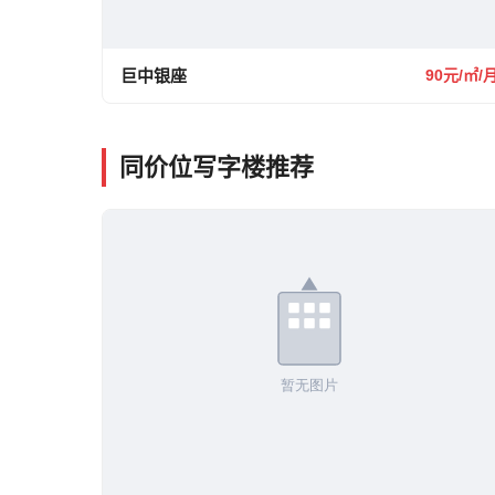
巨中银座
90元/㎡/
同价位写字楼推荐