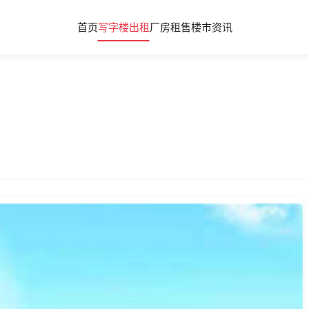
首页
写字楼出租
厂房租售
楼市资讯