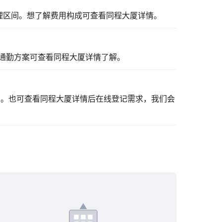
理区间。想了解费用构成可
查看同程大厦详情
。
通勤方案可
查看同程大厦详情
了解。
看。也可
查看同程大厦详情
后在线登记需求，我们会