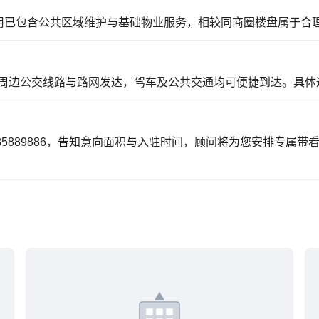
费用已包含公共区域维护与基础物业服务，相较同商圈楼盘属于合
周边公交线路与路网发达，驾车及公共交通均可便捷到达。具体
85889886，告知意向面积与入驻时间，顾问将为您安排专属带