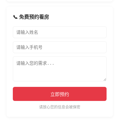
📞 免费预约看房
立即预约
请放心您的信息会被保密