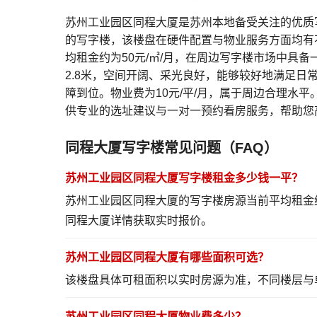
苏州工业园区同程大厦是苏州本地备受关注的优质
的写字楼，该楼盘在硬件配置与物业服务方面均有
均租金约为50元/㎡/月，在周边写字楼市场中具
2.8米，空间开阔、采光良好，能够较好地满足
障到位。物业费为10元/平/月，属于周边合理
供专业的选址建议与一对一预约看房服务，帮助您
同程大厦写字楼常见问题（FAQ）
苏州工业园区同程大厦写字楼租金多少钱一平？
苏州工业园区同程大厦的写字楼房源当前平均租金约
同程大厦详情
获取实时报价。
苏州工业园区同程大厦有哪些面积可选？
该楼盘具体可租面积以实时房源为准，不同楼层与
苏州工业园区同程大厦物业费多少？