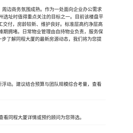
，周边商务氛围成熟。作为一处面向企业办公需求
州选址时值得重点关注的目标之一。目前该楼盘平
竣工交付，房龄较新、维护良好。标准层高约净层高
高峰期拥堵。日常物业管理由自持物业负责，服务保
进一步了解同程大厦的最新房源动态，我们将为您提
有所浮动。建议结合预算与团队规模综合考量，
查看
查看同程大厦详情
或预约顾问为您筛选。