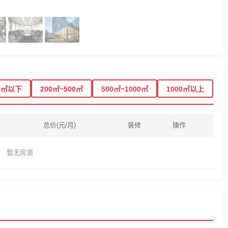
0㎡以下
200㎡~500㎡
500㎡~1000㎡
1000㎡以上
总价(元/月)
装修
操作
暂无房源