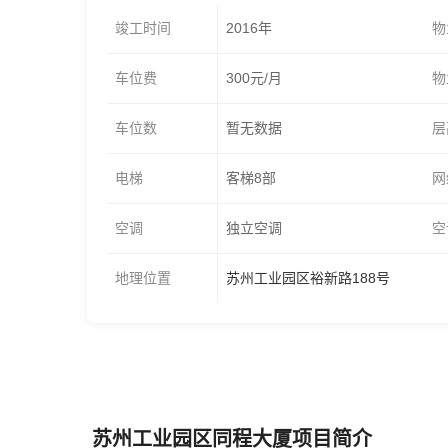
竣工时间
2016年
物
车位费
300元/月
物
车位数
暂无数据
层
电梯
客梯8部
网
空调
独立空调
空
地理位置
苏州工业园区裕新路188号
苏州工业园区同程大厦项目简介