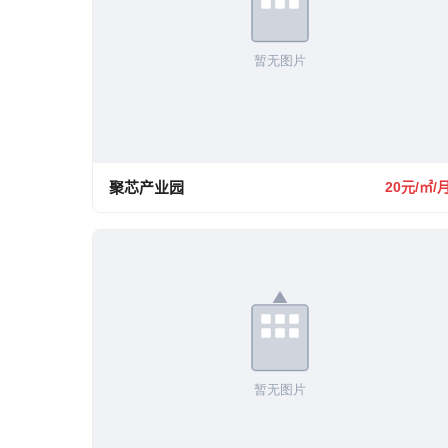
聚芯产业园
20元/㎡/