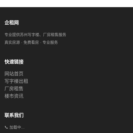
企租网
专业提供苏州写字楼、厂房租售服务
真实房源 · 免费看房 · 专业服务
快速链接
网站首页
写字楼出租
厂房租售
楼市资讯
联系我们
📞 加载中...