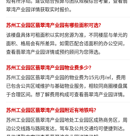
短有所浮动。建议结合预算与团队规模综合考量，
查看翡
翠湾产业园详情
获取实时报价。
苏州工业园区翡翠湾产业园有哪些面积可选？
该楼盘具体可租面积以实时房源为准，不同楼层与单元的
面积、格局会有所差异。如需匹配合适面积的办公空间，
查看翡翠湾产业园详情
或预约顾问为您筛选。
苏州工业园区翡翠湾产业园物业费多少？
苏州工业园区翡翠湾产业园的物业费为15元/月/㎡，费用
已包含公共区域维护与基础物业服务，相较同商圈楼盘属
于合理区间。想了解费用构成可
查看翡翠湾产业园详情
。
苏州工业园区翡翠湾产业园附近有地铁吗？
苏州工业园区翡翠湾产业园地处工业园区成熟商务区，周
边公交线路与路网发达，驾车及公共交通均可便捷到达。