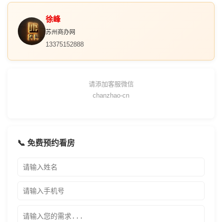
徐峰
苏州商办网
13375152888
请添加客服微信
chanzhao-cn
📞 免费预约看房