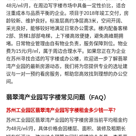
48元/㎡/月，在周边写字楼市场中具备一定性价比，适合
注重成本与品质平衡的企业。项目于2018年竣工交付，房
龄较新、维护良好。标准层高约净层高3米，空间开阔、
采光良好，能够较好地满足日常办公需求。楼内配备客梯
2部、货梯1部部电梯，上下楼高效便捷，避免高峰期拥
堵。日常物业管理由自有物业负责，服务保障到位。物业
费为15元/月/㎡，属于周边合理水平。如果您正在为企业
在苏州寻找合适的写字楼或办公楼，欢迎进一步了解翡翠
湾产业园的最新房源动态，我们将为您提供专业的选址建
议与一对一预约看房服务，帮助您高效找到理想的办公空
间。
翡翠湾产业园写字楼常见问题（FAQ）
苏州工业园区翡翠湾产业园写字楼租金多少钱一平？
苏州工业园区翡翠湾产业园的写字楼房源当前平均租金约
为48元/㎡/月，具体价格会因楼层、面积、装修及租期长