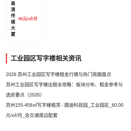
高
清
传
45元/㎡/月
媒
大
厦
工业园区写字楼相关资讯
2026 苏州工业园区写字楼租金行情与热门商圈盘点
苏州工业园区写字楼出租全攻略：板块分布、租金参考与
选房要点（2026）
苏州155-458㎡写字楼租赁 - 圆迪科技园_工业园区_60.00
元/㎡/月_含交通周边配套