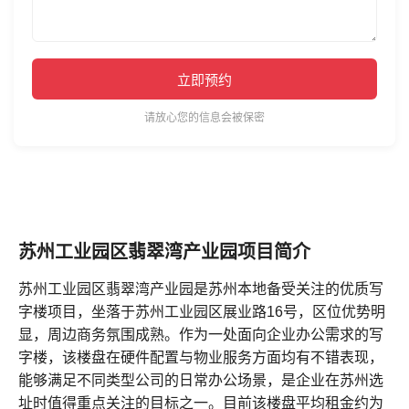
立即预约
请放心您的信息会被保密
苏州工业园区翡翠湾产业园项目简介
苏州工业园区翡翠湾产业园是苏州本地备受关注的优质写
字楼项目，坐落于苏州工业园区展业路16号，区位优势明
显，周边商务氛围成熟。作为一处面向企业办公需求的写
字楼，该楼盘在硬件配置与物业服务方面均有不错表现，
能够满足不同类型公司的日常办公场景，是企业在苏州选
址时值得重点关注的目标之一。目前该楼盘平均租金约为