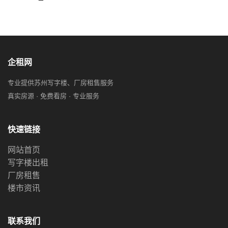
企租网
专业提供苏州写字楼、厂房租售服务
真实房源 · 免费看房 · 专业服务
快速链接
网站首页
写字楼出租
厂房租售
楼市资讯
联系我们