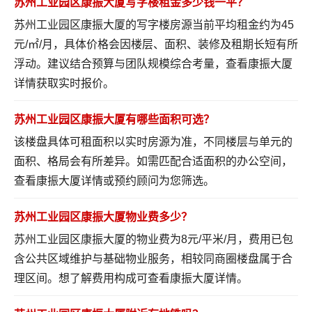
苏州工业园区康振大厦写字楼租金多少钱一平？
苏州工业园区康振大厦的写字楼房源当前平均租金约为45
元/㎡/月，具体价格会因楼层、面积、装修及租期长短有所
浮动。建议结合预算与团队规模综合考量，
查看康振大厦
详情
获取实时报价。
苏州工业园区康振大厦有哪些面积可选？
该楼盘具体可租面积以实时房源为准，不同楼层与单元的
面积、格局会有所差异。如需匹配合适面积的办公空间，
查看康振大厦详情
或预约顾问为您筛选。
苏州工业园区康振大厦物业费多少？
苏州工业园区康振大厦的物业费为8元/平米/月，费用已包
含公共区域维护与基础物业服务，相较同商圈楼盘属于合
理区间。想了解费用构成可
查看康振大厦详情
。