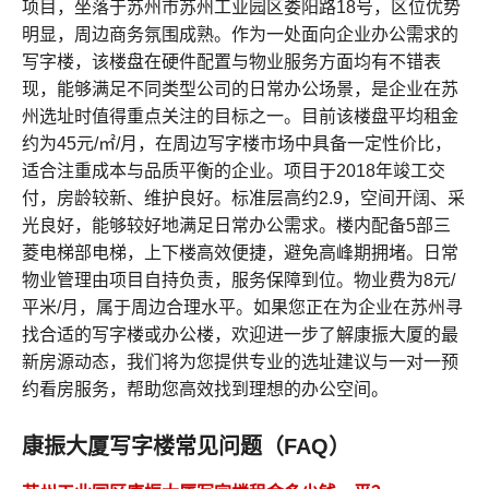
项目，坐落于苏州市苏州工业园区娄阳路18号，区位优势
明显，周边商务氛围成熟。作为一处面向企业办公需求的
写字楼，该楼盘在硬件配置与物业服务方面均有不错表
现，能够满足不同类型公司的日常办公场景，是企业在苏
州选址时值得重点关注的目标之一。目前该楼盘平均租金
约为45元/㎡/月，在周边写字楼市场中具备一定性价比，
适合注重成本与品质平衡的企业。项目于2018年竣工交
付，房龄较新、维护良好。标准层高约2.9，空间开阔、采
光良好，能够较好地满足日常办公需求。楼内配备5部三
菱电梯部电梯，上下楼高效便捷，避免高峰期拥堵。日常
物业管理由项目自持负责，服务保障到位。物业费为8元/
平米/月，属于周边合理水平。如果您正在为企业在苏州寻
找合适的写字楼或办公楼，欢迎进一步了解康振大厦的最
新房源动态，我们将为您提供专业的选址建议与一对一预
约看房服务，帮助您高效找到理想的办公空间。
康振大厦写字楼常见问题（FAQ）