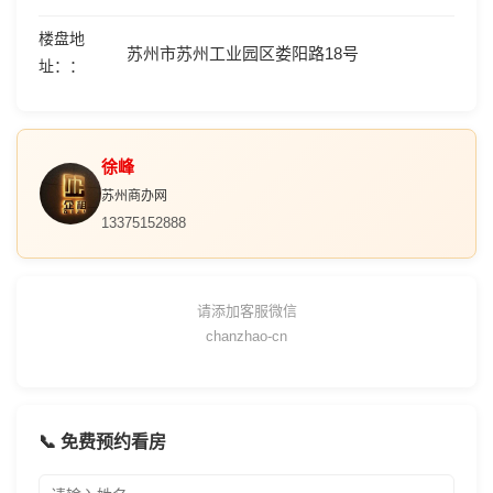
楼盘地
苏州市苏州工业园区娄阳路18号
址：
徐峰
苏州商办网
13375152888
请添加客服微信
chanzhao-cn
📞 免费预约看房