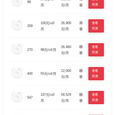
99
房源
月
元/月
装
100元/㎡/
26,900
简
查看
269
房源
月
元/月
装
26,460
精
查看
270
98元/㎡/月
房源
元/月
装
22,000
精
查看
400
55元/㎡/月
房源
元/月
装
107元/㎡/
58,529
精
查看
547
房源
月
元/月
装