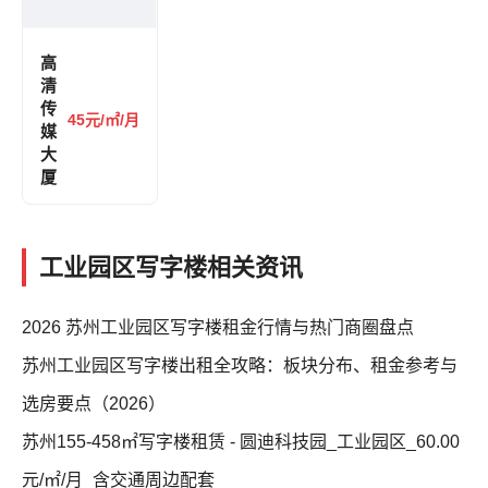
高
清
传
45元/㎡/月
媒
大
厦
工业园区写字楼相关资讯
2026 苏州工业园区写字楼租金行情与热门商圈盘点
苏州工业园区写字楼出租全攻略：板块分布、租金参考与
选房要点（2026）
苏州155-458㎡写字楼租赁 - 圆迪科技园_工业园区_60.00
元/㎡/月_含交通周边配套