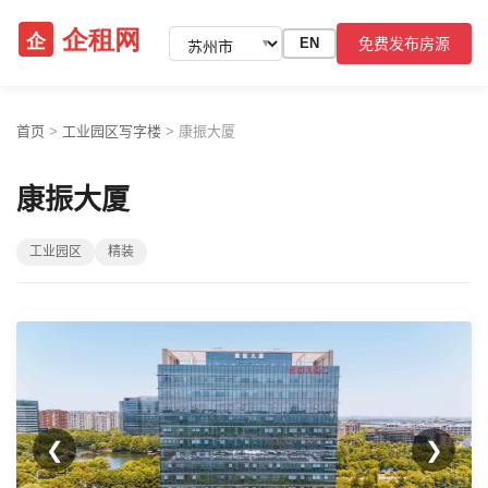
免费发布房源
EN
▼
首页
>
工业园区写字楼
>
康振大厦
康振大厦
工业园区
精装
❮
❯