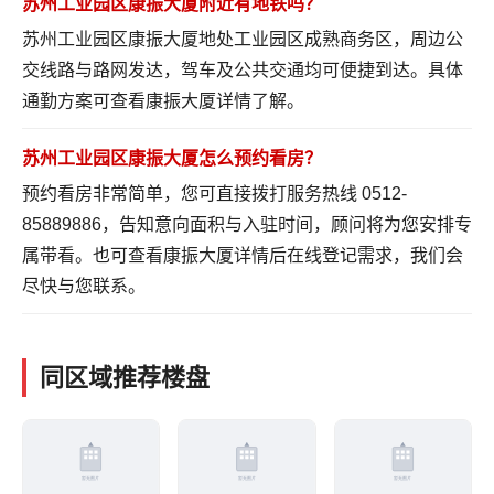
苏州工业园区康振大厦附近有地铁吗？
苏州工业园区康振大厦地处工业园区成熟商务区，周边公
交线路与路网发达，驾车及公共交通均可便捷到达。具体
通勤方案可
查看康振大厦详情
了解。
苏州工业园区康振大厦怎么预约看房？
预约看房非常简单，您可直接拨打服务热线 0512-
85889886，告知意向面积与入驻时间，顾问将为您安排专
属带看。也可
查看康振大厦详情
后在线登记需求，我们会
尽快与您联系。
同区域推荐楼盘