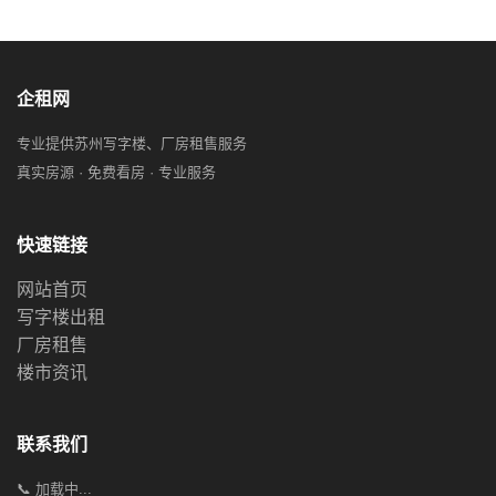
企租网
专业提供苏州写字楼、厂房租售服务
真实房源 · 免费看房 · 专业服务
快速链接
网站首页
写字楼出租
厂房租售
楼市资讯
联系我们
📞 加载中...