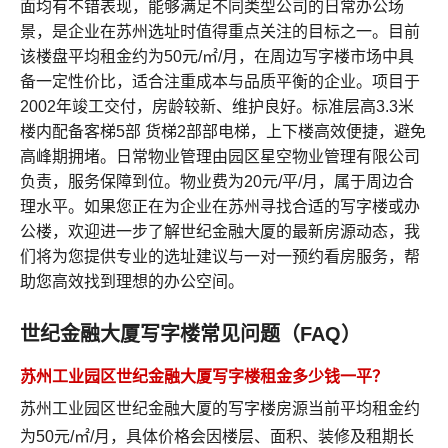
面均有不错表现，能够满足不同类型公司的日常办公场
景，是企业在苏州选址时值得重点关注的目标之一。目前
该楼盘平均租金约为50元/㎡/月，在周边写字楼市场中具
备一定性价比，适合注重成本与品质平衡的企业。项目于
2002年竣工交付，房龄较新、维护良好。标准层高3.3米
楼内配备客梯5部 货梯2部部电梯，上下楼高效便捷，避免
高峰期拥堵。日常物业管理由园区星空物业管理有限公司
负责，服务保障到位。物业费为20元/平/月，属于周边合
理水平。如果您正在为企业在苏州寻找合适的写字楼或办
公楼，欢迎进一步了解世纪金融大厦的最新房源动态，我
们将为您提供专业的选址建议与一对一预约看房服务，帮
助您高效找到理想的办公空间。
世纪金融大厦写字楼常见问题（FAQ）
苏州工业园区世纪金融大厦写字楼租金多少钱一平？
苏州工业园区世纪金融大厦的写字楼房源当前平均租金约
为50元/㎡/月，具体价格会因楼层、面积、装修及租期长