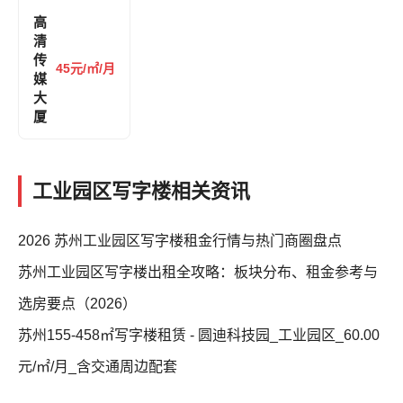
高
清
传
45元/㎡/月
媒
大
厦
工业园区写字楼相关资讯
2026 苏州工业园区写字楼租金行情与热门商圈盘点
苏州工业园区写字楼出租全攻略：板块分布、租金参考与
选房要点（2026）
苏州155-458㎡写字楼租赁 - 圆迪科技园_工业园区_60.00
元/㎡/月_含交通周边配套