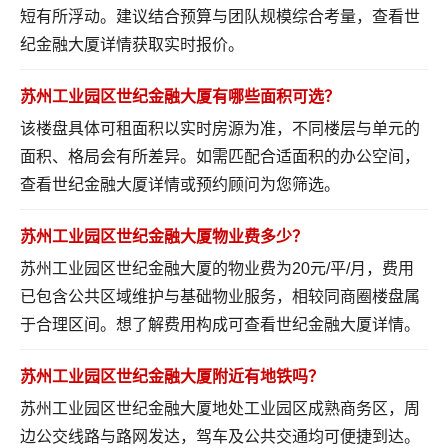
短有所浮动。建议结合预算与团队规模综合考量，
查看世
纪金融大厦详情
获取实时报价。
苏州工业园区世纪金融大厦有哪些面积可选？
该楼盘具体可租面积以实时房源为准，不同楼层与单元的
面积、格局会有所差异。如需匹配合适面积的办公空间，
查看世纪金融大厦详情
或预约顾问为您筛选。
苏州工业园区世纪金融大厦物业费多少？
苏州工业园区世纪金融大厦的物业费为20元/平/月，费用
已包含公共区域维护与基础物业服务，相较同商圈楼盘属
于合理区间。想了解费用构成可
查看世纪金融大厦详情
。
苏州工业园区世纪金融大厦附近有地铁吗？
苏州工业园区世纪金融大厦地处工业园区成熟商务区，周
边公交线路与路网发达，驾车及公共交通均可便捷到达。