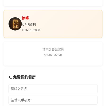
徐峰
苏州商办网
13375152888
请添加客服微信
chanzhao-cn
📞 免费预约看房