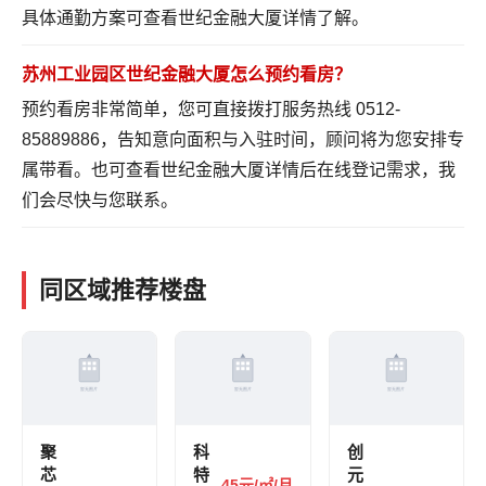
具体通勤方案可
查看世纪金融大厦详情
了解。
苏州工业园区世纪金融大厦怎么预约看房？
预约看房非常简单，您可直接拨打服务热线 0512-
85889886，告知意向面积与入驻时间，顾问将为您安排专
属带看。也可
查看世纪金融大厦详情
后在线登记需求，我
们会尽快与您联系。
同区域推荐楼盘
聚
科
创
芯
特
元
45元/㎡/月