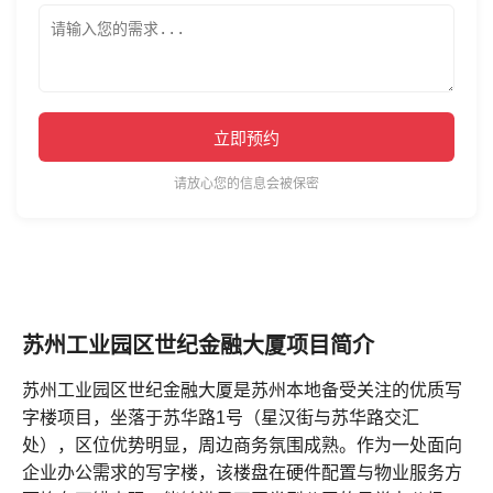
立即预约
请放心您的信息会被保密
苏州工业园区世纪金融大厦项目简介
苏州工业园区世纪金融大厦是苏州本地备受关注的优质写
字楼项目，坐落于苏华路1号（星汉街与苏华路交汇
处），区位优势明显，周边商务氛围成熟。作为一处面向
企业办公需求的写字楼，该楼盘在硬件配置与物业服务方