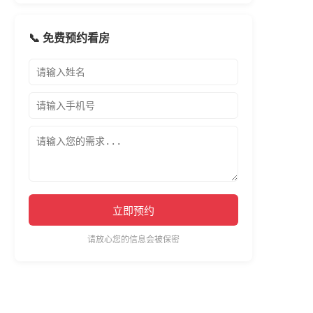
📞 免费预约看房
立即预约
请放心您的信息会被保密