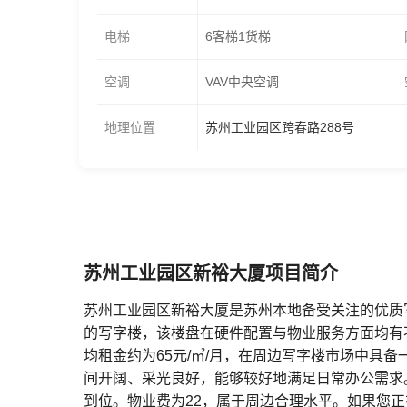
电梯
6客梯1货梯
空调
VAV中央空调
地理位置
苏州工业园区跨春路288号
苏州工业园区新裕大厦项目简介
苏州工业园区新裕大厦是苏州本地备受关注的优质
的写字楼，该楼盘在硬件配置与物业服务方面均有
均租金约为65元/㎡/月，在周边写字楼市场中具
间开阔、采光良好，能够较好地满足日常办公需求
到位。物业费为22，属于周边合理水平。如果您