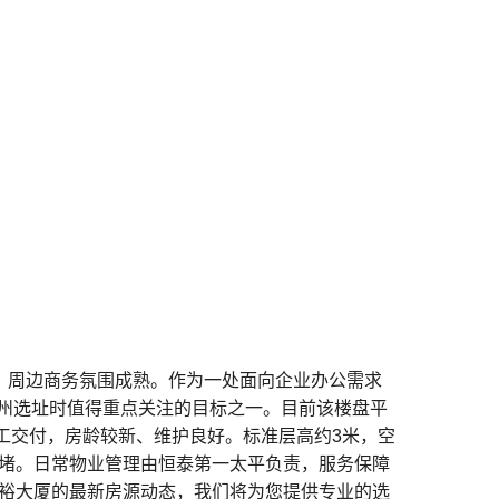
，周边商务氛围成熟。作为一处面向企业办公需求
州选址时值得重点关注的目标之一。目前该楼盘平
竣工交付，房龄较新、维护良好。标准层高约3米，空
拥堵。日常物业管理由恒泰第一太平负责，服务保障
新裕大厦的最新房源动态，我们将为您提供专业的选