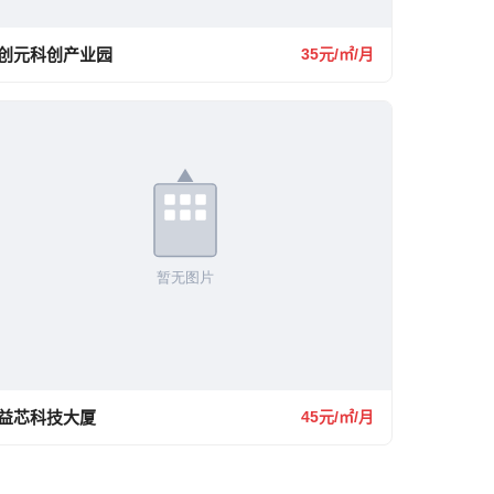
创元科创产业园
35元/㎡/月
益芯科技大厦
45元/㎡/月