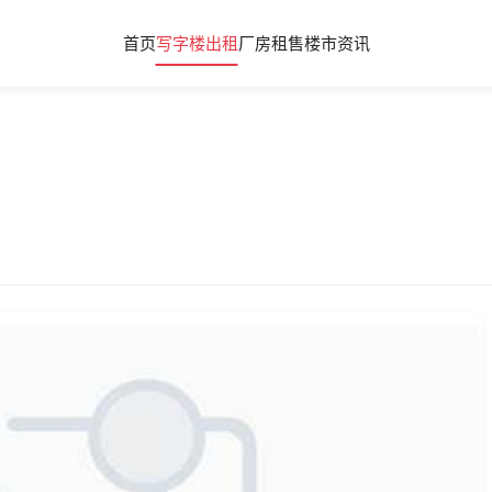
首页
写字楼出租
厂房租售
楼市资讯