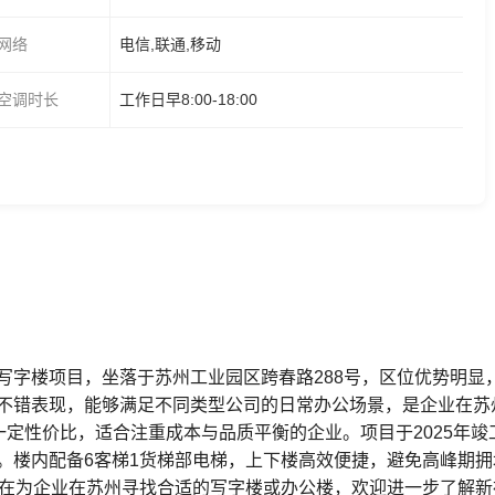
网络
电信,联通,移动
空调时长
工作日早8:00-18:00
写字楼项目，坐落于苏州工业园区跨春路288号，区位优势明显
不错表现，能够满足不同类型公司的日常办公场景，是企业在苏
备一定性价比，适合注重成本与品质平衡的企业。项目于2025年
。楼内配备6客梯1货梯部电梯，上下楼高效便捷，避免高峰期
正在为企业在苏州寻找合适的写字楼或办公楼，欢迎进一步了解