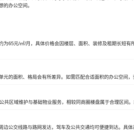
想的办公空间。
为65元/㎡/月，具体价格会因楼层、面积、装修及租期长短
单元的面积、格局会有所差异。如需匹配合适面积的办公空间，
含公共区域维护与基础物业服务，相较同商圈楼盘属于合理区间。
周边公交线路与路网发达，驾车及公共交通均可便捷到达。具体