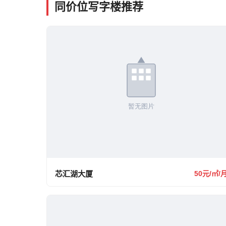
同价位写字楼推荐
芯汇湖大厦
50元/㎡/