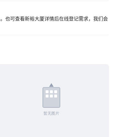
看。也可
查看新裕大厦详情
后在线登记需求，我们会