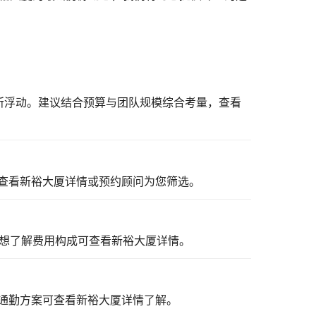
有所浮动。建议结合预算与团队规模综合考量，
查看
查看新裕大厦详情
或预约顾问为您筛选。
想了解费用构成可
查看新裕大厦详情
。
通勤方案可
查看新裕大厦详情
了解。