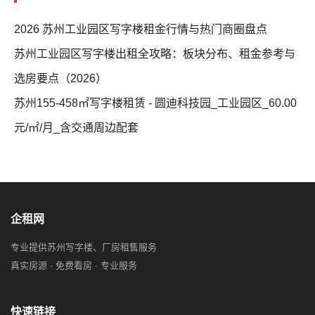
2026 苏州工业园区写字楼租金行情与热门商圈盘点
苏州工业园区写字楼出租全攻略：板块分布、租金参考与
选房要点（2026）
苏州155-458㎡写字楼租赁 - 圆迪科技园_工业园区_60.00
元/㎡/月_含交通周边配套
企租网
专业提供苏州写字楼、厂房租售服务
真实房源 · 免费看房 · 专业服务
快速链接