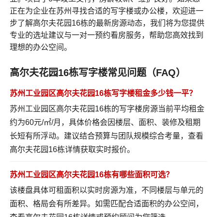
正在为企业在苏州寻找合适的写字楼或办公楼，欢迎进一
步了解高尔夫花园16栋的最新房源动态，我们将为您提供
专业的选址建议与一对一预约看房服务，帮助您高效找到
理想的办公空间。
高尔夫花园16栋写字楼常见问题（FAQ）
苏州工业园区高尔夫花园16栋写字楼租金多少钱一平？
苏州工业园区高尔夫花园16栋的写字楼房源当前平均租金
约为60元/㎡/月，具体价格会因楼层、面积、装修及租期
长短有所浮动。建议结合预算与团队规模综合考量，
查看
高尔夫花园16栋详情
获取实时报价。
苏州工业园区高尔夫花园16栋有哪些面积可选？
该楼盘具体可租面积以实时房源为准，不同楼层与单元的
面积、格局会有所差异。如需匹配合适面积的办公空间，