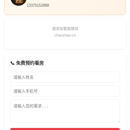
13375152888
请添加客服微信
chanzhao-cn
📞 免费预约看房