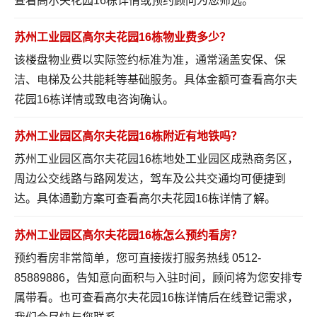
查看高尔夫花园16栋详情
或预约顾问为您筛选。
苏州工业园区高尔夫花园16栋物业费多少？
该楼盘物业费以实际签约标准为准，通常涵盖安保、保
洁、电梯及公共能耗等基础服务。具体金额可
查看高尔夫
花园16栋详情
或致电咨询确认。
苏州工业园区高尔夫花园16栋附近有地铁吗？
苏州工业园区高尔夫花园16栋地处工业园区成熟商务区，
周边公交线路与路网发达，驾车及公共交通均可便捷到
达。具体通勤方案可
查看高尔夫花园16栋详情
了解。
苏州工业园区高尔夫花园16栋怎么预约看房？
预约看房非常简单，您可直接拨打服务热线 0512-
85889886，告知意向面积与入驻时间，顾问将为您安排专
属带看。也可
查看高尔夫花园16栋详情
后在线登记需求，