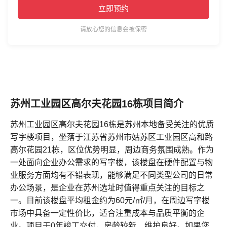
立即预约
请放心您的信息会被保密
苏州工业园区高尔夫花园16栋项目简介
苏州工业园区高尔夫花园16栋是苏州本地备受关注的优质
写字楼项目，坐落于江苏省苏州市姑苏区工业园区高和路
高尔花园21栋，区位优势明显，周边商务氛围成熟。作为
一处面向企业办公需求的写字楼，该楼盘在硬件配置与物
业服务方面均有不错表现，能够满足不同类型公司的日常
办公场景，是企业在苏州选址时值得重点关注的目标之
一。目前该楼盘平均租金约为60元/㎡/月，在周边写字楼
市场中具备一定性价比，适合注重成本与品质平衡的企
业。项目于0年竣工交付，房龄较新、维护良好。如果您