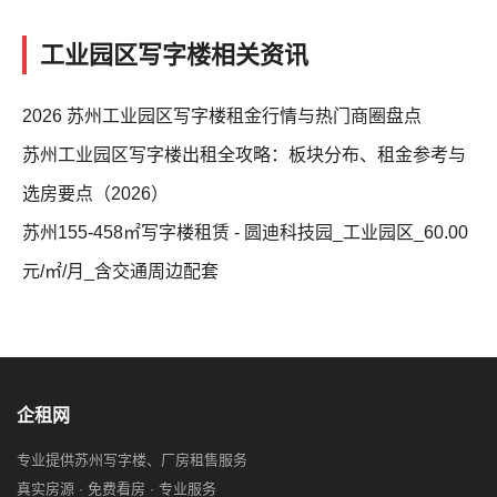
工业园区写字楼相关资讯
2026 苏州工业园区写字楼租金行情与热门商圈盘点
苏州工业园区写字楼出租全攻略：板块分布、租金参考与
选房要点（2026）
苏州155-458㎡写字楼租赁 - 圆迪科技园_工业园区_60.00
元/㎡/月_含交通周边配套
企租网
专业提供苏州写字楼、厂房租售服务
真实房源 · 免费看房 · 专业服务