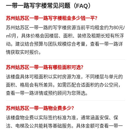
一带一路写字楼常见问题（FAQ）
苏州姑苏区一带一路写字楼租金多少钱一平？
苏州姑苏区一带一路的写字楼房源当前平均租金约为80元/
㎡/月，具体价格会因楼层、面积、装修及租期长短有所浮
动。建议结合预算与团队规模综合考量，
查看一带一路详
情
获取实时报价。
苏州姑苏区一带一路有哪些面积可选？
该楼盘具体可租面积以实时房源为准，不同楼层与单元的
面积、格局会有所差异。如需匹配合适面积的办公空间，
查看一带一路详情
或预约顾问为您筛选。
苏州姑苏区一带一路物业费多少？
该楼盘物业费以实际签约标准为准，通常涵盖安保、保
洁、电梯及公共能耗等基础服务。具体金额可
查看一带一