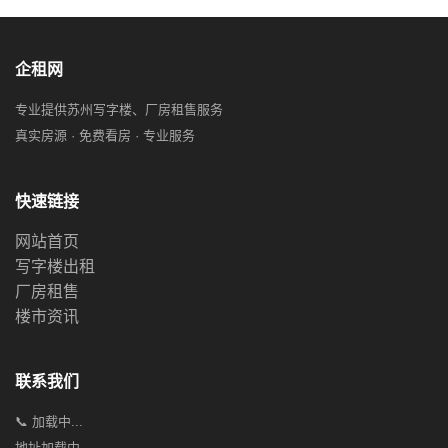
企租网
专业提供苏州写字楼、厂房租售服务
真实房源 · 免费看房 · 专业服务
快速链接
网站首页
写字楼出租
厂房租售
楼市资讯
联系我们
📞 加载中...
地址加载中...