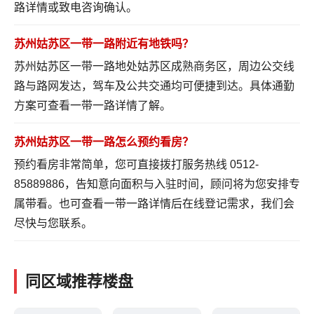
路详情
或致电咨询确认。
苏州姑苏区一带一路附近有地铁吗？
苏州姑苏区一带一路地处姑苏区成熟商务区，周边公交线
路与路网发达，驾车及公共交通均可便捷到达。具体通勤
方案可
查看一带一路详情
了解。
苏州姑苏区一带一路怎么预约看房？
预约看房非常简单，您可直接拨打服务热线 0512-
85889886，告知意向面积与入驻时间，顾问将为您安排专
属带看。也可
查看一带一路详情
后在线登记需求，我们会
尽快与您联系。
同区域推荐楼盘