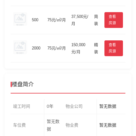
37,500元/
简
查看
500
75元/㎡/月
房源
月
装
150,000
精
查看
2000
75元/㎡/月
房源
元/月
装
楼盘简介
竣工时间
0年
物业公司
暂无数据
暂无数
车位费
物业费
暂无数据
据