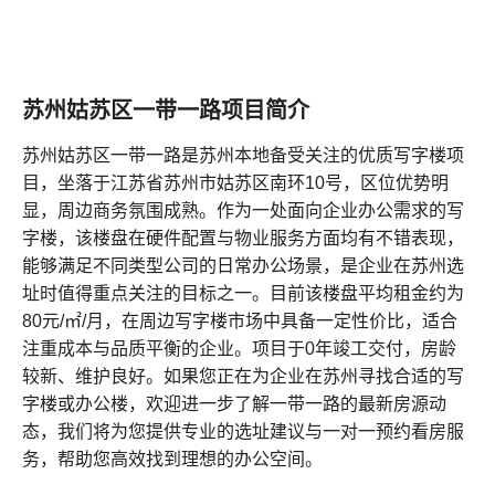
苏州姑苏区一带一路项目简介
苏州姑苏区一带一路是苏州本地备受关注的优质写字楼项
目，坐落于江苏省苏州市姑苏区南环10号，区位优势明
显，周边商务氛围成熟。作为一处面向企业办公需求的写
字楼，该楼盘在硬件配置与物业服务方面均有不错表现，
能够满足不同类型公司的日常办公场景，是企业在苏州选
址时值得重点关注的目标之一。目前该楼盘平均租金约为
80元/㎡/月，在周边写字楼市场中具备一定性价比，适合
注重成本与品质平衡的企业。项目于0年竣工交付，房龄
较新、维护良好。如果您正在为企业在苏州寻找合适的写
字楼或办公楼，欢迎进一步了解一带一路的最新房源动
态，我们将为您提供专业的选址建议与一对一预约看房服
务，帮助您高效找到理想的办公空间。