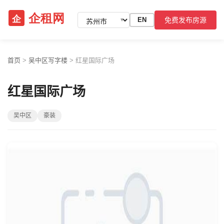
免费发布房源
EN
▼
首页
>
吴中区写字楼
>
红星国际广场
红星国际广场
吴中区
豪装