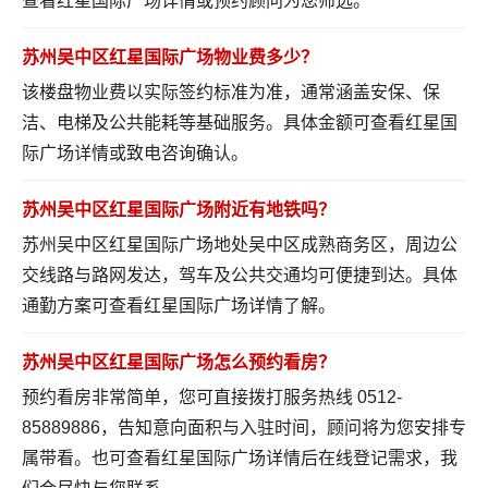
查看红星国际广场详情
或预约顾问为您筛选。
苏州吴中区红星国际广场物业费多少？
该楼盘物业费以实际签约标准为准，通常涵盖安保、保
洁、电梯及公共能耗等基础服务。具体金额可
查看红星国
际广场详情
或致电咨询确认。
苏州吴中区红星国际广场附近有地铁吗？
苏州吴中区红星国际广场地处吴中区成熟商务区，周边公
交线路与路网发达，驾车及公共交通均可便捷到达。具体
通勤方案可
查看红星国际广场详情
了解。
苏州吴中区红星国际广场怎么预约看房？
预约看房非常简单，您可直接拨打服务热线 0512-
85889886，告知意向面积与入驻时间，顾问将为您安排专
属带看。也可
查看红星国际广场详情
后在线登记需求，我