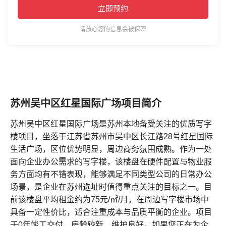
立即预约
请放心您的信息会被保密
苏州吴中区红星国际广场项目简介
苏州吴中区红星国际广场是苏州本地备受关注的优质写字
楼项目，坐落于江苏省苏州市吴中区长江路28号红星国际
生活广场，区位优势明显，周边商务氛围成熟。作为一处
面向企业办公需求的写字楼，该楼盘在硬件配置与物业服
务方面均有不错表现，能够满足不同类型公司的日常办公
场景，是企业在苏州选址时值得重点关注的目标之一。目
前该楼盘平均租金约为75元/㎡/月，在周边写字楼市场中
具备一定性价比，适合注重成本与品质平衡的企业。项目
于0年竣工交付，房龄较新、维护良好。如果您正在为企