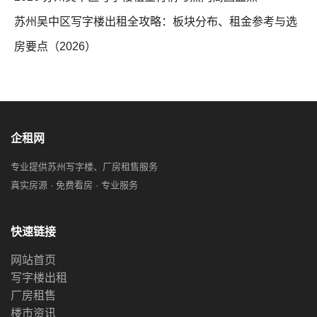
苏州吴中区写字楼出租全攻略：板块分布、租金参考与选
房要点（2026）
企租网
专业提供苏州写字楼、厂房租售服务
真实房源 · 免费看房 · 专业服务
快速链接
网站首页
写字楼出租
厂房租售
楼市资讯