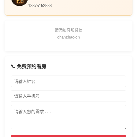
13375152888
请添加客服微信
chanzhao-cn
📞 免费预约看房