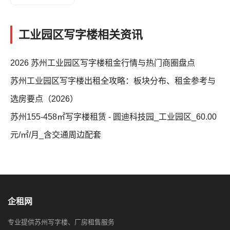
工业园区写字楼相关资讯
2026 苏州工业园区写字楼租金行情与热门商圈盘点
苏州工业园区写字楼出租全攻略：板块分布、租金参考与
选房要点（2026）
苏州155-458㎡写字楼租赁 - 圆迪科技园_工业园区_60.00
元/㎡/月_含交通周边配套
企租网
专业提供苏州写字楼、厂房租售服务