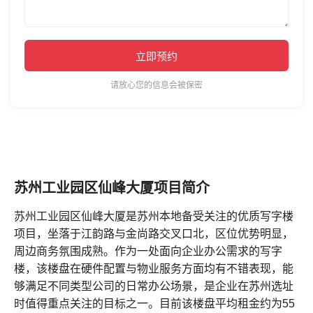
立即预约
请放心您的信息会被保密
苏州工业园区仙峰大厦项目简介
苏州工业园区仙峰大厦是苏州本地备受关注的优质写字楼
项目，坐落于江韵路与金尚路交叉口北，区位优势明显，
周边商务氛围成熟。作为一处面向企业办公需求的写字
楼，该楼盘在硬件配置与物业服务方面均有不错表现，能
够满足不同类型公司的日常办公场景，是企业在苏州选址
时值得重点关注的目标之一。目前该楼盘平均租金约为55