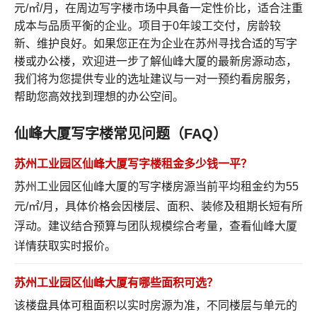
元/㎡/月，在周边写字楼市场中具备一定性价比，适合注重
成本与品质平衡的企业。项目于0年竣工交付，房龄较
新、维护良好。如果您正在为企业在苏州寻找合适的写字
楼或办公楼，欢迎进一步了解仙峰大厦的最新房源动态，
我们将为您提供专业的选址建议与一对一预约看房服务，
帮助您高效找到理想的办公空间。
仙峰大厦写字楼常见问题（FAQ）
苏州工业园区仙峰大厦写字楼租金多少钱一平？
苏州工业园区仙峰大厦的写字楼房源当前平均租金约为55
元/㎡/月，具体价格会因楼层、面积、装修及租期长短有所
浮动。建议结合预算与团队规模综合考量，
查看仙峰大厦
详情
获取实时报价。
苏州工业园区仙峰大厦有哪些面积可选？
该楼盘具体可租面积以实时房源为准，不同楼层与单元的