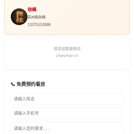
徐峰
苏州商办网
13375152888
请添加客服微信
chanzhao-cn
📞 免费预约看房