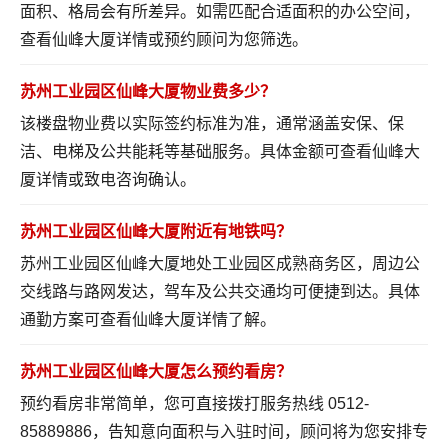
面积、格局会有所差异。如需匹配合适面积的办公空间，
查看仙峰大厦详情
或预约顾问为您筛选。
苏州工业园区仙峰大厦物业费多少？
该楼盘物业费以实际签约标准为准，通常涵盖安保、保
洁、电梯及公共能耗等基础服务。具体金额可
查看仙峰大
厦详情
或致电咨询确认。
苏州工业园区仙峰大厦附近有地铁吗？
苏州工业园区仙峰大厦地处工业园区成熟商务区，周边公
交线路与路网发达，驾车及公共交通均可便捷到达。具体
通勤方案可
查看仙峰大厦详情
了解。
苏州工业园区仙峰大厦怎么预约看房？
预约看房非常简单，您可直接拨打服务热线 0512-
85889886，告知意向面积与入驻时间，顾问将为您安排专