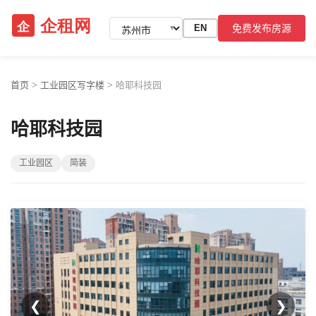
免费发布房源
EN
▼
首页
>
工业园区写字楼
>
哈耶科技园
哈耶科技园
工业园区
简装
❮
❯