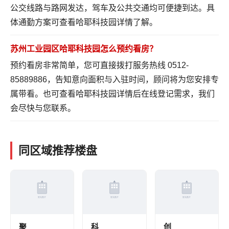
公交线路与路网发达，驾车及公共交通均可便捷到达。具
体通勤方案可
查看哈耶科技园详情
了解。
苏州工业园区哈耶科技园怎么预约看房？
预约看房非常简单，您可直接拨打服务热线 0512-
85889886，告知意向面积与入驻时间，顾问将为您安排专
属带看。也可
查看哈耶科技园详情
后在线登记需求，我们
会尽快与您联系。
同区域推荐楼盘
聚
科
创