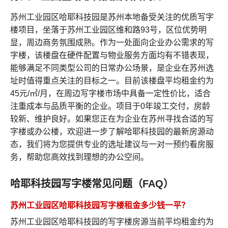
苏州工业园区哈耶科技园是苏州本地备受关注的优质写字
楼项目，坐落于苏州工业园区维和路93号，区位优势明
显，周边商务氛围成熟。作为一处面向企业办公需求的写
字楼，该楼盘在硬件配置与物业服务方面均有不错表现，
能够满足不同类型公司的日常办公场景，是企业在苏州选
址时值得重点关注的目标之一。目前该楼盘平均租金约为
45元/㎡/月，在周边写字楼市场中具备一定性价比，适合
注重成本与品质平衡的企业。项目于0年竣工交付，房龄
较新、维护良好。如果您正在为企业在苏州寻找合适的写
字楼或办公楼，欢迎进一步了解哈耶科技园的最新房源动
态，我们将为您提供专业的选址建议与一对一预约看房服
务，帮助您高效找到理想的办公空间。
哈耶科技园写字楼常见问题（FAQ）
苏州工业园区哈耶科技园写字楼租金多少钱一平？
苏州工业园区哈耶科技园的写字楼房源当前平均租金约为