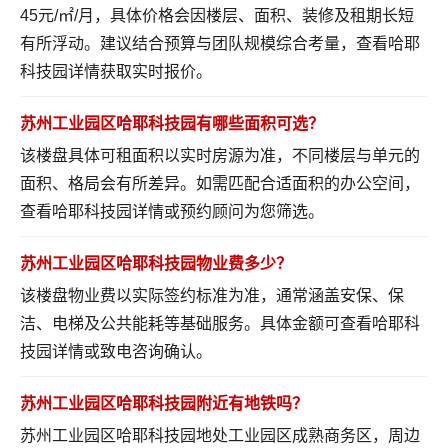
45元/㎡/月，具体价格会因楼层、面积、装修及租期长短
有所浮动。建议结合预算与团队规模综合考量，
查看哈耶
科技园详情
获取实时报价。
苏州工业园区哈耶科技园有哪些面积可选？
该楼盘具体可租面积以实时房源为准，不同楼层与单元的
面积、格局会有所差异。如需匹配合适面积的办公空间，
查看哈耶科技园详情
或预约顾问为您筛选。
苏州工业园区哈耶科技园物业费多少？
该楼盘物业费以实际签约标准为准，通常涵盖安保、保
洁、电梯及公共能耗等基础服务。具体金额可
查看哈耶科
技园详情
或致电咨询确认。
苏州工业园区哈耶科技园附近有地铁吗？
苏州工业园区哈耶科技园地处工业园区成熟商务区，周边