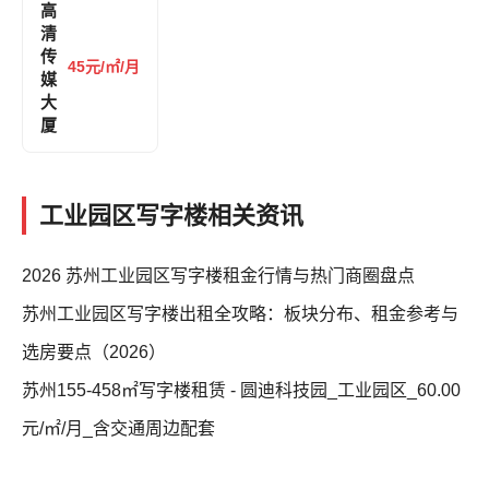
高
清
传
45元/㎡/月
媒
大
厦
工业园区写字楼相关资讯
2026 苏州工业园区写字楼租金行情与热门商圈盘点
苏州工业园区写字楼出租全攻略：板块分布、租金参考与
选房要点（2026）
苏州155-458㎡写字楼租赁 - 圆迪科技园_工业园区_60.00
元/㎡/月_含交通周边配套