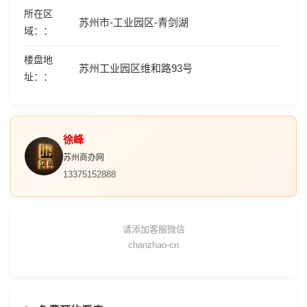
所在区
苏州市-工业园区-青剑湖
域：
楼盘地
苏州工业园区维和路93号
址：
徐峰
苏州商办网
13375152888
请添加客服微信
chanzhao-cn