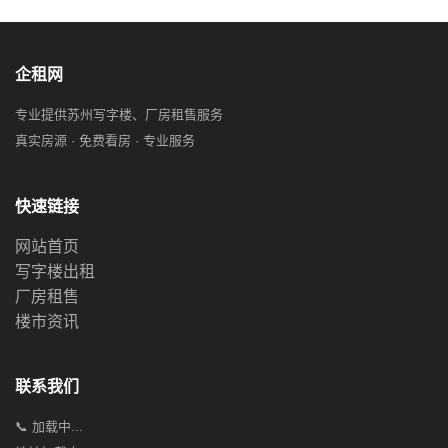
企租网
专业提供苏州写字楼、厂房租售服务
真实房源 · 免费看房 · 专业服务
快速链接
网站首页
写字楼出租
厂房租售
楼市资讯
联系我们
📞 加载中...