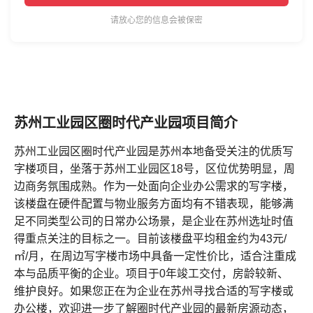
请放心您的信息会被保密
苏州工业园区圈时代产业园项目简介
苏州工业园区圈时代产业园是苏州本地备受关注的优质写
字楼项目，坐落于苏州工业园区18号，区位优势明显，周
边商务氛围成熟。作为一处面向企业办公需求的写字楼，
该楼盘在硬件配置与物业服务方面均有不错表现，能够满
足不同类型公司的日常办公场景，是企业在苏州选址时值
得重点关注的目标之一。目前该楼盘平均租金约为43元/
㎡/月，在周边写字楼市场中具备一定性价比，适合注重成
本与品质平衡的企业。项目于0年竣工交付，房龄较新、
维护良好。如果您正在为企业在苏州寻找合适的写字楼或
办公楼，欢迎进一步了解圈时代产业园的最新房源动态，