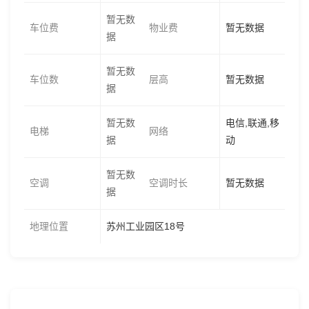
暂无数
车位费
物业费
暂无数据
据
暂无数
车位数
层高
暂无数据
据
暂无数
电信,联通,移
电梯
网络
据
动
暂无数
空调
空调时长
暂无数据
据
地理位置
苏州工业园区18号