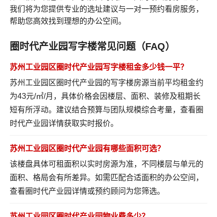
我们将为您提供专业的选址建议与一对一预约看房服务，
帮助您高效找到理想的办公空间。
圈时代产业园写字楼常见问题（FAQ）
苏州工业园区圈时代产业园写字楼租金多少钱一平？
苏州工业园区圈时代产业园的写字楼房源当前平均租金约
为43元/㎡/月，具体价格会因楼层、面积、装修及租期长
短有所浮动。建议结合预算与团队规模综合考量，
查看圈
时代产业园详情
获取实时报价。
苏州工业园区圈时代产业园有哪些面积可选？
该楼盘具体可租面积以实时房源为准，不同楼层与单元的
面积、格局会有所差异。如需匹配合适面积的办公空间，
查看圈时代产业园详情
或预约顾问为您筛选。
苏州工业园区圈时代产业园物业费多少？