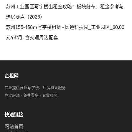
苏州工业园区写字楼出租全攻略：板块分布、租金参考与
选房要点（2026）
苏州155-458㎡写字楼租赁 - 圆迪科技园_工业园区_60.00
元/㎡/月_含交通周边配套
企租网
专业提供苏州写字楼、厂房租售服务
真实房源 · 免费看房 · 专业服务
快速链接
网站首页