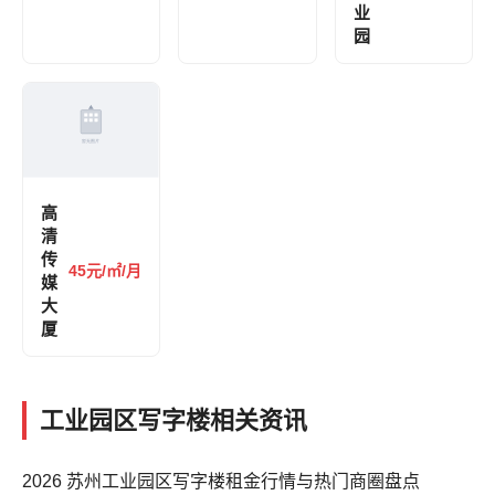
业
园
高
清
传
45元/㎡/月
媒
大
厦
工业园区写字楼相关资讯
2026 苏州工业园区写字楼租金行情与热门商圈盘点