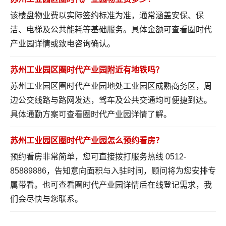
该楼盘物业费以实际签约标准为准，通常涵盖安保、保
洁、电梯及公共能耗等基础服务。具体金额可
查看圈时代
产业园详情
或致电咨询确认。
苏州工业园区圈时代产业园附近有地铁吗？
苏州工业园区圈时代产业园地处工业园区成熟商务区，周
边公交线路与路网发达，驾车及公共交通均可便捷到达。
具体通勤方案可
查看圈时代产业园详情
了解。
苏州工业园区圈时代产业园怎么预约看房？
预约看房非常简单，您可直接拨打服务热线 0512-
85889886，告知意向面积与入驻时间，顾问将为您安排专
属带看。也可
查看圈时代产业园详情
后在线登记需求，我
们会尽快与您联系。