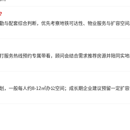
？
勤与配套综合判断，优先考察地铁可达性、物业服务与扩容空间
打服务热线预约专属带看，顾问会结合需求推荐房源并陪同实地
划，一般每人约8-12㎡办公空间；成长期企业建议预留一定扩