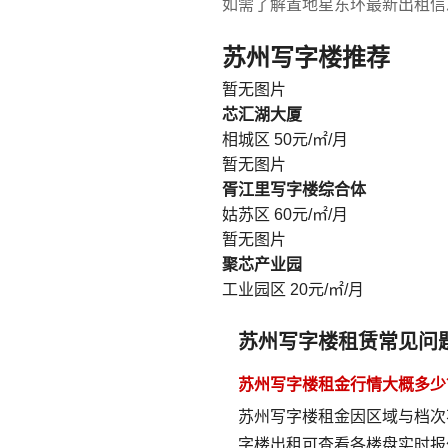
如需了解置地星东环最新出租信息或
苏州写字楼推荐
暂无图片
芯汇湖大厦
相城区
50元/㎡/月
暂无图片
胥江里写字楼综合体
姑苏区
60元/㎡/月
暂无图片
聚芯产业园
工业园区
20元/㎡/月
苏州写字楼租赁常见问
苏州写字楼租金行情大概多少
苏州写字楼租金因区域与档次
字楼出租
可查看各楼盘实时报