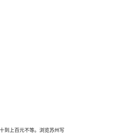
十到上百元不等。
浏览苏州写