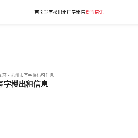
首页
写字楼出租
厂房租售
楼市资讯
东环 - 苏州市写字楼出租信息
市写字楼出租信息