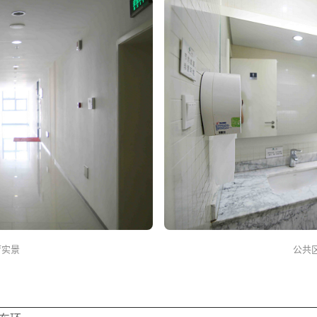
厅实景
公共