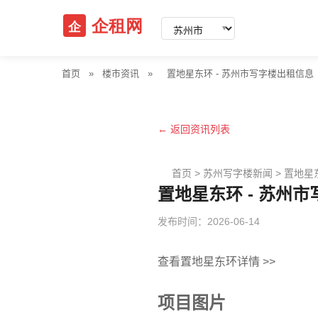
▼
首页
»
楼市资讯
»
置地星东环 - 苏州市写字楼出租信息
← 返回资讯列表
首页
>
苏州写字楼新闻
>
置地星
置地星东环 - 苏州
发布时间：2026-06-14
查看置地星东环详情 >>
项目图片