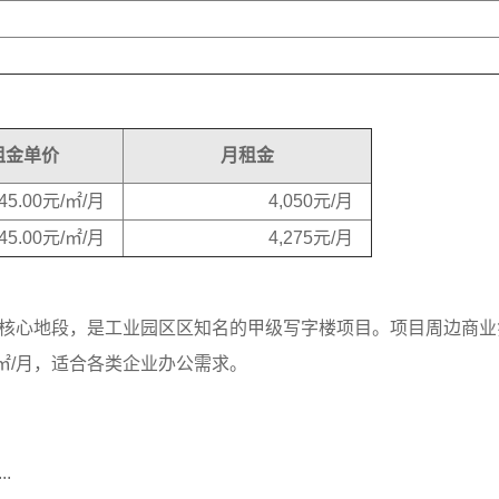
租金单价
月租金
45.00元/㎡/月
4,050元/月
45.00元/㎡/月
4,275元/月
核心地段，是工业园区区知名的甲级写字楼项目。项目周边商业
/㎡/月，适合各类企业办公需求。
.