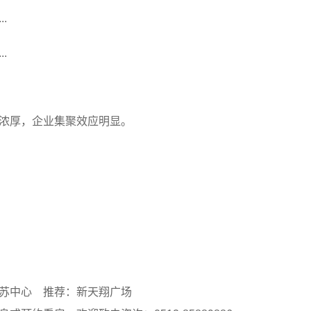
.
.
浓厚，企业集聚效应明显。
苏中心
推荐：新天翔广场