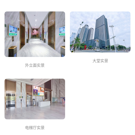
大堂实景
外立面实景
电梯厅实景