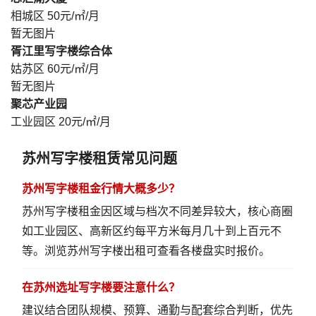
相城区
50元/㎡/月
暂无图片
胥江里写字楼综合体
姑苏区
60元/㎡/月
暂无图片
聚芯产业园
工业园区
20元/㎡/月
苏州写字楼租赁常见问题
苏州写字楼租金行情大概多少？
苏州写字楼租金因区域与档次不同差异较大，核心商圈
如工业园区、高新区约每平方米每月几十到上百元不
等。
浏览苏州写字楼出租
可查看各楼盘实时报价。
在苏州选址写字楼要注意什么？
建议结合团队规模、预算、通勤与配套综合判断，优先