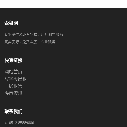
企租网
专业提供苏州写字楼、厂房租售服务
真实房源 · 免费看房 · 专业服务
快速链接
网站首页
写字楼出租
厂房租售
楼市资讯
联系我们
📞 0512-85889886