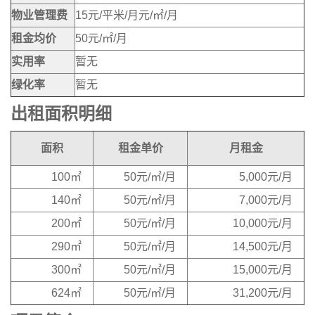
物业管理费
15元/平米/月元/㎡/月
租金均价
50元/㎡/月
实用率
暂无
绿化率
暂无
出租面积明细
面积
租金单价
月租金
100㎡
50元/㎡/月
5,000元/月
140㎡
50元/㎡/月
7,000元/月
200㎡
50元/㎡/月
10,000元/月
290㎡
50元/㎡/月
14,500元/月
300㎡
50元/㎡/月
15,000元/月
624㎡
50元/㎡/月
31,200元/月