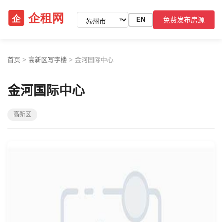
免费发布房源
EN
▼
首页
>
高新区写字楼
>
金河国际中心
金河国际中心
高新区