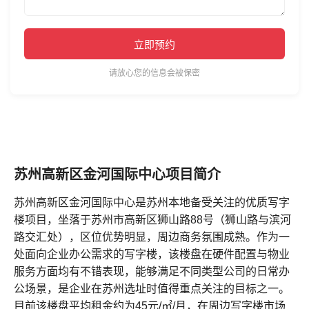
立即预约
请放心您的信息会被保密
苏州高新区金河国际中心项目简介
苏州高新区金河国际中心是苏州本地备受关注的优质写字
楼项目，坐落于苏州市高新区狮山路88号（狮山路与滨河
路交汇处），区位优势明显，周边商务氛围成熟。作为一
处面向企业办公需求的写字楼，该楼盘在硬件配置与物业
服务方面均有不错表现，能够满足不同类型公司的日常办
公场景，是企业在苏州选址时值得重点关注的目标之一。
目前该楼盘平均租金约为45元/㎡/月，在周边写字楼市场