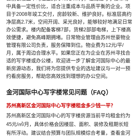
中具备一定性价比，适合注重成本与品质平衡的企业。项
目于2008年竣工交付，房龄较新、维护良好。标准层高约
净层高2.7米，空间开阔、采光良好，能够较好地满足日常
办公需求。楼内配备客梯7部，货梯2部部电梯，上下楼高
效便捷，避免高峰期拥堵。日常物业管理由苏州世豪物业
管理有限公司负责，服务保障到位。物业费为12元/平/
月，属于周边合理水平。如果您正在为企业在苏州寻找合
适的写字楼或办公楼，欢迎进一步了解金河国际中心的最
新房源动态，我们将为您提供专业的选址建议与一对一预
约看房服务，帮助您高效找到理想的办公空间。
金河国际中心写字楼常见问题（FAQ）
苏州高新区金河国际中心写字楼租金多少钱一平？
苏州高新区金河国际中心的写字楼房源当前平均租金约为
45元/㎡/月，具体价格会因楼层、面积、装修及租期长短
有所浮动。建议结合预算与团队规模综合考量，
查看金河