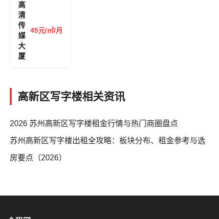
高
清
传
45元/㎡/月
媒
大
厦
高新区写字楼相关资讯
2026 苏州高新区写字楼租金行情与热门商圈盘点
苏州高新区写字楼出租全攻略：板块分布、租金参考与选
房要点（2026）