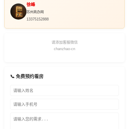
徐峰
苏州商办网
13375152888
请添加客服微信
chanzhao-cn
📞 免费预约看房