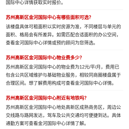
国际中心详情
获取实时报价。
苏州高新区金河国际中心有哪些面积可选？
该楼盘具体可租面积以实时房源为准，不同楼层与单元的
面积、格局会有所差异。如需匹配合适面积的办公空间，
查看金河国际中心详情
或预约顾问为您筛选。
苏州高新区金河国际中心物业费多少？
苏州高新区金河国际中心的物业费为12元/平/月，费用已
包含公共区域维护与基础物业服务，相较同商圈楼盘属于
合理区间。想了解费用构成可
查看金河国际中心详情
。
苏州高新区金河国际中心附近有地铁吗？
苏州高新区金河国际中心地处高新区成熟商务区，周边公
交线路与路网发达，驾车及公共交通均可便捷到达。具体
通勤方案可
查看金河国际中心详情
了解。