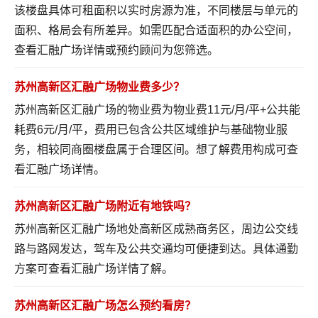
该楼盘具体可租面积以实时房源为准，不同楼层与单元的
面积、格局会有所差异。如需匹配合适面积的办公空间，
查看汇融广场详情
或预约顾问为您筛选。
苏州高新区汇融广场物业费多少？
苏州高新区汇融广场的物业费为物业费11元/月/平+公共能
耗费6元/月/平，费用已包含公共区域维护与基础物业服
务，相较同商圈楼盘属于合理区间。想了解费用构成可
查
看汇融广场详情
。
苏州高新区汇融广场附近有地铁吗？
苏州高新区汇融广场地处高新区成熟商务区，周边公交线
路与路网发达，驾车及公共交通均可便捷到达。具体通勤
方案可
查看汇融广场详情
了解。
苏州高新区汇融广场怎么预约看房？