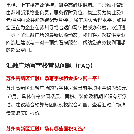
电梯，上下楼高效便捷，避免高峰期拥堵。日常物业管理
由苏州新港物业负责，服务保障到位。物业费为物业费11
元/月/平+公共能耗费6元/月/平，属于周边合理水平。如果
您正在为企业在苏州寻找合适的写字楼或办公楼，欢迎进
一步了解汇融广场的最新房源动态，我们将为您提供专业
的选址建议与一对一预约看房服务，帮助您高效找到理想
的办公空间。
汇融广场写字楼常见问题（FAQ）
苏州高新区汇融广场写字楼租金多少钱一平？
苏州高新区汇融广场的写字楼房源当前平均租金约为50元/
㎡/月，具体价格会因楼层、面积、装修及租期长短有所浮
动。建议结合预算与团队规模综合考量，
查看汇融广场详
情
获取实时报价。
苏州高新区汇融广场有哪些面积可选？