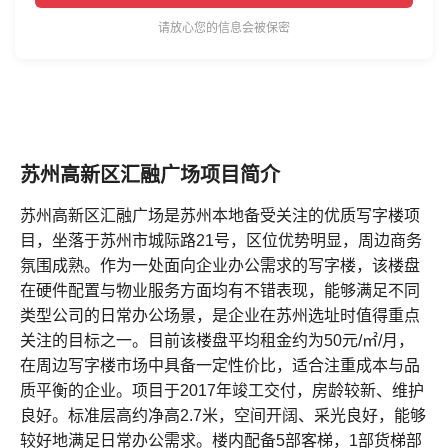
请放心您的信息会被保密
苏州高新区汇融广场项目简介
苏州高新区汇融广场是苏州本地备受关注的优质写字楼项
目，坐落于苏州市城际路21号，区位优势明显，周边商务
氛围成熟。作为一处面向企业办公需求的写字楼，该楼盘
在硬件配置与物业服务方面均有不错表现，能够满足不同
类型公司的日常办公场景，是企业在苏州选址时值得重点
关注的目标之一。目前该楼盘平均租金约为50元/㎡/月，
在周边写字楼市场中具备一定性价比，适合注重成本与品
质平衡的企业。项目于2017年竣工交付，房龄较新、维护
良好。标准层高约净高2.7米，空间开阔、采光良好，能够
较好地满足日常办公需求。楼内配备5部客梯，1部货梯部