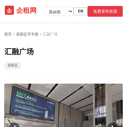
免费发布房源
EN
▼
首页
>
高新区写字楼
>
汇融广场
汇融广场
高新区