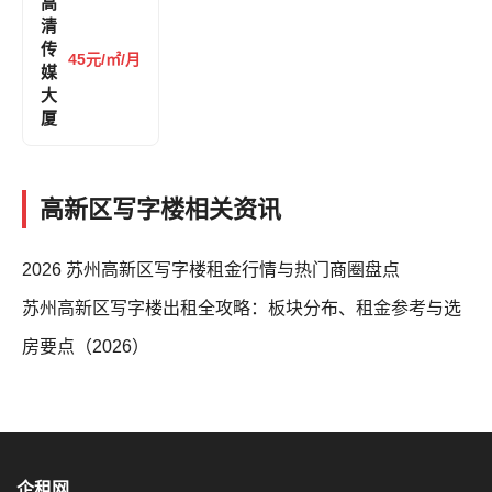
高
清
传
45元/㎡/月
媒
大
厦
高新区写字楼相关资讯
2026 苏州高新区写字楼租金行情与热门商圈盘点
苏州高新区写字楼出租全攻略：板块分布、租金参考与选
房要点（2026）
企租网