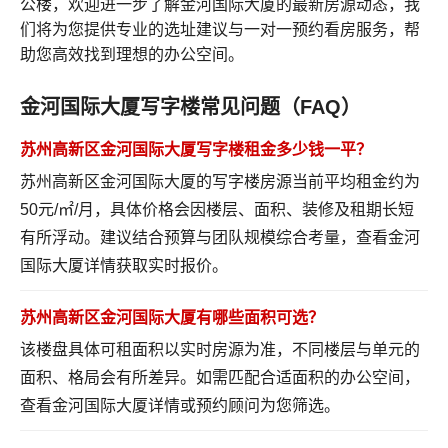
公楼，欢迎进一步了解金河国际大厦的最新房源动态，我
们将为您提供专业的选址建议与一对一预约看房服务，帮
助您高效找到理想的办公空间。
金河国际大厦写字楼常见问题（FAQ）
苏州高新区金河国际大厦写字楼租金多少钱一平？
苏州高新区金河国际大厦的写字楼房源当前平均租金约为
50元/㎡/月，具体价格会因楼层、面积、装修及租期长短
有所浮动。建议结合预算与团队规模综合考量，
查看金河
国际大厦详情
获取实时报价。
苏州高新区金河国际大厦有哪些面积可选？
该楼盘具体可租面积以实时房源为准，不同楼层与单元的
面积、格局会有所差异。如需匹配合适面积的办公空间，
查看金河国际大厦详情
或预约顾问为您筛选。