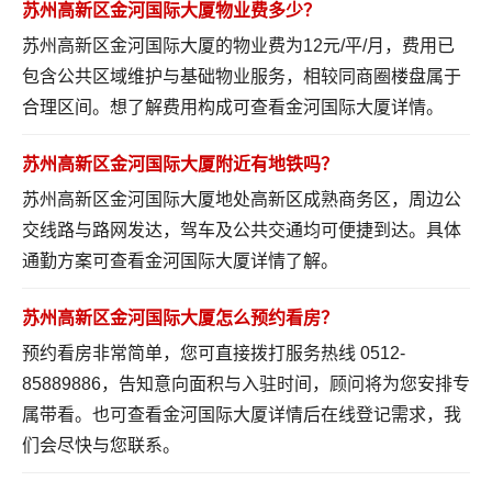
苏州高新区金河国际大厦物业费多少？
苏州高新区金河国际大厦的物业费为12元/平/月，费用已
包含公共区域维护与基础物业服务，相较同商圈楼盘属于
合理区间。想了解费用构成可
查看金河国际大厦详情
。
苏州高新区金河国际大厦附近有地铁吗？
苏州高新区金河国际大厦地处高新区成熟商务区，周边公
交线路与路网发达，驾车及公共交通均可便捷到达。具体
通勤方案可
查看金河国际大厦详情
了解。
苏州高新区金河国际大厦怎么预约看房？
预约看房非常简单，您可直接拨打服务热线 0512-
85889886，告知意向面积与入驻时间，顾问将为您安排专
属带看。也可
查看金河国际大厦详情
后在线登记需求，我
们会尽快与您联系。