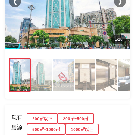
❮
❯
1/10
现有
200㎡以下
200㎡~500㎡
房源
500㎡~1000㎡
1000㎡以上