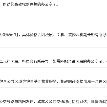
，帮助您高效找到理想的办公空间。
为0元/㎡/月，具体价格会因楼层、面积、装修及租期长短有所
单元的面积、格局会有所差异。如需匹配合适面积的办公空间，
用已包含公共区域维护与基础物业服务，相较同商圈楼盘属于合理
公交线路与路网发达，驾车及公共交通均可便捷到达。具体通勤