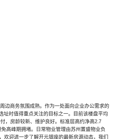
，周边商务氛围成熟。作为一处面向企业办公需求的
选址时值得重点关注的目标之一。目前该楼盘平均
付，房龄较新、维护良好。标准层高约净高2.7
避免高峰期拥堵。日常物业管理由苏州置盛物业负
楼，欢迎进一步了解开元银座的最新房源动态，我们