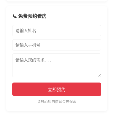
📞 免费预约看房
立即预约
请放心您的信息会被保密