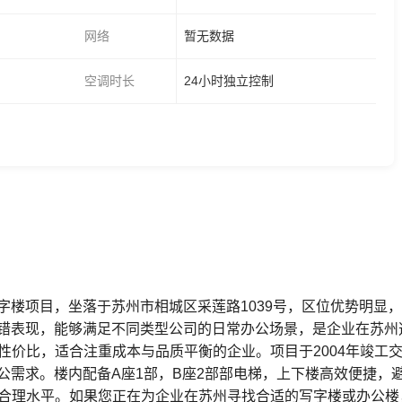
网络
暂无数据
空调时长
24小时独立控制
字楼项目，坐落于苏州市相城区采莲路1039号，区位优势明显
错表现，能够满足不同类型公司的日常办公场景，是企业在苏州
定性价比，适合注重成本与品质平衡的企业。项目于2004年竣工交
公需求。楼内配备A座1部，B座2部部电梯，上下楼高效便捷，
周边合理水平。如果您正在为企业在苏州寻找合适的写字楼或办公