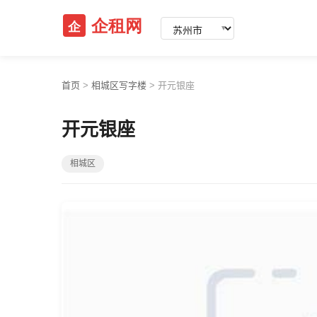
▼
首页
>
相城区写字楼
>
开元银座
开元银座
相城区