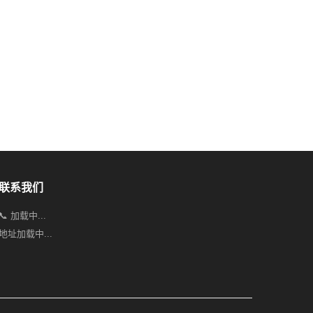
联系我们
📞 加载中...
地址加载中...