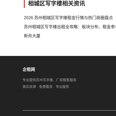
相城区写字楼相关资讯
2026 苏州相城区写字楼租金行情与热门商圈盘点
苏州相城区写字楼出租全攻略：板块分布、租金参考
新舟大厦
企租网
专业提供苏州写字楼、厂房租售服务
真实房源 · 免费看房 · 专业服务