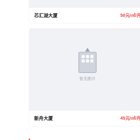
芯汇湖大厦
50元/㎡/
新舟大厦
45元/㎡/