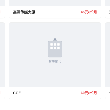
月
高清传媒大厦
45元/㎡/月
月
CCF
60元/㎡/月