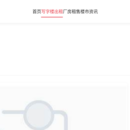
首页
写字楼出租
厂房租售
楼市资讯