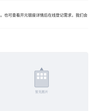
看。也可
查看开元银座详情
后在线登记需求，我们会