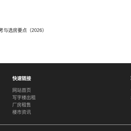
与选房要点（2026）
快速链接
网站首页
写字楼出租
厂房租售
楼市资讯