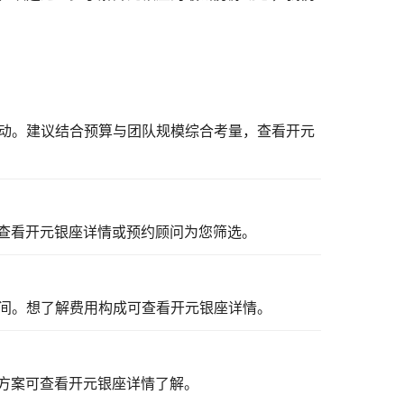
浮动。建议结合预算与团队规模综合考量，
查看开元
查看开元银座详情
或预约顾问为您筛选。
区间。想了解费用构成可
查看开元银座详情
。
方案可
查看开元银座详情
了解。