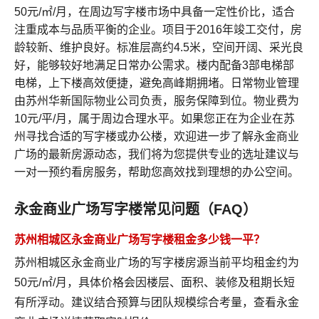
50元/㎡/月，在周边写字楼市场中具备一定性价比，适合
注重成本与品质平衡的企业。项目于2016年竣工交付，房
龄较新、维护良好。标准层高约4.5米，空间开阔、采光良
好，能够较好地满足日常办公需求。楼内配备3部电梯部
电梯，上下楼高效便捷，避免高峰期拥堵。日常物业管理
由苏州华新国际物业公司负责，服务保障到位。物业费为
10元/平/月，属于周边合理水平。如果您正在为企业在苏
州寻找合适的写字楼或办公楼，欢迎进一步了解永金商业
广场的最新房源动态，我们将为您提供专业的选址建议与
一对一预约看房服务，帮助您高效找到理想的办公空间。
永金商业广场写字楼常见问题（FAQ）
苏州相城区永金商业广场写字楼租金多少钱一平？
苏州相城区永金商业广场的写字楼房源当前平均租金约为
50元/㎡/月，具体价格会因楼层、面积、装修及租期长短
有所浮动。建议结合预算与团队规模综合考量，
查看永金