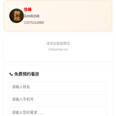
徐峰
苏州商办网
13375152888
请添加客服微信
chanzhao-cn
📞 免费预约看房