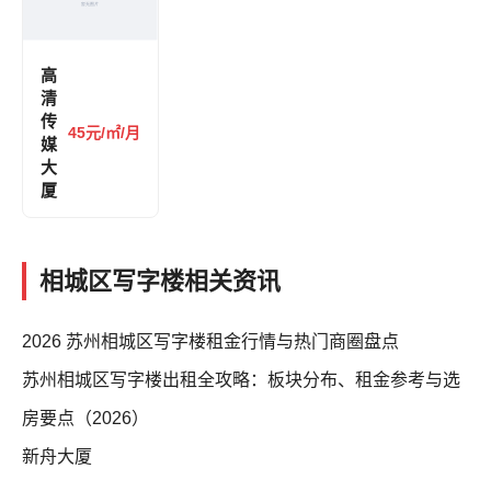
高
清
传
45元/㎡/月
媒
大
厦
相城区写字楼相关资讯
2026 苏州相城区写字楼租金行情与热门商圈盘点
苏州相城区写字楼出租全攻略：板块分布、租金参考与选
房要点（2026）
新舟大厦