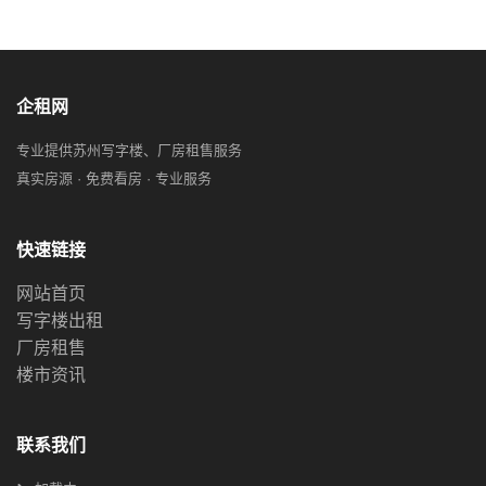
企租网
专业提供苏州写字楼、厂房租售服务
真实房源 · 免费看房 · 专业服务
快速链接
网站首页
写字楼出租
厂房租售
楼市资讯
联系我们