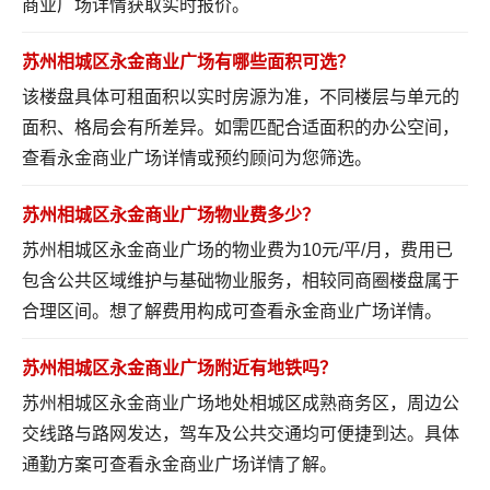
商业广场详情
获取实时报价。
苏州相城区永金商业广场有哪些面积可选？
该楼盘具体可租面积以实时房源为准，不同楼层与单元的
面积、格局会有所差异。如需匹配合适面积的办公空间，
查看永金商业广场详情
或预约顾问为您筛选。
苏州相城区永金商业广场物业费多少？
苏州相城区永金商业广场的物业费为10元/平/月，费用已
包含公共区域维护与基础物业服务，相较同商圈楼盘属于
合理区间。想了解费用构成可
查看永金商业广场详情
。
苏州相城区永金商业广场附近有地铁吗？
苏州相城区永金商业广场地处相城区成熟商务区，周边公
交线路与路网发达，驾车及公共交通均可便捷到达。具体
通勤方案可
查看永金商业广场详情
了解。