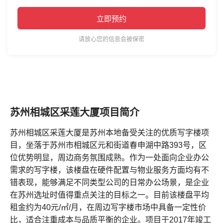
立即预约
请放心您的信息会被保密
苏州相城区采莲大厦项目简介
苏州相城区采莲大厦是苏州本地备受关注的优质写字楼项
目，坐落于苏州市相城区元和街道春申湖中路393号，区
位优势明显，周边商务氛围成熟。作为一处面向企业办公
需求的写字楼，该楼盘在硬件配置与物业服务方面均有不
错表现，能够满足不同类型公司的日常办公场景，是企业
在苏州选址时值得重点关注的目标之一。目前该楼盘平均
租金约为40元/㎡/月，在周边写字楼市场中具备一定性价
比，适合注重成本与品质平衡的企业。项目于2017年竣工