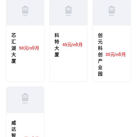
芯
科
创
汇
特
元
45元/㎡/月
湖
50元/㎡/月
大
科
大
厦
创
35元/㎡/月
厦
产
业
园
威
达
智