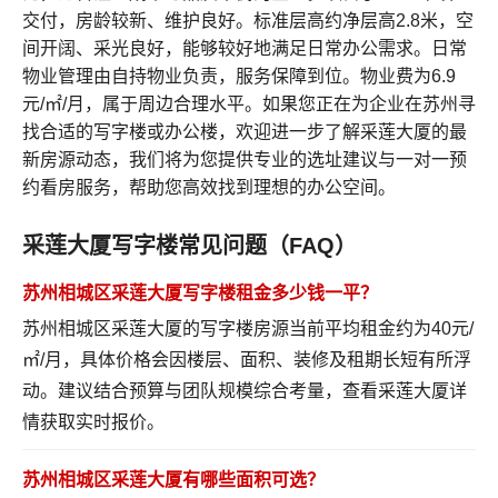
交付，房龄较新、维护良好。标准层高约净层高2.8米，空
间开阔、采光良好，能够较好地满足日常办公需求。日常
物业管理由自持物业负责，服务保障到位。物业费为6.9
元/㎡/月，属于周边合理水平。如果您正在为企业在苏州寻
找合适的写字楼或办公楼，欢迎进一步了解采莲大厦的最
新房源动态，我们将为您提供专业的选址建议与一对一预
约看房服务，帮助您高效找到理想的办公空间。
采莲大厦写字楼常见问题（FAQ）
苏州相城区采莲大厦写字楼租金多少钱一平？
苏州相城区采莲大厦的写字楼房源当前平均租金约为40元/
㎡/月，具体价格会因楼层、面积、装修及租期长短有所浮
动。建议结合预算与团队规模综合考量，
查看采莲大厦详
情
获取实时报价。
苏州相城区采莲大厦有哪些面积可选？