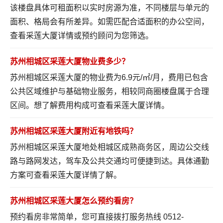
该楼盘具体可租面积以实时房源为准，不同楼层与单元的
面积、格局会有所差异。如需匹配合适面积的办公空间，
查看采莲大厦详情
或预约顾问为您筛选。
苏州相城区采莲大厦物业费多少？
苏州相城区采莲大厦的物业费为6.9元/㎡/月，费用已包含
公共区域维护与基础物业服务，相较同商圈楼盘属于合理
区间。想了解费用构成可
查看采莲大厦详情
。
苏州相城区采莲大厦附近有地铁吗？
苏州相城区采莲大厦地处相城区成熟商务区，周边公交线
路与路网发达，驾车及公共交通均可便捷到达。具体通勤
方案可
查看采莲大厦详情
了解。
苏州相城区采莲大厦怎么预约看房？
预约看房非常简单，您可直接拨打服务热线 0512-