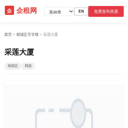
免费发布房源
EN
▼
首页
>
相城区写字楼
>
采莲大厦
采莲大厦
相城区
精装