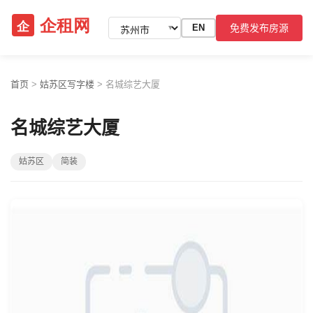
免费发布房源
EN
▼
首页
>
姑苏区写字楼
>
名城综艺大厦
名城综艺大厦
姑苏区
简装