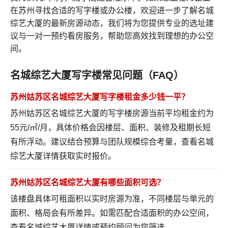
在苏州寻找合适的写字楼或办公楼，欢迎进一步了解名城
综艺大厦的最新房源动态，我们将为您提供专业的选址建
议与一对一预约看房服务，帮助您高效找到理想的办公空
间。
名城综艺大厦写字楼常见问题（FAQ）
苏州姑苏区名城综艺大厦写字楼租金多少钱一平？
苏州姑苏区名城综艺大厦的写字楼房源当前平均租金约为
55元/㎡/月，具体价格会因楼层、面积、装修及租期长短
有所浮动。建议结合预算与团队规模综合考量，
查看名城
综艺大厦详情
获取实时报价。
苏州姑苏区名城综艺大厦有哪些面积可选？
该楼盘具体可租面积以实时房源为准，不同楼层与单元的
面积、格局会有所差异。如需匹配合适面积的办公空间，
查看名城综艺大厦详情
或预约顾问为您筛选。