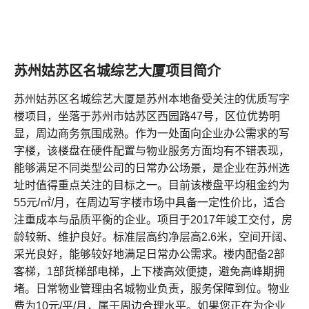
苏州姑苏区名城综艺大厦项目简介
苏州姑苏区名城综艺大厦是苏州本地备受关注的优质写字
楼项目，坐落于苏州市姑苏区西园路47号，区位优势明
显，周边商务氛围成熟。作为一处面向企业办公需求的写
字楼，该楼盘在硬件配置与物业服务方面均有不错表现，
能够满足不同类型公司的日常办公场景，是企业在苏州选
址时值得重点关注的目标之一。目前该楼盘平均租金约为
55元/㎡/月，在周边写字楼市场中具备一定性价比，适合
注重成本与品质平衡的企业。项目于2017年竣工交付，房
龄较新、维护良好。标准层高约净层高2.6米，空间开阔、
采光良好，能够较好地满足日常办公需求。楼内配备2部
客梯，1部货梯部电梯，上下楼高效便捷，避免高峰期拥
堵。日常物业管理由名城物业负责，服务保障到位。物业
费为10元/平/月，属于周边合理水平。如果您正在为企业