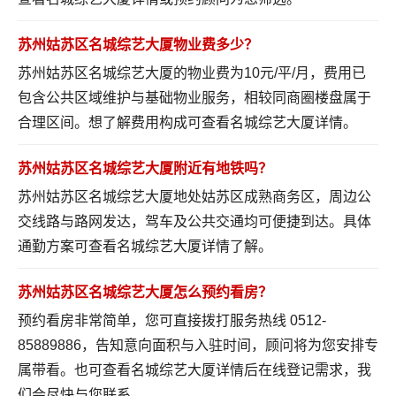
苏州姑苏区名城综艺大厦物业费多少？
苏州姑苏区名城综艺大厦的物业费为10元/平/月，费用已
包含公共区域维护与基础物业服务，相较同商圈楼盘属于
合理区间。想了解费用构成可
查看名城综艺大厦详情
。
苏州姑苏区名城综艺大厦附近有地铁吗？
苏州姑苏区名城综艺大厦地处姑苏区成熟商务区，周边公
交线路与路网发达，驾车及公共交通均可便捷到达。具体
通勤方案可
查看名城综艺大厦详情
了解。
苏州姑苏区名城综艺大厦怎么预约看房？
预约看房非常简单，您可直接拨打服务热线 0512-
85889886，告知意向面积与入驻时间，顾问将为您安排专
属带看。也可
查看名城综艺大厦详情
后在线登记需求，我
们会尽快与您联系。