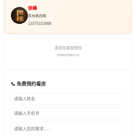
徐峰
苏州商办网
13375152888
请添加客服微信
chanzhao-cn
📞 免费预约看房