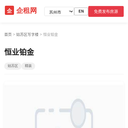
免费发布房源
EN
▼
首页
>
姑苏区写字楼
>
恒业铂金
恒业铂金
姑苏区
精装