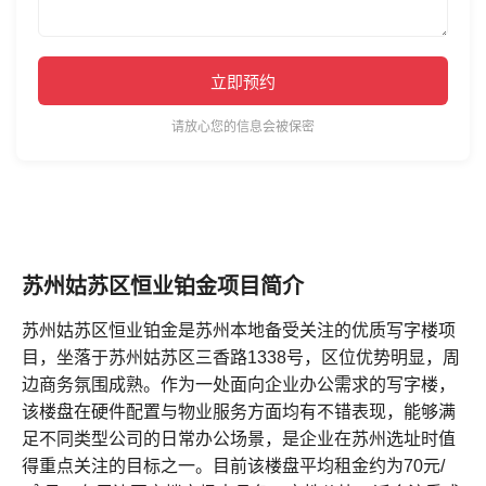
立即预约
请放心您的信息会被保密
苏州姑苏区恒业铂金项目简介
苏州姑苏区恒业铂金是苏州本地备受关注的优质写字楼项
目，坐落于苏州姑苏区三香路1338号，区位优势明显，周
边商务氛围成熟。作为一处面向企业办公需求的写字楼，
该楼盘在硬件配置与物业服务方面均有不错表现，能够满
足不同类型公司的日常办公场景，是企业在苏州选址时值
得重点关注的目标之一。目前该楼盘平均租金约为70元/