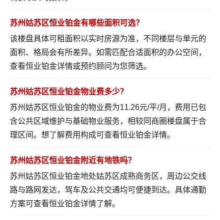
苏州姑苏区恒业铂金有哪些面积可选？
该楼盘具体可租面积以实时房源为准，不同楼层与单元的
面积、格局会有所差异。如需匹配合适面积的办公空间，
查看恒业铂金详情
或预约顾问为您筛选。
苏州姑苏区恒业铂金物业费多少？
苏州姑苏区恒业铂金的物业费为11.26元/平/月，费用已包
含公共区域维护与基础物业服务，相较同商圈楼盘属于合
理区间。想了解费用构成可
查看恒业铂金详情
。
苏州姑苏区恒业铂金附近有地铁吗？
苏州姑苏区恒业铂金地处姑苏区成熟商务区，周边公交线
路与路网发达，驾车及公共交通均可便捷到达。具体通勤
方案可
查看恒业铂金详情
了解。