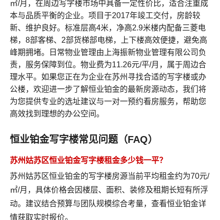
㎡/月，在周边写字楼市场中具备一定性价比，适合注重成
本与品质平衡的企业。项目于2017年竣工交付，房龄较
新、维护良好。标准层高4米，净高2.9米楼内配备三菱电
梯，8部客梯、2部货梯部电梯，上下楼高效便捷，避免高
峰期拥堵。日常物业管理由上海振新物业管理有限公司负
责，服务保障到位。物业费为11.26元/平/月，属于周边合
理水平。如果您正在为企业在苏州寻找合适的写字楼或办
公楼，欢迎进一步了解恒业铂金的最新房源动态，我们将
为您提供专业的选址建议与一对一预约看房服务，帮助您
高效找到理想的办公空间。
恒业铂金写字楼常见问题（FAQ）
苏州姑苏区恒业铂金写字楼租金多少钱一平？
苏州姑苏区恒业铂金的写字楼房源当前平均租金约为70元/
㎡/月，具体价格会因楼层、面积、装修及租期长短有所浮
动。建议结合预算与团队规模综合考量，
查看恒业铂金详
情
获取实时报价。