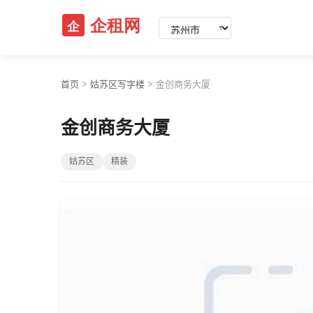
▼
首页
>
姑苏区写字楼
>
金创商务大厦
金创商务大厦
姑苏区
精装