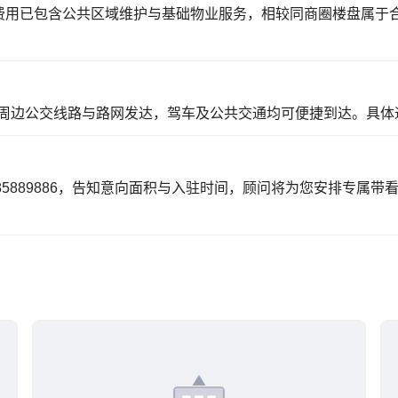
，费用已包含公共区域维护与基础物业服务，相较同商圈楼盘属于
周边公交线路与路网发达，驾车及公共交通均可便捷到达。具体
85889886，告知意向面积与入驻时间，顾问将为您安排专属带