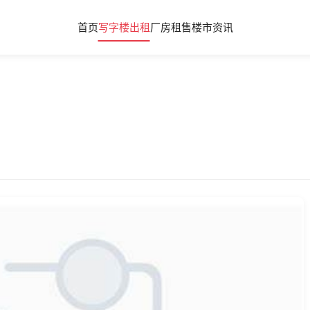
首页
写字楼出租
厂房租售
楼市资讯