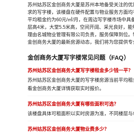
苏州姑苏区金创商务大厦是苏州本地备受关注的优
求的写字楼，该楼盘在硬件配置与物业服务方面均
平均租金约为60元/㎡/月，在周边写字楼市场中
层高4米，大堂5.5米高，空间开阔、采光良好，
理由名城物业管理有限公司负责，服务保障到位。
金创商务大厦的最新房源动态，我们将为您提供专
金创商务大厦写字楼常见问题（FAQ）
苏州姑苏区金创商务大厦写字楼租金多少钱一平？
苏州姑苏区金创商务大厦的写字楼房源当前平均租
看金创商务大厦详情
获取实时报价。
苏州姑苏区金创商务大厦有哪些面积可选？
该楼盘具体可租面积以实时房源为准，不同楼层与
苏州姑苏区金创商务大厦物业费多少？