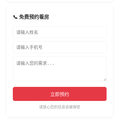
📞 免费预约看房
立即预约
请放心您的信息会被保密