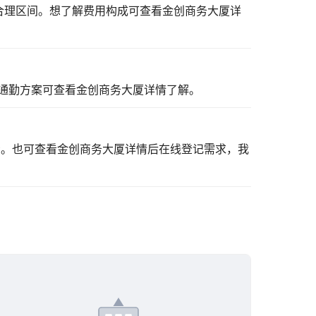
合理区间。想了解费用构成可
查看金创商务大厦详
通勤方案可
查看金创商务大厦详情
了解。
看。也可
查看金创商务大厦详情
后在线登记需求，我