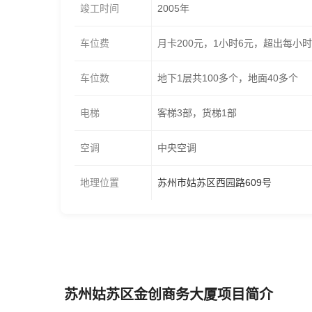
竣工时间
2005年
车位费
月卡200元，1小时6元，超出每小时
车位数
地下1层共100多个，地面40多个
电梯
客梯3部，货梯1部
空调
中央空调
地理位置
苏州市姑苏区西园路609号
苏州姑苏区金创商务大厦项目简介