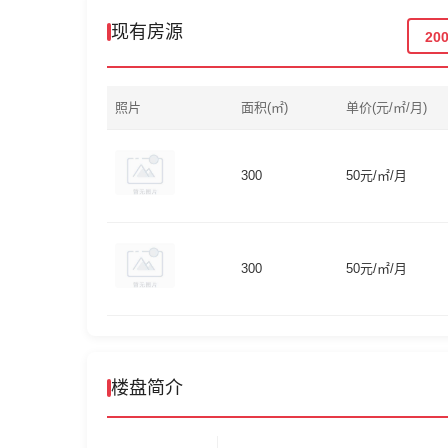
现有房源
20
照片
面积(㎡)
单价(元/㎡/月)
300
50元/㎡/月
300
50元/㎡/月
楼盘简介