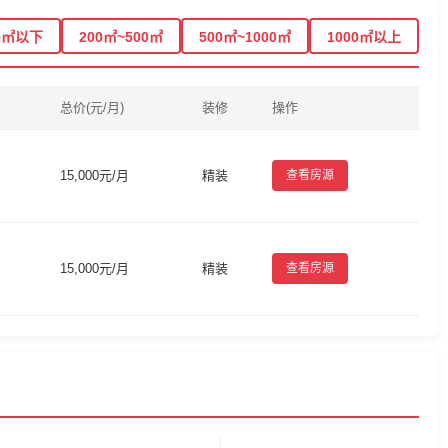
0㎡以下
200㎡~500㎡
500㎡~1000㎡
1000㎡以上
总价(元/月)
装修
操作
15,000元/月
精装
查看房源
15,000元/月
精装
查看房源