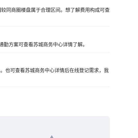
，相较同商圈楼盘属于合理区间。想了解费用构成可
查
通勤方案可
查看苏城商务中心详情
了解。
看。也可
查看苏城商务中心详情
后在线登记需求，我