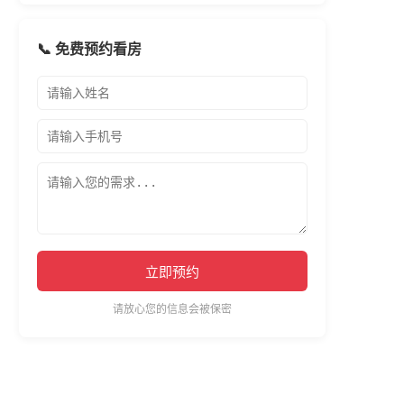
📞 免费预约看房
立即预约
请放心您的信息会被保密