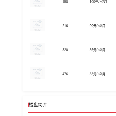
150
100元/㎡/月
216
90元/㎡/月
320
85元/㎡/月
476
83元/㎡/月
楼盘简介