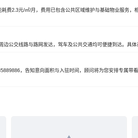
，能耗费2.3元/㎡/月，费用已包含公共区域维护与基础物业服务
周边公交线路与路网发达，驾车及公共交通均可便捷到达。具体
85889886，告知意向面积与入驻时间，顾问将为您安排专属带