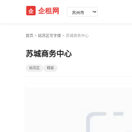
▼
首页
>
姑苏区写字楼
>
苏城商务中心
苏城商务中心
姑苏区
精装