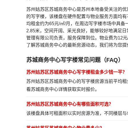
苏州姑苏区苏城商务中心是苏州本地备受关注的优
的写字楼，该楼盘在硬件配置与物业服务方面均有
均租金约为65元/㎡/月，在周边写字楼市场中具
2.85米，空间开阔、采光良好，能够较好地满足
管理有限公司负责，服务保障到位。物业费为12元
了解苏城商务中心的最新房源动态，我们将为您提
苏城商务中心写字楼常见问题（FAQ）
苏州姑苏区苏城商务中心写字楼租金多少钱一平？
苏州姑苏区苏城商务中心的写字楼房源当前平均租
看苏城商务中心详情
获取实时报价。
苏州姑苏区苏城商务中心有哪些面积可选？
该楼盘具体可租面积以实时房源为准，不同楼层与