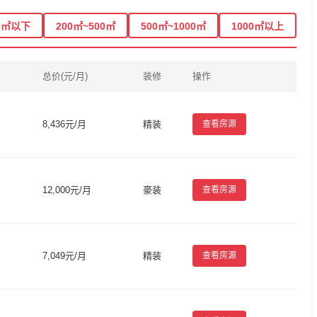
0㎡以下
200㎡~500㎡
500㎡~1000㎡
1000㎡以上
总价(元/月)
装修
操作
8,436元/月
精装
查看房源
12,000元/月
豪装
查看房源
7,049元/月
精装
查看房源