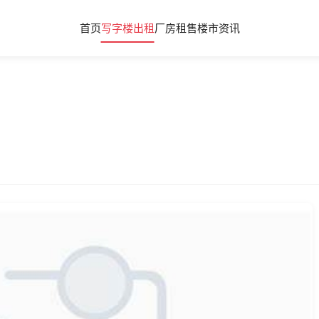
首页
写字楼出租
厂房租售
楼市资讯