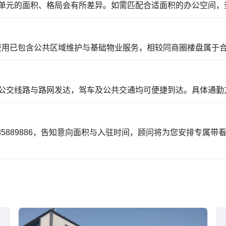
单元的面积、格局会有所差异。如需匹配合适面积的办公空间，
月，费用已包含公共区域维护与基础物业服务，相较同商圈楼盘属于
公交线路与路网发达，驾车及公共交通均可便捷到达。具体通勤
85889886，告知意向面积与入驻时间，顾问将为您安排专属带