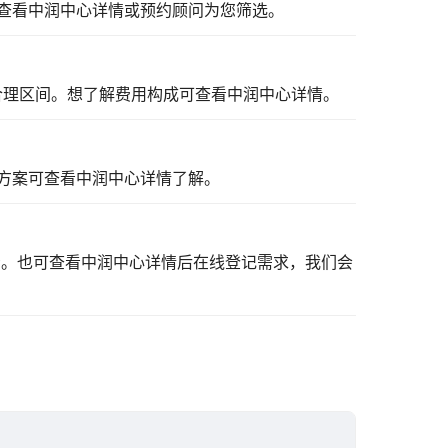
查看中润中心详情
或预约顾问为您筛选。
合理区间。想了解费用构成可
查看中润中心详情
。
方案可
查看中润中心详情
了解。
看。也可
查看中润中心详情
后在线登记需求，我们会