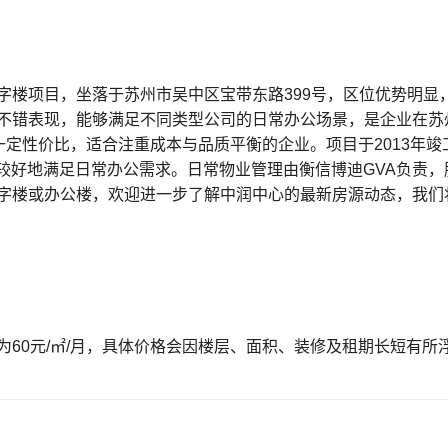
字楼项目，坐落于苏州市吴中区宝带东路399号，区位优势明显
不错表现，能够满足不同类型公司的日常办公场景，是企业在苏
备一定性价比，适合注重成本与品质平衡的企业。项目于2013年
较好地满足日常办公需求。日常物业管理由衡信博迪GVA负责，服
字楼或办公楼，欢迎进一步了解中润中心的最新房源动态，我们
60元/㎡/月，具体价格会因楼层、面积、装修及租期长短有