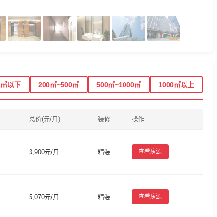
0㎡以下
200㎡~500㎡
500㎡~1000㎡
1000㎡以上
总价(元/月)
装修
操作
3,900元/月
精装
查看房源
5,070元/月
精装
查看房源