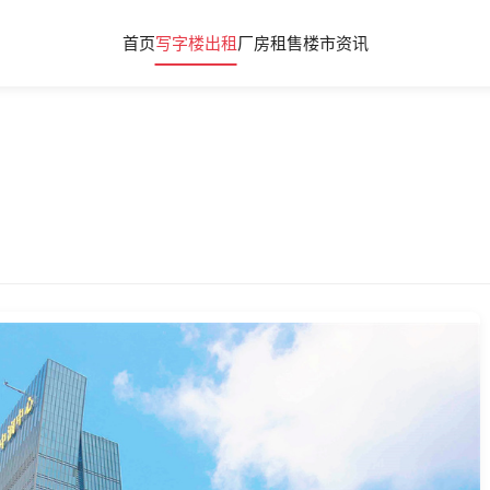
首页
写字楼出租
厂房租售
楼市资讯