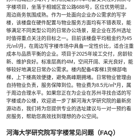
字楼项目，坐落于相城区宣公路688号，区位优势明显，
周边商务氛围成熟。作为一处面向企业办公需求的写字
楼，该楼盘在硬件配置与物业服务方面均有不错表现，能
够满足不同类型公司的日常办公场景，是企业在苏州选址
时值得重点关注的目标之一。目前该楼盘平均租金约为45
元/㎡/月，在周边写字楼市场中具备一定性价比，适合注重
成本与品质平衡的企业。项目于2025年竣工交付，房龄较
新、维护良好。标准层高约4M，空间开阔、采光良好，能
够较好地满足日常办公需求。楼内配备4客梯1货梯部电
梯，上下楼高效便捷，避免高峰期拥堵。日常物业管理由
自持物业负责，服务保障到位。物业费为8.5元/㎡*月，属
于周边合理水平。如果您正在为企业在苏州寻找合适的写
字楼或办公楼，欢迎进一步了解河海大学研究院的最新房
源动态，我们将为您提供专业的选址建议与一对一预约看
房服务，帮助您高效找到理想的办公空间。
河海大学研究院写字楼常见问题（FAQ）