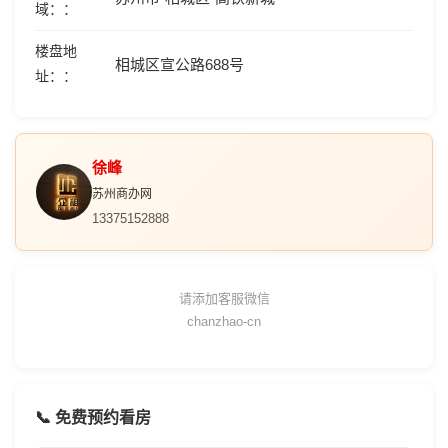
域：
楼盘地
相城区宣公路688号
址：
徐峰
苏州商办网
13375152888
请添加客服微信
chanzhao-cn
📞 免费预约看房