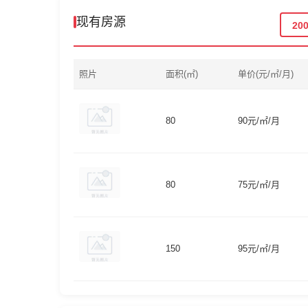
现有房源
20
照片
面积(㎡)
单价(元/㎡/月)
80
90元/㎡/月
80
75元/㎡/月
150
95元/㎡/月