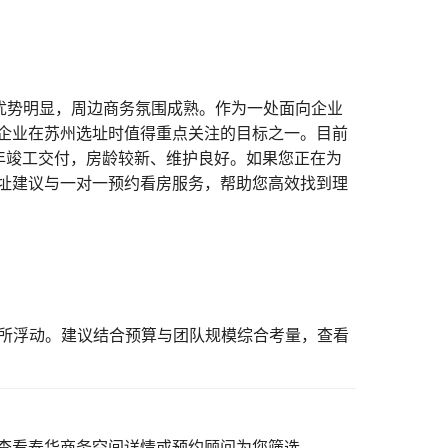
优势明显，周边商务氛围成熟。作为一处面向企业
企业在苏州选址时值得重点关注的目标之一。目前
0年竣工交付，房龄较新、维护良好。如果您正在为
址建议与一对一预约看房服务，帮助您高效找到理
有所浮动。建议结合预算与团队规模综合考量，
查看
查看泰华商务空间详情
或预约顾问为您筛选。