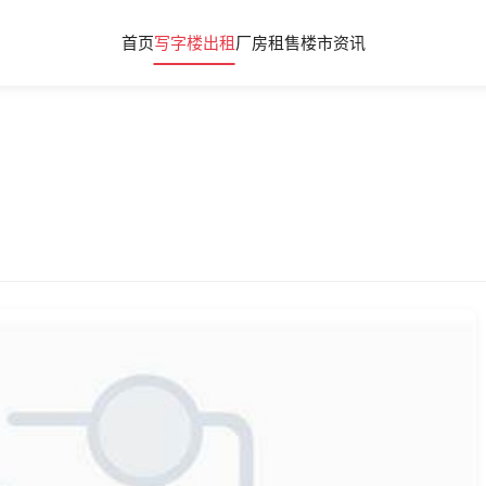
首页
写字楼出租
厂房租售
楼市资讯