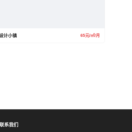
设计小镇
65元/㎡/月
联系我们