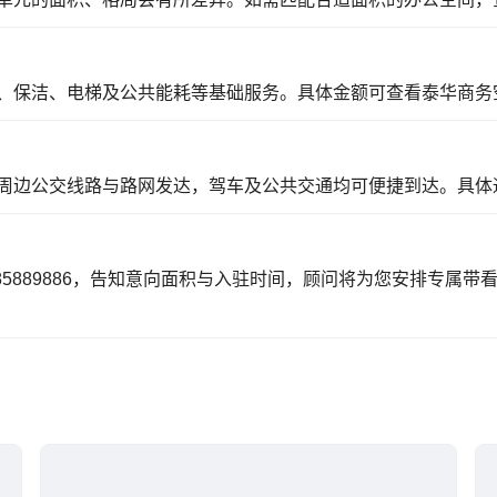
、保洁、电梯及公共能耗等基础服务。具体金额可
查看泰华商务
周边公交线路与路网发达，驾车及公共交通均可便捷到达。具体
85889886，告知意向面积与入驻时间，顾问将为您安排专属带