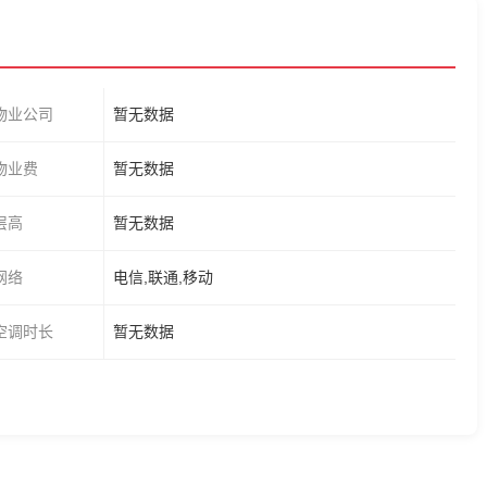
物业公司
暂无数据
物业费
暂无数据
层高
暂无数据
网络
电信,联通,移动
空调时长
暂无数据