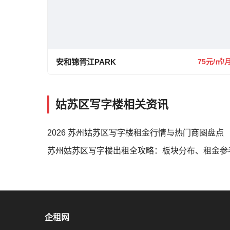
安和锦胥江PARK
75元/㎡/
姑苏区写字楼相关资讯
2026 苏州姑苏区写字楼租金行情与热门商圈盘点
苏州姑苏区写字楼出租全攻略：板块分布、租金参考
企租网