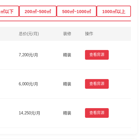
0㎡以下
200㎡~500㎡
500㎡~1000㎡
1000㎡以上
总价(元/月)
装修
操作
7,200元/月
精装
查看房源
6,000元/月
精装
查看房源
14,250元/月
精装
查看房源