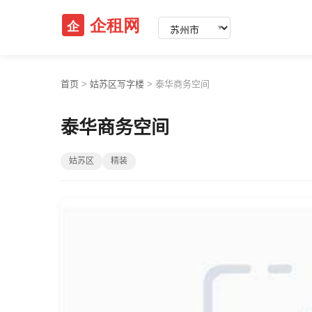
▼
首页
>
姑苏区写字楼
>
泰华商务空间
泰华商务空间
姑苏区
精装