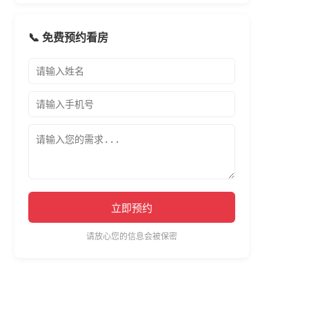
📞 免费预约看房
立即预约
请放心您的信息会被保密