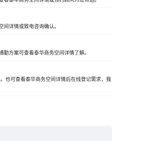
空间详情
或致电咨询确认。
通勤方案可
查看泰华商务空间详情
了解。
看。也可
查看泰华商务空间详情
后在线登记需求，我