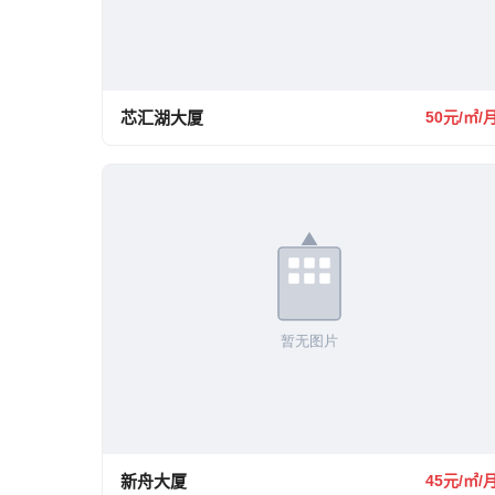
芯汇湖大厦
50元/㎡/
新舟大厦
45元/㎡/