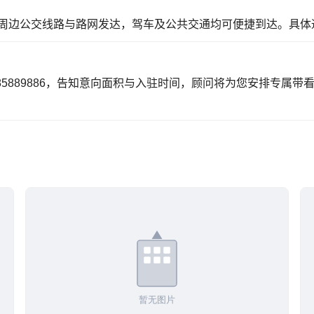
周边公交线路与路网发达，驾车及公共交通均可便捷到达。具体
85889886，告知意向面积与入驻时间，顾问将为您安排专属带