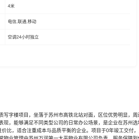
4米
电信,联通,移动
空调24小时独立
质写字楼项目，坐落于苏州市高铁北站对面，区位优势明显，周
表现，能够满足不同类型公司的日常办公场景，是企业在苏州选
定性价比，适合注重成本与品质平衡的企业。项目于0年竣工交付
常物业管理由苏州万润第一太平物业有限公司负责，服务保障到位