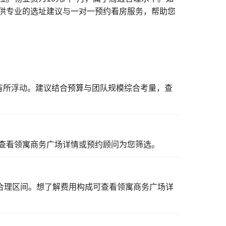
供专业的选址建议与一对一预约看房服务，帮助您
短有所浮动。建议结合预算与团队规模综合考量，
查
查看领寓商务广场详情
或预约顾问为您筛选。
合理区间。想了解费用构成可
查看领寓商务广场详