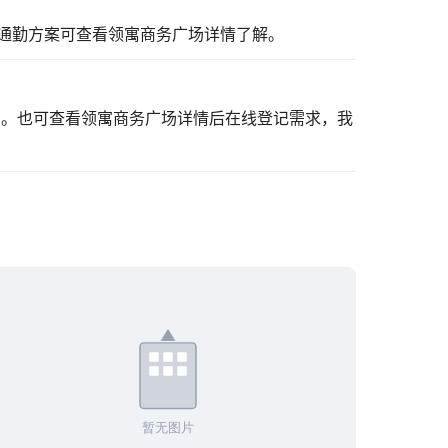
通勤方案可
查看领寓商务广场详情
了解。
看。也可
查看领寓商务广场详情
后在线登记需求，我