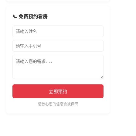
📞 免费预约看房
立即预约
请放心您的信息会被保密