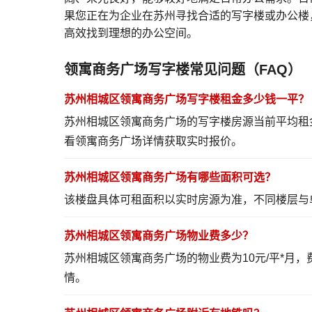
果您正在为企业在苏州寻找合适的写字楼或办公楼
高效找到理想的办公空间。
领寓商务广场写字楼常见问题（FAQ）
苏州相城区领寓商务广场写字楼租金多少钱一平？
苏州相城区领寓商务广场的写字楼房源当前平均租
看领寓商务广场详情
获取实时报价。
苏州相城区领寓商务广场有哪些面积可选？
该楼盘具体可租面积以实时房源为准，不同楼层与
苏州相城区领寓商务广场物业费多少？
苏州相城区领寓商务广场的物业费为10元/平*月
情
。