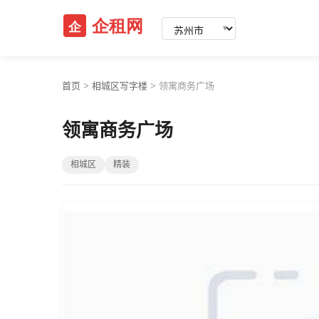
▼
首页
>
相城区写字楼
>
领寓商务广场
领寓商务广场
相城区
精装