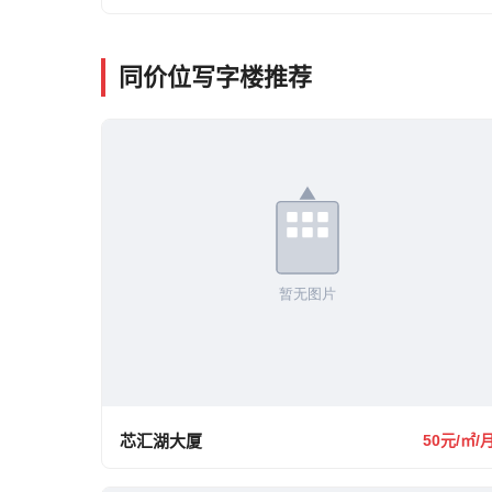
同价位写字楼推荐
芯汇湖大厦
50元/㎡/