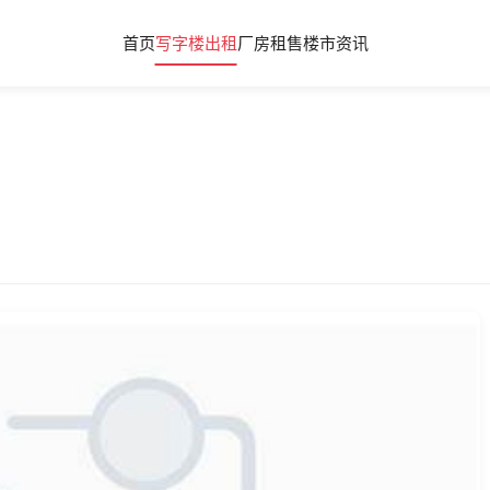
首页
写字楼出租
厂房租售
楼市资讯