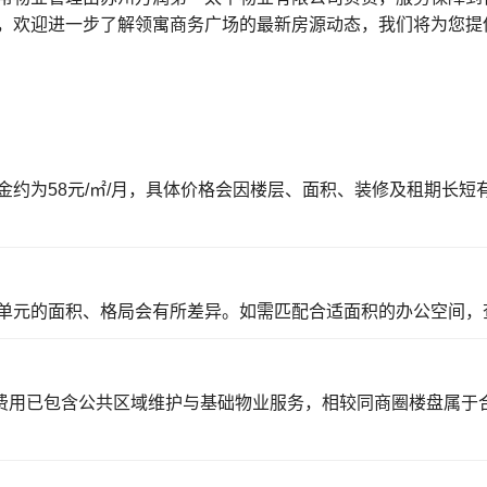
，欢迎进一步了解领寓商务广场的最新房源动态，我们将为您提
金约为58元/㎡/月，具体价格会因楼层、面积、装修及租期长
单元的面积、格局会有所差异。如需匹配合适面积的办公空间，
，费用已包含公共区域维护与基础物业服务，相较同商圈楼盘属于