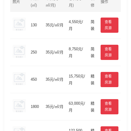
照片
操作
(㎡)
㎡/月)
月)
修
4,550元/
简
查看
130
35元/㎡/月
房源
月
装
8,750元/
简
查看
250
35元/㎡/月
房源
月
装
15,750元/
精
查看
450
35元/㎡/月
房源
月
装
63,000元/
精
查看
1800
35元/㎡/月
房源
月
装
122,500
精
查看