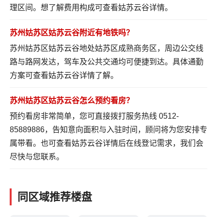
理区间。想了解费用构成可
查看姑苏云谷详情
。
苏州姑苏区姑苏云谷附近有地铁吗？
苏州姑苏区姑苏云谷地处姑苏区成熟商务区，周边公交线
路与路网发达，驾车及公共交通均可便捷到达。具体通勤
方案可
查看姑苏云谷详情
了解。
苏州姑苏区姑苏云谷怎么预约看房？
预约看房非常简单，您可直接拨打服务热线 0512-
85889886，告知意向面积与入驻时间，顾问将为您安排专
属带看。也可
查看姑苏云谷详情
后在线登记需求，我们会
尽快与您联系。
同区域推荐楼盘