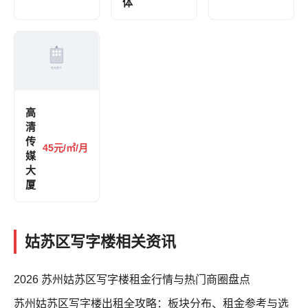
体
高
清
传
45元/㎡/月
媒
大
厦
姑苏区写字楼相关资讯
2026 苏州姑苏区写字楼租金行情与热门商圈盘点
苏州姑苏区写字楼出租全攻略：板块分布、租金参考与选