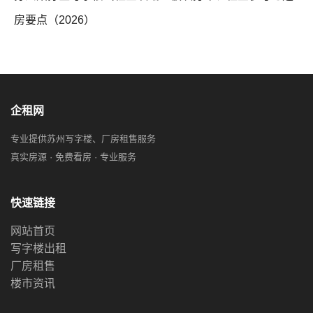
房要点（2026）
企租网
专业提供苏州写字楼、厂房租售服务
真实房源 · 免费看房 · 专业服务
快速链接
网站首页
写字楼出租
厂房租售
楼市资讯