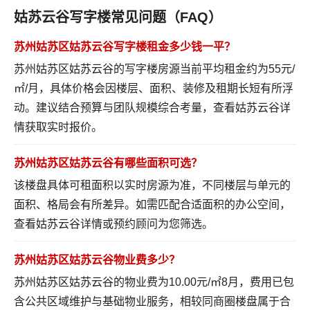
姑苏云谷写字楼常见问题（FAQ）
苏州姑苏区姑苏云谷写字楼租金多少钱一平？
苏州姑苏区姑苏云谷的写字楼房源当前平均租金约为55元/
㎡/月，具体价格会因楼层、面积、装修及租期长短有所浮
动。建议结合预算与团队规模综合考量，
查看姑苏云谷详
情
获取实时报价。
苏州姑苏区姑苏云谷有哪些面积可选？
该楼盘具体可租面积以实时房源为准，不同楼层与单元的
面积、格局会有所差异。如需匹配合适面积的办公空间，
查看姑苏云谷详情
或预约顾问为您筛选。
苏州姑苏区姑苏云谷物业费多少？
苏州姑苏区姑苏云谷的物业费为10.00元/㎡8月，费用已包
含公共区域维护与基础物业服务，相较同商圈楼盘属于合