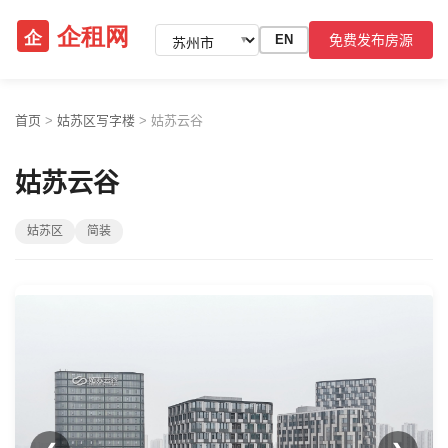
免费发布房源
EN
▼
首页
>
姑苏区写字楼
>
姑苏云谷
姑苏云谷
姑苏区
简装