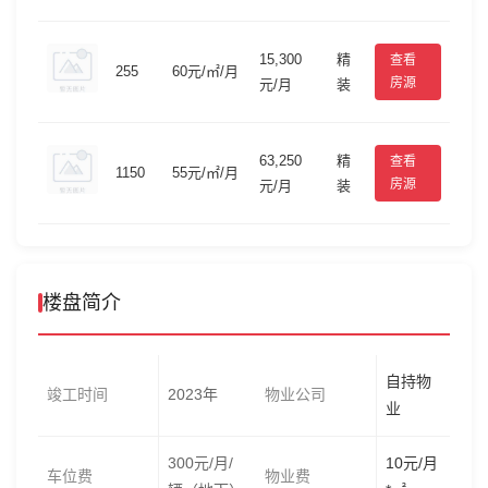
15,300
精
查看
255
60元/㎡/月
房源
元/月
装
63,250
精
查看
1150
55元/㎡/月
房源
元/月
装
楼盘简介
自持物
竣工时间
2023年
物业公司
业
300元/月/
10元/月
车位费
物业费