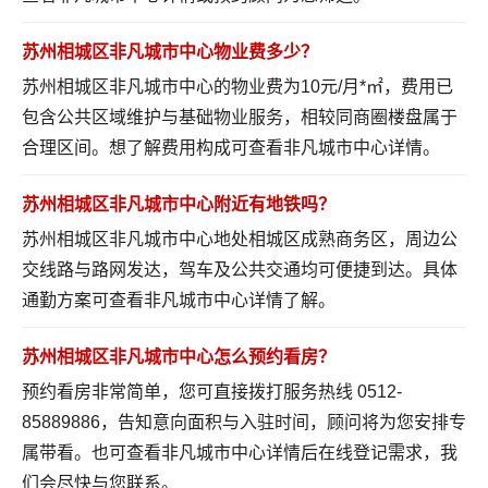
苏州相城区非凡城市中心物业费多少？
苏州相城区非凡城市中心的物业费为10元/月*㎡，费用已
包含公共区域维护与基础物业服务，相较同商圈楼盘属于
合理区间。想了解费用构成可
查看非凡城市中心详情
。
苏州相城区非凡城市中心附近有地铁吗？
苏州相城区非凡城市中心地处相城区成熟商务区，周边公
交线路与路网发达，驾车及公共交通均可便捷到达。具体
通勤方案可
查看非凡城市中心详情
了解。
苏州相城区非凡城市中心怎么预约看房？
预约看房非常简单，您可直接拨打服务热线 0512-
85889886，告知意向面积与入驻时间，顾问将为您安排专
属带看。也可
查看非凡城市中心详情
后在线登记需求，我
们会尽快与您联系。