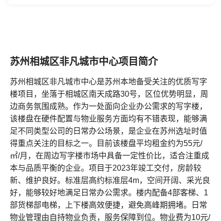
苏州相城区非凡城市中心项目简介
苏州相城区非凡城市中心是苏州本地备受关注的优质写字
楼项目，坐落于相城区南天成路30号，区位优势明显，周
边商务氛围成熟。作为一处面向企业办公需求的写字楼，
该楼盘在硬件配置与物业服务方面均有不错表现，能够满
足不同类型公司的日常办公场景，是企业在苏州选址时值
得重点关注的目标之一。目前该楼盘平均租金约为55元/
㎡/月，在周边写字楼市场中具备一定性价比，适合注重成
本与品质平衡的企业。项目于2023年竣工交付，房龄较
新、维护良好。标准层高约标准层4m，空间开阔、采光良
好，能够较好地满足日常办公需求。楼内配备4部客梯、1
部货梯部电梯，上下楼高效便捷，避免高峰期拥堵。日常
物业管理由自持物业负责，服务保障到位。物业费为10元/