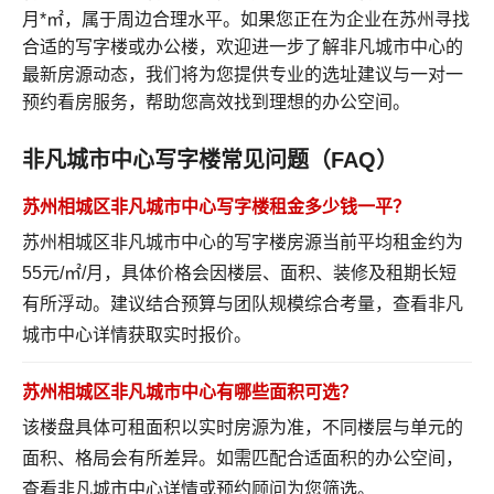
月*㎡，属于周边合理水平。如果您正在为企业在苏州寻找
合适的写字楼或办公楼，欢迎进一步了解非凡城市中心的
最新房源动态，我们将为您提供专业的选址建议与一对一
预约看房服务，帮助您高效找到理想的办公空间。
非凡城市中心写字楼常见问题（FAQ）
苏州相城区非凡城市中心写字楼租金多少钱一平？
苏州相城区非凡城市中心的写字楼房源当前平均租金约为
55元/㎡/月，具体价格会因楼层、面积、装修及租期长短
有所浮动。建议结合预算与团队规模综合考量，
查看非凡
城市中心详情
获取实时报价。
苏州相城区非凡城市中心有哪些面积可选？
该楼盘具体可租面积以实时房源为准，不同楼层与单元的
面积、格局会有所差异。如需匹配合适面积的办公空间，
查看非凡城市中心详情
或预约顾问为您筛选。