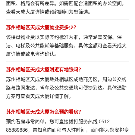
面积、格局会有所差异。如需匹配合适面积的办公空间，
查看天成大厦详情
或预约顾问为您筛选。
苏州相城区天成大厦物业费多少？
该楼盘物业费以实际签约标准为准，通常涵盖安保、保
洁、电梯及公共能耗等基础服务。具体金额可
查看天成大
厦详情
或致电咨询确认。
苏州相城区天成大厦附近有地铁吗？
苏州相城区天成大厦地处相城区成熟商务区，周边公交线
路与路网发达，驾车及公共交通均可便捷到达。具体通勤
方案可
查看天成大厦详情
了解。
苏州相城区天成大厦怎么预约看房？
预约看房非常简单，您可直接拨打服务热线 0512-
85889886，告知意向面积与入驻时间，顾问将为您安排专