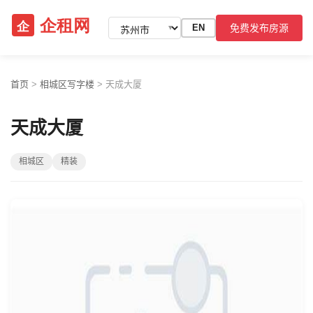
免费发布房源
EN
▼
首页
>
相城区写字楼
>
天成大厦
天成大厦
相城区
精装