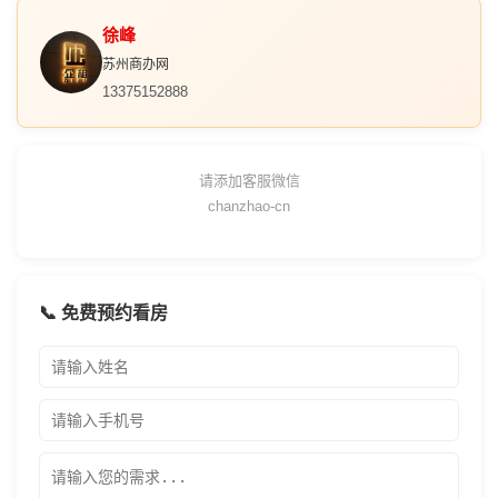
徐峰
苏州商办网
13375152888
请添加客服微信
chanzhao-cn
📞 免费预约看房