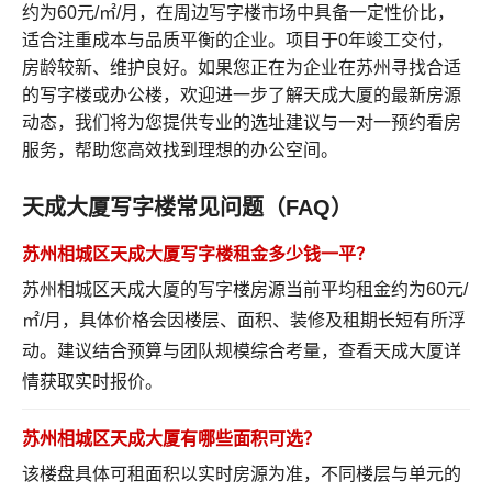
约为60元/㎡/月，在周边写字楼市场中具备一定性价比，
适合注重成本与品质平衡的企业。项目于0年竣工交付，
房龄较新、维护良好。如果您正在为企业在苏州寻找合适
的写字楼或办公楼，欢迎进一步了解天成大厦的最新房源
动态，我们将为您提供专业的选址建议与一对一预约看房
服务，帮助您高效找到理想的办公空间。
天成大厦写字楼常见问题（FAQ）
苏州相城区天成大厦写字楼租金多少钱一平？
苏州相城区天成大厦的写字楼房源当前平均租金约为60元/
㎡/月，具体价格会因楼层、面积、装修及租期长短有所浮
动。建议结合预算与团队规模综合考量，
查看天成大厦详
情
获取实时报价。
苏州相城区天成大厦有哪些面积可选？
该楼盘具体可租面积以实时房源为准，不同楼层与单元的