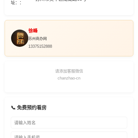
址：
徐峰
苏州商办网
13375152888
请添加客服微信
chanzhao-cn
📞 免费预约看房