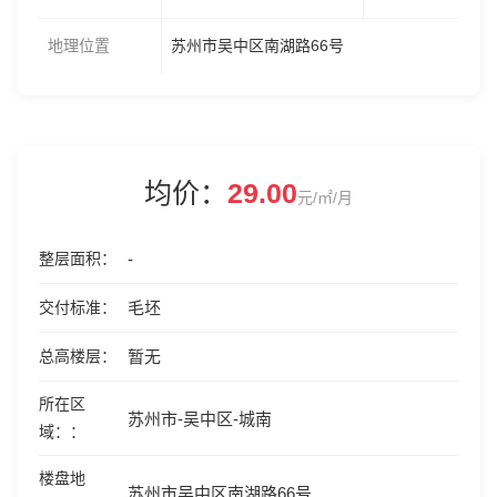
地理位置
苏州市吴中区南湖路66号
均价：
29.00
元/㎡/月
整层面积
-
交付标准
毛坯
总高楼层
暂无
所在区
苏州市-吴中区-城南
域：
楼盘地
苏州市吴中区南湖路66号