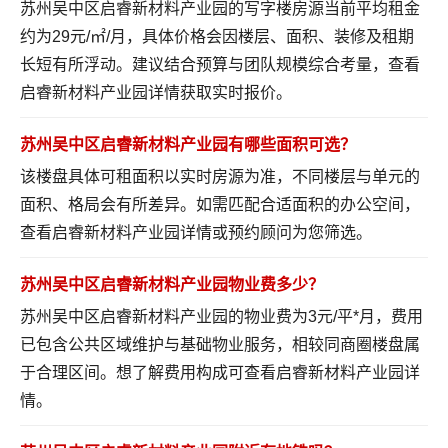
苏州吴中区启睿新材料产业园的写字楼房源当前平均租金
约为29元/㎡/月，具体价格会因楼层、面积、装修及租期
长短有所浮动。建议结合预算与团队规模综合考量，
查看
启睿新材料产业园详情
获取实时报价。
苏州吴中区启睿新材料产业园有哪些面积可选？
该楼盘具体可租面积以实时房源为准，不同楼层与单元的
面积、格局会有所差异。如需匹配合适面积的办公空间，
查看启睿新材料产业园详情
或预约顾问为您筛选。
苏州吴中区启睿新材料产业园物业费多少？
苏州吴中区启睿新材料产业园的物业费为3元/平*月，费用
已包含公共区域维护与基础物业服务，相较同商圈楼盘属
于合理区间。想了解费用构成可
查看启睿新材料产业园详
情
。