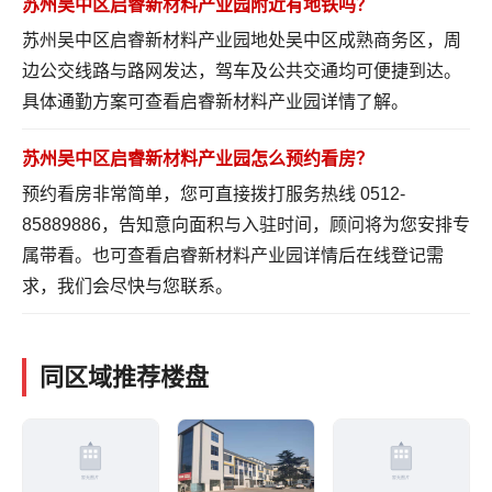
苏州吴中区启睿新材料产业园附近有地铁吗？
苏州吴中区启睿新材料产业园地处吴中区成熟商务区，周
边公交线路与路网发达，驾车及公共交通均可便捷到达。
具体通勤方案可
查看启睿新材料产业园详情
了解。
苏州吴中区启睿新材料产业园怎么预约看房？
预约看房非常简单，您可直接拨打服务热线 0512-
85889886，告知意向面积与入驻时间，顾问将为您安排专
属带看。也可
查看启睿新材料产业园详情
后在线登记需
求，我们会尽快与您联系。
同区域推荐楼盘