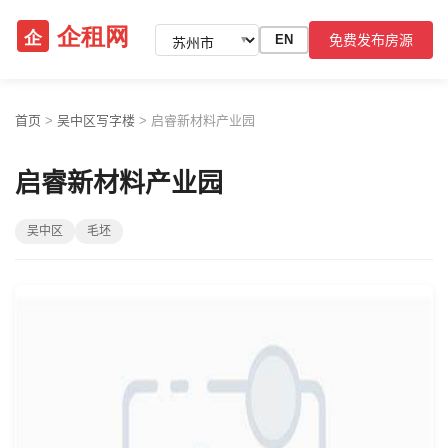
免费发布房源
EN
▼
首页
>
吴中区写字楼
>
启睿新材料产业园
启睿新材料产业园
吴中区
毛坯