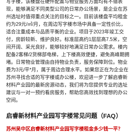
写字楼，该楼盘在硬件配置与物业服务方面均有不错表
现，能够满足不同类型公司的日常办公场景，是企业在苏
州选址时值得重点关注的目标之一。目前该楼盘平均租金
约为29元/㎡/月，在周边写字楼市场中具备一定性价比，
适合注重成本与品质平衡的企业。项目于2023年竣工交
付，房龄较新、维护良好。标准层高约1层层高7.5米，空
间开阔、采光良好，能够较好地满足日常办公需求。楼内
配备2客梯/2货梯部电梯，上下楼高效便捷，避免高峰期拥
堵。日常物业管理由自持物业负责，服务保障到位。物业
费为3元/平*月，属于周边合理水平。如果您正在为企业在
苏州寻找合适的写字楼或办公楼，欢迎进一步了解启睿新
材料产业园的最新房源动态，我们将为您提供专业的选址
建议与一对一预约看房服务，帮助您高效找到理想的办公
空间。
启睿新材料产业园写字楼常见问题（FAQ）
苏州吴中区启睿新材料产业园写字楼租金多少钱一平？