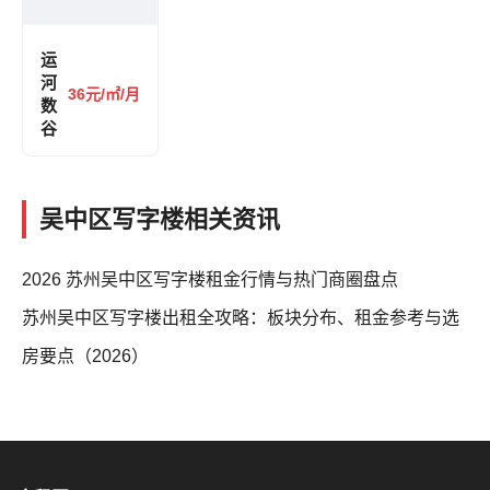
运
河
36元/㎡/月
数
谷
吴中区写字楼相关资讯
2026 苏州吴中区写字楼租金行情与热门商圈盘点
苏州吴中区写字楼出租全攻略：板块分布、租金参考与选
房要点（2026）