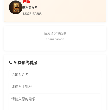
徐峰
苏州商办网
13375152888
请添加客服微信
chanzhao-cn
📞 免费预约看房