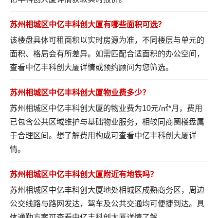
苏州相城区中亿丰科创大厦有哪些面积可选？
该楼盘具体可租面积以实时房源为准，不同楼层与单元的
面积、格局会有所差异。如需匹配合适面积的办公空间，
查看中亿丰科创大厦详情
或预约顾问为您筛选。
苏州相城区中亿丰科创大厦物业费多少？
苏州相城区中亿丰科创大厦的物业费为10元/㎡*月，费用
已包含公共区域维护与基础物业服务，相较同商圈楼盘属
于合理区间。想了解费用构成可
查看中亿丰科创大厦详
情
。
苏州相城区中亿丰科创大厦附近有地铁吗？
苏州相城区中亿丰科创大厦地处相城区成熟商务区，周边
公交线路与路网发达，驾车及公共交通均可便捷到达。具
体通勤方案可
查看中亿丰科创大厦详情
了解。