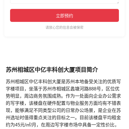
立即预约
请放心您的信息会被保密
苏州相城区中亿丰科创大厦项目简介
苏州相城区中亿丰科创大厦是苏州本地备受关注的优质写
字楼项目，坐落于苏州市相城区蠡塘河路888号，区位优
势明显，周边商务氛围成熟。作为一处面向企业办公需求
的写字楼，该楼盘在硬件配置与物业服务方面均有不错表
现，能够满足不同类型公司的日常办公场景，是企业在苏
州选址时值得重点关注的目标之一。目前该楼盘平均租金
约为45元/㎡/月，在周边写字楼市场中具备一定性价比，