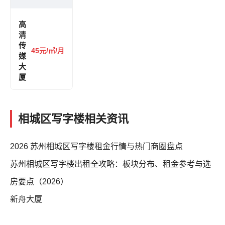
高
清
传
45元/㎡/月
媒
大
厦
相城区写字楼相关资讯
2026 苏州相城区写字楼租金行情与热门商圈盘点
苏州相城区写字楼出租全攻略：板块分布、租金参考与选
房要点（2026）
新舟大厦