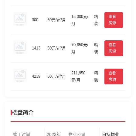
15,000元/
精
查看
300
50元/㎡/月
房源
月
装
70,650元/
精
查看
1413
50元/㎡/月
房源
月
装
211,950
精
查看
4239
50元/㎡/月
房源
元/月
装
楼盘简介
竣工时间
2023年
物业公司
自持物业