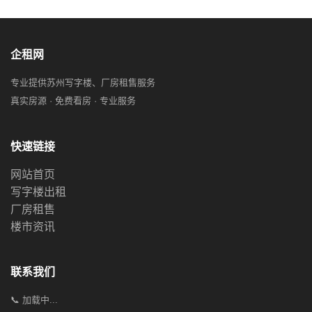
企租网
专业提供苏州写字楼、厂房租售服务
真实房源 · 免费看房 · 专业服务
快速链接
网站首页
写字楼出租
厂房租售
楼市资讯
联系我们
📞 加载中...