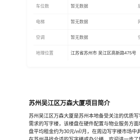
车位数
暂无数据
电梯
暂无数据
空调
暂无数据
地理位置
江苏省苏州市 吴江区高新路475号
苏州吴江区万森大厦项目简介
苏州吴江区万森大厦是苏州本地备受关注的优质写
需求的写字楼，该楼盘在硬件配置与物业服务方面
盘平均租金约为30元/㎡/月，在周边写字楼市场
在苏州寻找合适的写字楼或办公楼，欢迎进一步了