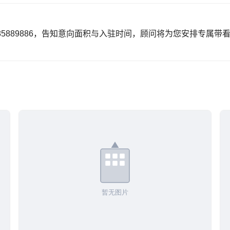
85889886，告知意向面积与入驻时间，顾问将为您安排专属带