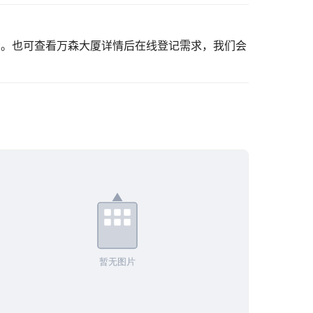
看。也可
查看万森大厦详情
后在线登记需求，我们会