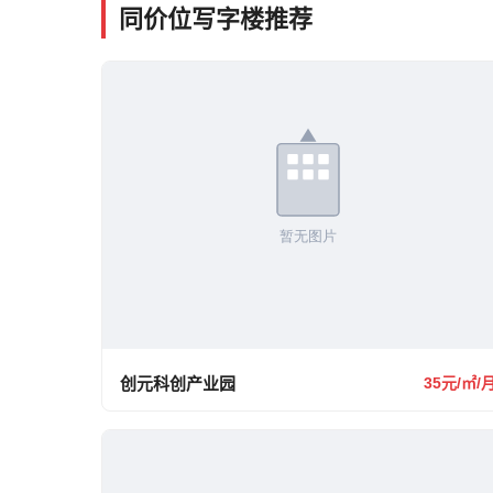
同价位写字楼推荐
创元科创产业园
35元/㎡/