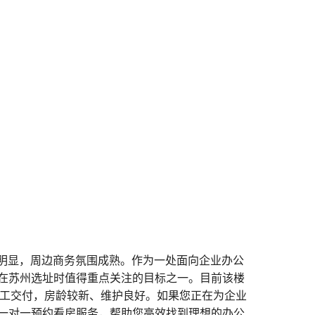
势明显，周边商务氛围成熟。作为一处面向企业办公
在苏州选址时值得重点关注的目标之一。目前该楼
竣工交付，房龄较新、维护良好。如果您正在为企业
一对一预约看房服务，帮助您高效找到理想的办公