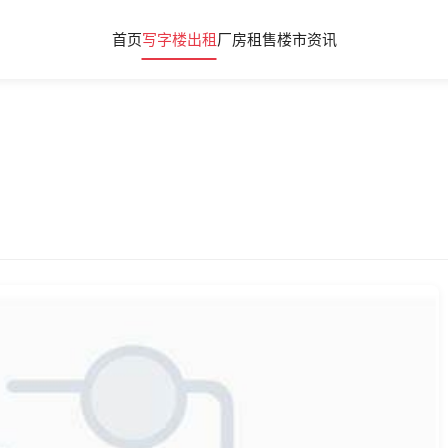
首页
写字楼出租
厂房租售
楼市资讯