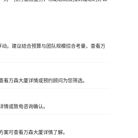
所浮动。建议结合预算与团队规模综合考量，
查看万
查看万森大厦详情
或预约顾问为您筛选。
详情
或致电咨询确认。
方案可
查看万森大厦详情
了解。