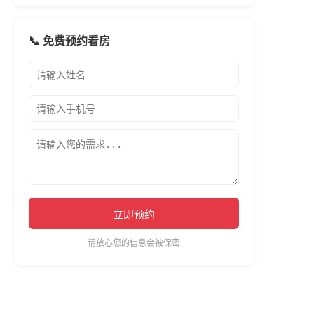
📞 免费预约看房
立即预约
请放心您的信息会被保密