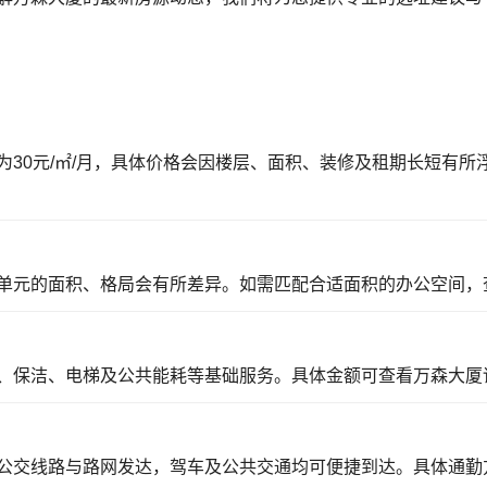
30元/㎡/月，具体价格会因楼层、面积、装修及租期长短有
单元的面积、格局会有所差异。如需匹配合适面积的办公空间，
、保洁、电梯及公共能耗等基础服务。具体金额可
查看万森大厦
公交线路与路网发达，驾车及公共交通均可便捷到达。具体通勤