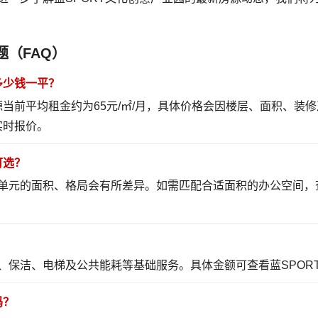
题（FAQ）
多少钱一平？
源当前平均租金约为65元/㎡/月，具体价格会因楼层、面积、
实时报价。
可选？
单元的面积、格局会有所差异。如需匹配合适面积的办公空间，
？
、保洁、电梯及公共能耗等基础服务。具体金额可
查看蓝SPO
吗？