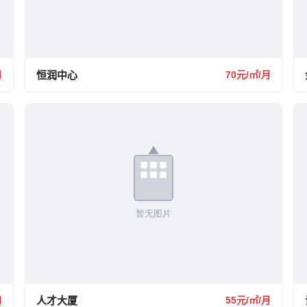
月
恒润中心
70元/㎡/月
月
人才大厦
55元/㎡/月