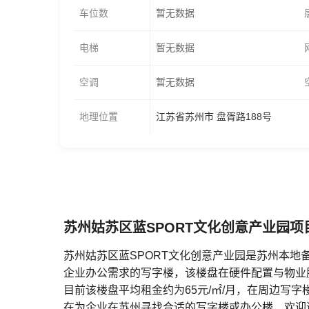
车位数
暂无数据
电梯
暂无数据
空调
暂无数据
地理位置
江苏省苏州市 盘胥路188号
苏州姑苏区蓝SPORT文化创意产业园项
苏州姑苏区蓝SPORT文化创意产业园是苏州本地
企业办公需求的写字楼，该楼盘在硬件配置与物业
目前该楼盘平均租金约为65元/㎡/月，在周边写
在为企业在苏州寻找合适的写字楼或办公楼，欢迎