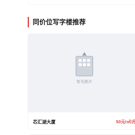
同价位写字楼推荐
芯汇湖大厦
50元/㎡/