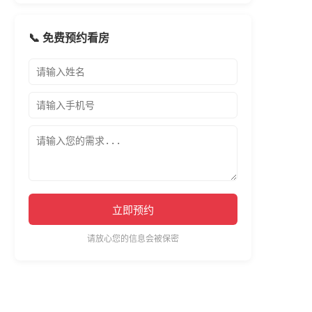
📞 免费预约看房
立即预约
请放心您的信息会被保密