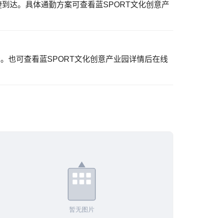
捷到达。具体通勤方案可
查看蓝SPORT文化创意产
看。也可
查看蓝SPORT文化创意产业园详情
后在线