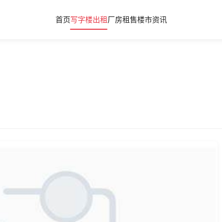
首页
写字楼出租
厂房租售
楼市资讯