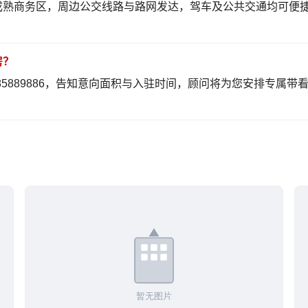
区成熟商务区，周边公交线路与路网发达，驾车及公共交通均可便
房？
85889886，告知意向面积与入驻时间，顾问将为您安排专属带