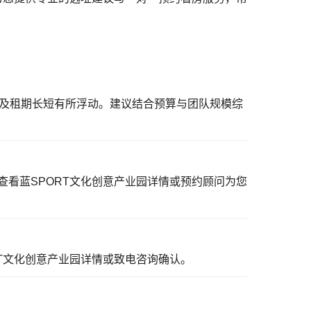
装修及租期长短有所浮动。建议结合预算与团队规模综
查看蓝SPORT文化创意产业园详情
或预约顾问为您
RT文化创意产业园详情
或致电咨询确认。