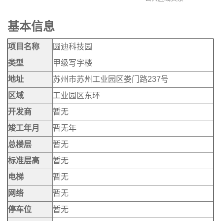
基本信息
项目名称
圆迪科技园
类型
甲级写字楼
地址
苏州市苏州工业园区娄门路237号
区域
工业园区东环
开发商
暂无
竣工年月
暂无年
总楼层
暂无
标准层高
暂无
电梯
暂无
网络
暂无
停车位
暂无