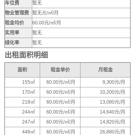
车位费
暂无
物业管理费
暂无元/㎡/月
租金均价
60.00元/㎡/月
实用率
暂无
绿化率
暂无
出租面积明细
面积
租金单价
月租金
155㎡
60.00元/㎡/月
9,300元/月
170㎡
60.00元/㎡/月
10,200元/月
218㎡
60.00元/㎡/月
13,080元/月
244㎡
60.00元/㎡/月
14,640元/月
247㎡
60.00元/㎡/月
14,820元/月
448㎡
60.00元/㎡/月
26,880元/月