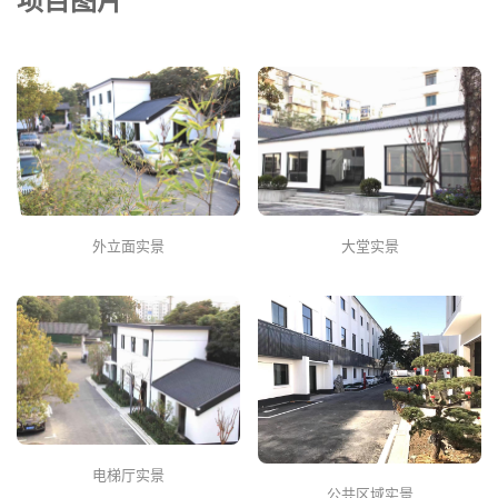
项目图片
外立面实景
大堂实景
电梯厅实景
公共区域实景