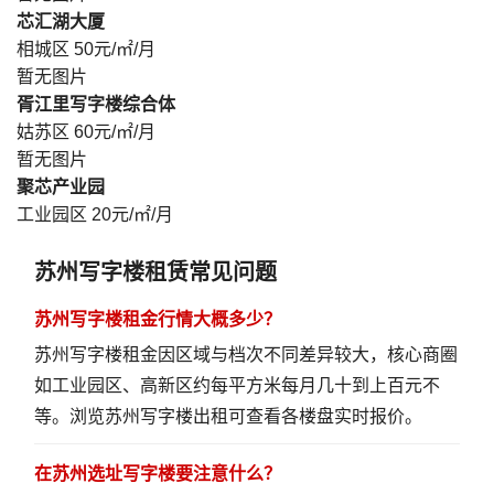
芯汇湖大厦
相城区
50元/㎡/月
暂无图片
胥江里写字楼综合体
姑苏区
60元/㎡/月
暂无图片
聚芯产业园
工业园区
20元/㎡/月
苏州写字楼租赁常见问题
苏州写字楼租金行情大概多少？
苏州写字楼租金因区域与档次不同差异较大，核心商圈
如工业园区、高新区约每平方米每月几十到上百元不
等。
浏览苏州写字楼出租
可查看各楼盘实时报价。
在苏州选址写字楼要注意什么？