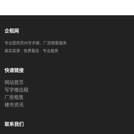
企租网
专业提供苏州写字楼、厂房租售服务
真实房源 · 免费看房 · 专业服务
快速链接
网站首页
写字楼出租
厂房租售
楼市资讯
联系我们