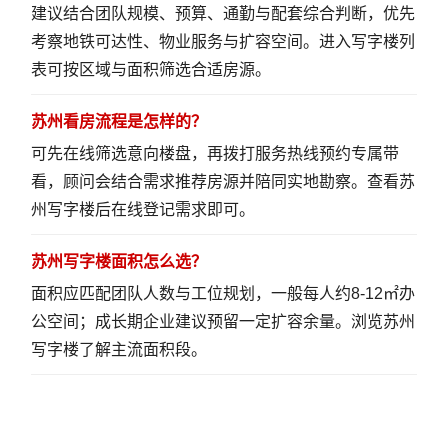
建议结合团队规模、预算、通勤与配套综合判断，优先
考察地铁可达性、物业服务与扩容空间。
进入写字楼列
表
可按区域与面积筛选合适房源。
苏州看房流程是怎样的？
可先在线筛选意向楼盘，再拨打服务热线预约专属带
看，顾问会结合需求推荐房源并陪同实地勘察。
查看苏
州写字楼
后在线登记需求即可。
苏州写字楼面积怎么选？
面积应匹配团队人数与工位规划，一般每人约8-12㎡办
公空间；成长期企业建议预留一定扩容余量。
浏览苏州
写字楼
了解主流面积段。