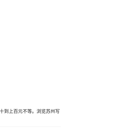
十到上百元不等。
浏览苏州写