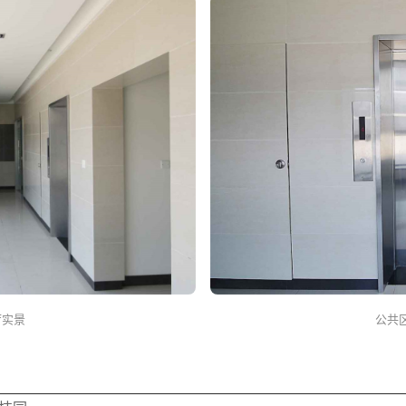
厅实景
公共