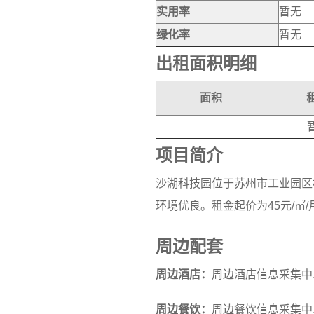
实用率
暂无
绿化率
暂无
出租面积明细
面积
项目简介
沙湖科技园位于苏州市工业园区
环境优良。租金起价为45元/㎡
周边配套
周边酒店：
周边酒店信息采集中..
周边餐饮：
周边餐饮信息采集中..