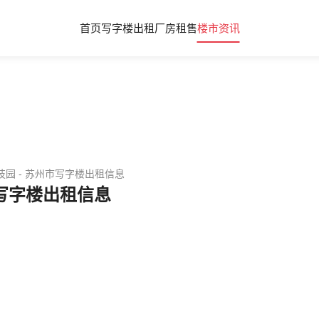
首页
写字楼出租
厂房租售
楼市资讯
技园 - 苏州市写字楼出租信息
市写字楼出租信息