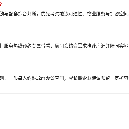
？
勤与配套综合判断，优先考察地铁可达性、物业服务与扩容空间
打服务热线预约专属带看，顾问会结合需求推荐房源并陪同实地
划，一般每人约8-12㎡办公空间；成长期企业建议预留一定扩