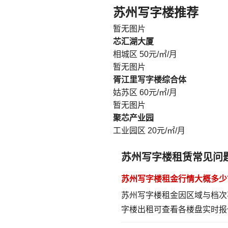
苏州写字楼推荐
暂无图片
芯汇湖大厦
相城区
50元/㎡/月
暂无图片
胥江里写字楼综合体
姑苏区
60元/㎡/月
暂无图片
聚芯产业园
工业园区
20元/㎡/月
苏州写字楼租赁常见问
苏州写字楼租金行情大概多少
苏州写字楼租金因区域与档次
字楼出租
可查看各楼盘实时报