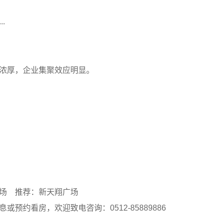
.
浓厚，企业集聚效应明显。
场
推荐：新天翔广场
预约看房，欢迎致电咨询：0512-85889886