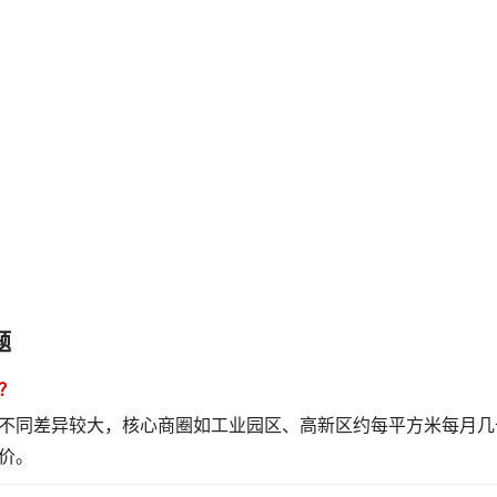
题
？
不同差异较大，核心商圈如工业园区、高新区约每平方米每月几
价。