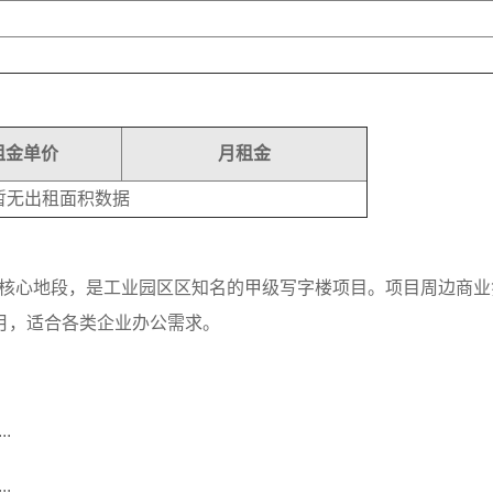
租金单价
月租金
暂无出租面积数据
核心地段，是工业园区区知名的甲级写字楼项目。项目周边商业
/月，适合各类企业办公需求。
.
.