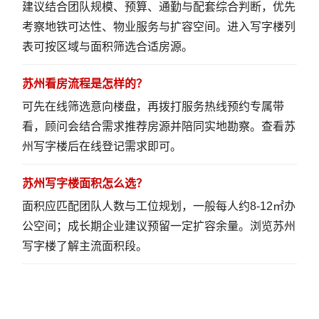
建议结合团队规模、预算、通勤与配套综合判断，优先
考察地铁可达性、物业服务与扩容空间。
进入写字楼列
表
可按区域与面积筛选合适房源。
苏州看房流程是怎样的？
可先在线筛选意向楼盘，再拨打服务热线预约专属带
看，顾问会结合需求推荐房源并陪同实地勘察。
查看苏
州写字楼
后在线登记需求即可。
苏州写字楼面积怎么选？
面积应匹配团队人数与工位规划，一般每人约8-12㎡办
公空间；成长期企业建议预留一定扩容余量。
浏览苏州
写字楼
了解主流面积段。