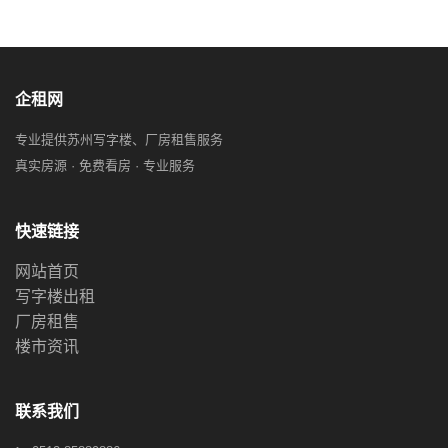
企租网
专业提供苏州写字楼、厂房租售服务
真实房源 · 免费看房 · 专业服务
快速链接
网站首页
写字楼出租
厂房租售
楼市资讯
联系我们