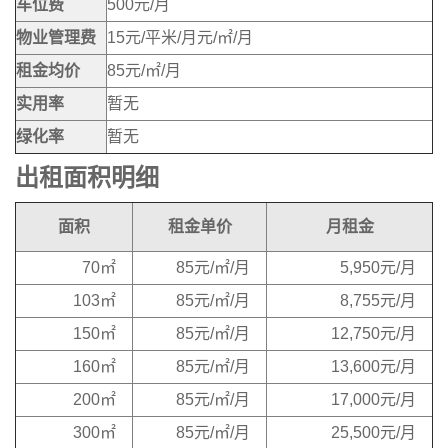
车位费
500元/月
物业管理费
15元/平米/月元/㎡/月
租金均价
85元/㎡/月
实用率
暂无
绿化率
暂无
出租面积明细
面积
租金单价
月租金
70㎡
85元/㎡/月
5,950元/月
103㎡
85元/㎡/月
8,755元/月
150㎡
85元/㎡/月
12,750元/月
160㎡
85元/㎡/月
13,600元/月
200㎡
85元/㎡/月
17,000元/月
300㎡
85元/㎡/月
25,500元/月