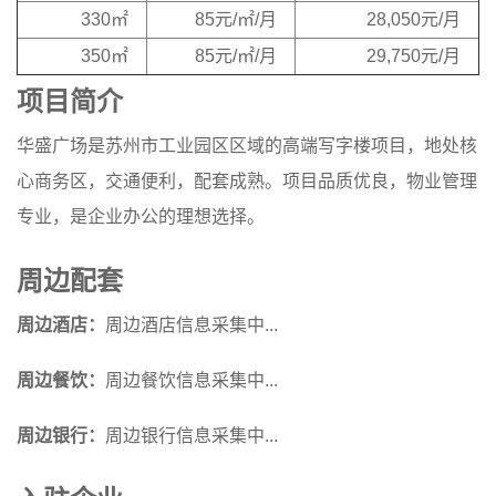
330㎡
85元/㎡/月
28,050元/月
350㎡
85元/㎡/月
29,750元/月
项目简介
华盛广场是苏州市工业园区区域的高端写字楼项目，地处核
心商务区，交通便利，配套成熟。项目品质优良，物业管理
专业，是企业办公的理想选择。
周边配套
周边酒店：
周边酒店信息采集中...
周边餐饮：
周边餐饮信息采集中...
周边银行：
周边银行信息采集中...