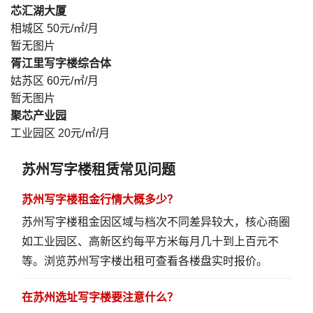
芯汇湖大厦
相城区
50元/㎡/月
暂无图片
胥江里写字楼综合体
姑苏区
60元/㎡/月
暂无图片
聚芯产业园
工业园区
20元/㎡/月
苏州写字楼租赁常见问题
苏州写字楼租金行情大概多少？
苏州写字楼租金因区域与档次不同差异较大，核心商圈
如工业园区、高新区约每平方米每月几十到上百元不
等。
浏览苏州写字楼出租
可查看各楼盘实时报价。
在苏州选址写字楼要注意什么？