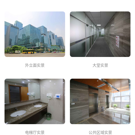
外立面实景
大堂实景
电梯厅实景
公共区域实景