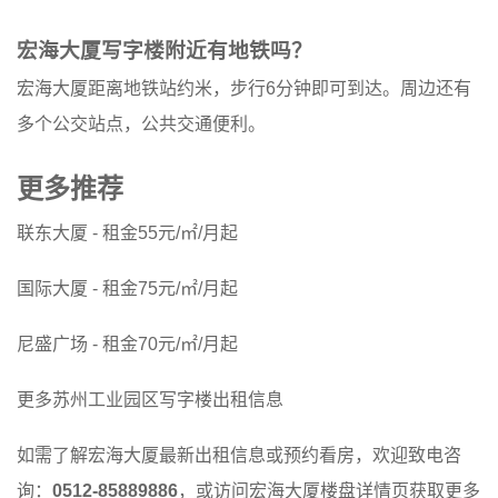
宏海大厦写字楼附近有地铁吗？
宏海大厦距离地铁站约米，步行6分钟即可到达。周边还有
多个公交站点，公共交通便利。
更多推荐
联东大厦
- 租金55元/㎡/月起
国际大厦
- 租金75元/㎡/月起
尼盛广场
- 租金70元/㎡/月起
更多
苏州工业园区写字楼出租
信息
如需了解宏海大厦最新出租信息或预约看房，欢迎致电咨
询：
0512-85889886
，或访问
宏海大厦楼盘详情页
获取更多