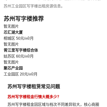
苏州工业园区写字楼出租房源信息。
苏州写字楼推荐
暂无图片
芯汇湖大厦
相城区
50元/㎡/月
暂无图片
胥江里写字楼综合体
姑苏区
60元/㎡/月
暂无图片
聚芯产业园
工业园区
20元/㎡/月
苏州写字楼租赁常见问题
苏州写字楼租金行情大概多少？
苏州写字楼租金因区域与档次不同差异较大，核心商圈