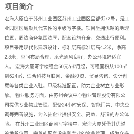
项目简介
宏海大厦位于苏州工业园区苏州工业园区星都街72号，是工
业园区区域颇具代表性的甲级写字楼。项目坐拥优越的地理
位置，周边商务氛围浓厚，配套设施齐全，交通出行便利。
项目采用现代化建筑设计，标准层高标准层高4.2米，净高
2.8米，空间布局合理，采光通风良好，办公环境舒适宜
人。 宏海大厦写字楼租金50元/㎡/月起，可租面积从100㎡
到624㎡，适合科技互联网、金融投资、贸易咨询、设计创
意等各类企业入驻。甲级标准配置，助力企业树立专业形
象。 物业服务方面，由苏州会议中心物业管理股份有限公
司提供专业物业管理，配备24小时安保、智能门禁、中央空
调等完善设施，为入驻企业提供安全、高效、舒适的办公体
验。 在苏州工业园区商圈写字楼中，宏海大厦凭借其优越
的地段位置、完善的配套设施和专业的物业管理，成为众多