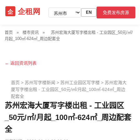
免费发布房源
EN
▼
首页
»
楼市资讯
»
苏州宏海大厦写字楼出租 - 工业园区_50元/㎡/
月起_100㎡-624㎡_周边配套全
← 返回资讯列表
首页
>
苏州写字楼新闻
>
苏州工业园区写字楼
>
苏州宏海大
厦写字楼出租 - 工业园区_50元/㎡/月起_100㎡-624㎡_周边
配套全
苏州宏海大厦写字楼出租 - 工业园区
_50元/㎡/月起_100㎡-624㎡_周边配套
全