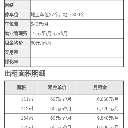
网络
停车位
地上车位37个，地下300个
车位费
540元/月
物业管理费
15元/平/月元/㎡/月
租金均价
60元/㎡/月
实用率
绿化率
出租面积明细
面积
租金单价
月租金
111㎡
60元/㎡/月
6,660元/月
112㎡
60元/㎡/月
6,720元/月
164㎡
60元/㎡/月
9,840元/月
175㎡
60元/㎡/月
10,500元/月