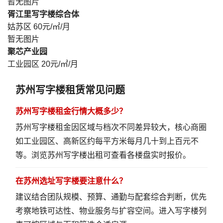
暂无图片
胥江里写字楼综合体
姑苏区
60元/㎡/月
暂无图片
聚芯产业园
工业园区
20元/㎡/月
苏州写字楼租赁常见问题
苏州写字楼租金行情大概多少？
苏州写字楼租金因区域与档次不同差异较大，核心商圈
如工业园区、高新区约每平方米每月几十到上百元不
等。
浏览苏州写字楼出租
可查看各楼盘实时报价。
在苏州选址写字楼要注意什么？
建议结合团队规模、预算、通勤与配套综合判断，优先
考察地铁可达性、物业服务与扩容空间。
进入写字楼列