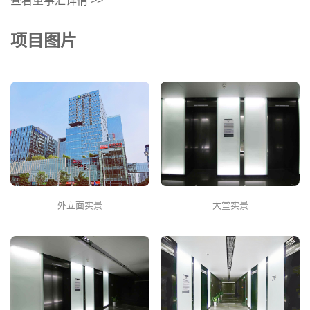
查看董事汇详情 >>
项目图片
外立面实景
大堂实景