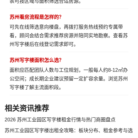
表
可按区域与面积筛选合适房源。
苏州看房流程是怎样的？
可先在线筛选意向楼盘，再拨打服务热线预约专属带
看，顾问会结合需求推荐房源并陪同实地勘察。
查看苏
州写字楼
后在线登记需求即可。
苏州写字楼面积怎么选？
面积应匹配团队人数与工位规划，一般每人约8-12㎡办
公空间；成长期企业建议预留一定扩容余量。
浏览苏州
写字楼
了解主流面积段。
相关资讯推荐
2026 苏州工业园区写字楼租金行情与热门商圈盘点
苏州工业园区写字楼出租全攻略：板块分布、租金参考与选