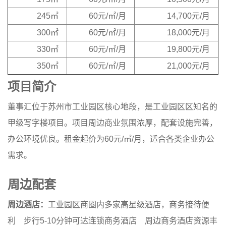
245㎡
60元/㎡/月
14,700元/月
300㎡
60元/㎡/月
18,000元/月
330㎡
60元/㎡/月
19,800元/月
350㎡
60元/㎡/月
21,000元/月
项目简介
董事汇位于苏州市工业园区核心地段，是工业园区区知名的
甲级写字楼项目。项目周边商业氛围浓厚，配套设施完善，
办公环境优良。租金起价为60元/㎡/月，适合各类企业办公
需求。
周边配套
周边酒店：
工业园区商圈内多家高星级酒店，商务接待便
利 步行5-10分钟可达连锁商务酒店 周边商务酒店资源丰