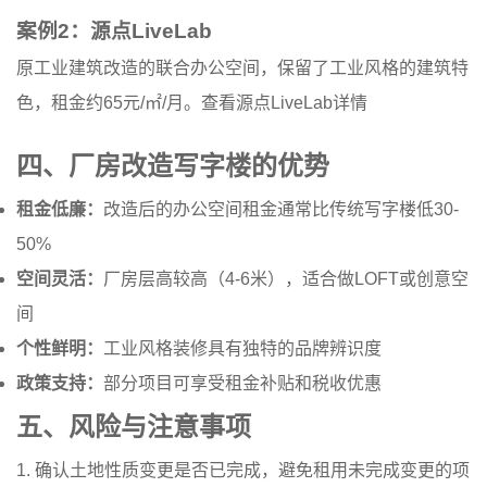
案例2：源点LiveLab
原工业建筑改造的联合办公空间，保留了工业风格的建筑特
色，租金约65元/㎡/月。
查看源点LiveLab详情
四、厂房改造写字楼的优势
租金低廉：
改造后的办公空间租金通常比传统写字楼低30-
50%
空间灵活：
厂房层高较高（4-6米），适合做LOFT或创意空
间
个性鲜明：
工业风格装修具有独特的品牌辨识度
政策支持：
部分项目可享受租金补贴和税收优惠
五、风险与注意事项
1. 确认土地性质变更是否已完成，避免租用未完成变更的项