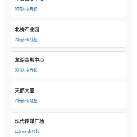
85元/㎡/月起
北桥产业园
20元/㎡/月起
龙湖金融中心
80元/㎡/月起
天都大厦
70元/㎡/月起
现代传媒广场
115元/㎡/月起