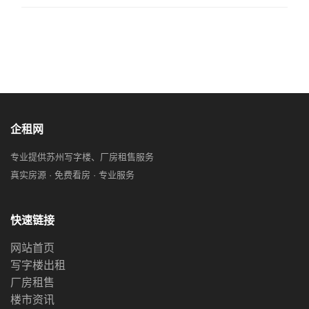
企租网
专业提供苏州写字楼、厂房租售服务
真实房源 · 免费看房 · 专业服务
快速链接
网站首页
写字楼出租
厂房租售
楼市资讯