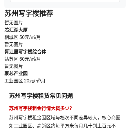
苏州写字楼推荐
暂无图片
芯汇湖大厦
相城区
50元/㎡/月
暂无图片
胥江里写字楼综合体
姑苏区
60元/㎡/月
暂无图片
聚芯产业园
工业园区
20元/㎡/月
苏州写字楼租赁常见问题
苏州写字楼租金行情大概多少？
苏州写字楼租金因区域与档次不同差异较大，核心商圈
如工业园区、高新区约每平方米每月几十到上百元不