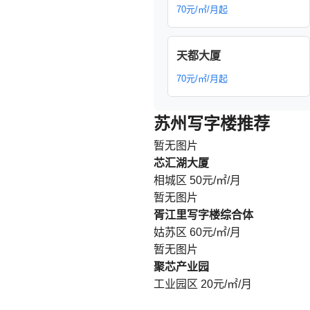
70元/㎡/月起
天都大厦
70元/㎡/月起
苏州写字楼推荐
暂无图片
芯汇湖大厦
相城区
50元/㎡/月
暂无图片
胥江里写字楼综合体
姑苏区
60元/㎡/月
暂无图片
聚芯产业园
工业园区
20元/㎡/月