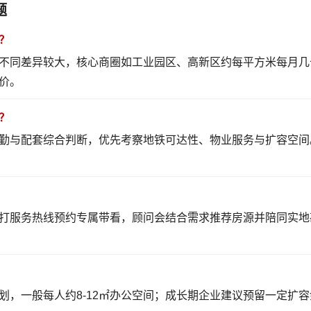
题
？
不同差异较大，核心商圈如工业园区、高新区约每平方米每月几
价。
？
勤与配套综合判断，优先考察地铁可达性、物业服务与扩容空间
打服务热线预约专属带看，顾问会结合需求推荐房源并陪同实地
划，一般每人约8-12㎡办公空间；成长期企业建议预留一定扩