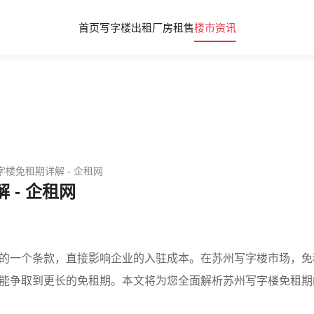
首页
写字楼出租
厂房租售
楼市资讯
字楼免租期详解 - 企租网
 - 企租网
的一个条款，直接影响企业的入驻成本。在苏州写字楼市场，免租
能争取到更长的免租期。本文将为您全面解析苏州写字楼免租期