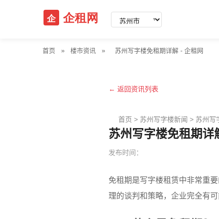
▼
首页
»
楼市资讯
»
苏州写字楼免租期详解 - 企租网
← 返回资讯列表
首页
>
苏州写字楼新闻
>
苏州写
苏州写字楼免租期详解
发布时间：
免租期是写字楼租赁中非常重要
理的谈判和策略，企业完全有可