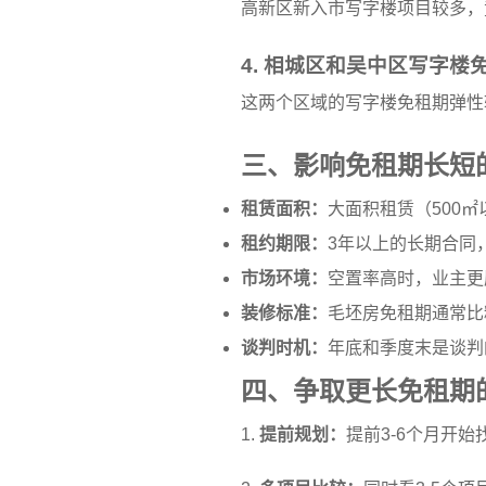
高新区新入市写字楼项目较多，
4. 相城区和吴中区写字楼
这两个区域的写字楼免租期弹性
三、影响免租期长短
租赁面积：
大面积租赁（500
租约期限：
3年以上的长期合同
市场环境：
空置率高时，业主更
装修标准：
毛坯房免租期通常比
谈判时机：
年底和季度末是谈判
四、争取更长免租期
1.
提前规划：
提前3-6个月开