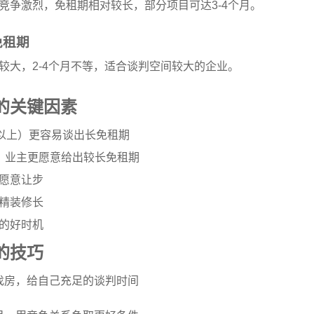
竞争激烈，免租期相对较长，部分项目可达3-4个月。
免租期
较大，2-4个月不等，适合谈判空间较大的企业。
的关键因素
㎡以上）更容易谈出长免租期
，业主更愿意给出较长免租期
愿意让步
精装修长
的好时机
的技巧
始找房，给自己充足的谈判时间