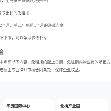
项目，用竞争关系争取更好条件
约换取更长的免租期
2个月、第二年免租1个月的递减方案
不下来，可以争取装修补贴
险
中明确以下内容：免租期的起止日期、免租期内物业费的承担方
建议由专业律师审核合同条款，保障企业权益。
华贸国际中心
北桥产业园