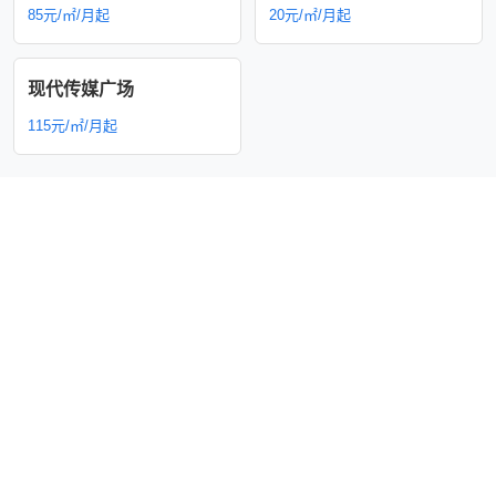
85元/㎡/月起
20元/㎡/月起
现代传媒广场
115元/㎡/月起