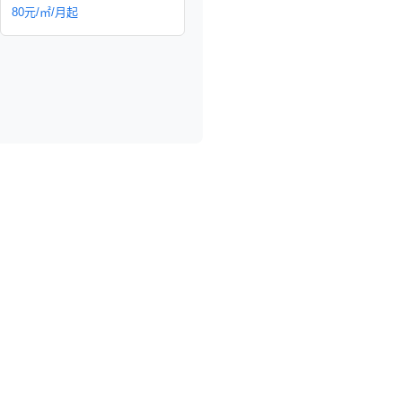
80元/㎡/月起