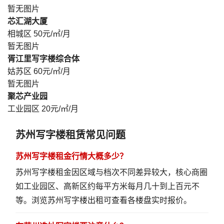
暂无图片
芯汇湖大厦
相城区
50元/㎡/月
暂无图片
胥江里写字楼综合体
姑苏区
60元/㎡/月
暂无图片
聚芯产业园
工业园区
20元/㎡/月
苏州写字楼租赁常见问题
苏州写字楼租金行情大概多少？
苏州写字楼租金因区域与档次不同差异较大，核心商圈
如工业园区、高新区约每平方米每月几十到上百元不
等。
浏览苏州写字楼出租
可查看各楼盘实时报价。