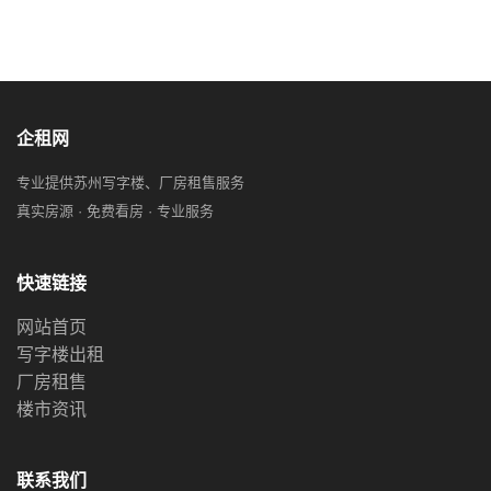
企租网
专业提供苏州写字楼、厂房租售服务
真实房源 · 免费看房 · 专业服务
快速链接
网站首页
写字楼出租
厂房租售
楼市资讯
联系我们