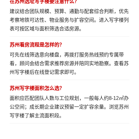
在苏州选址写字楼要注意什么？
建议结合团队规模、预算、通勤与配套综合判断，优先
考察地铁可达性、物业服务与扩容空间。
进入写字楼列
表
可按区域与面积筛选合适房源。
苏州看房流程是怎样的？
可先在线筛选意向楼盘，再拨打服务热线预约专属带
看，顾问会结合需求推荐房源并陪同实地勘察。
查看苏
州写字楼
后在线登记需求即可。
苏州写字楼面积怎么选？
面积应匹配团队人数与工位规划，一般每人约8-12㎡办
公空间；成长期企业建议预留一定扩容余量。
浏览苏州
写字楼
了解主流面积段。