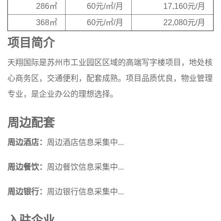
286㎡
60元/㎡/月
17,160元/月
368㎡
60元/㎡/月
22,080元/月
项目简介
天翔国际是苏州市工业园区区域的高端写字楼项目，地处核
心商务区，交通便利，配套成熟。项目品质优良，物业管理
专业，是企业办公的理想选择。
周边配套
周边酒店：
周边酒店信息采集中...
周边餐饮：
周边餐饮信息采集中...
周边银行：
周边银行信息采集中...
入驻企业