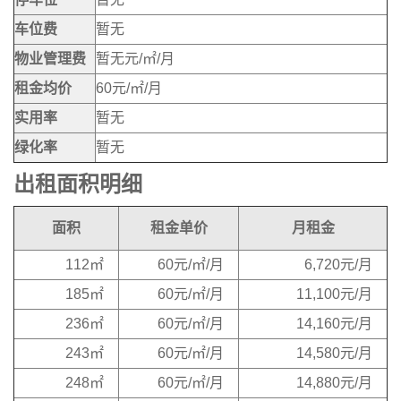
车位费
暂无
物业管理费
暂无元/㎡/月
租金均价
60元/㎡/月
实用率
暂无
绿化率
暂无
出租面积明细
面积
租金单价
月租金
112㎡
60元/㎡/月
6,720元/月
185㎡
60元/㎡/月
11,100元/月
236㎡
60元/㎡/月
14,160元/月
243㎡
60元/㎡/月
14,580元/月
248㎡
60元/㎡/月
14,880元/月