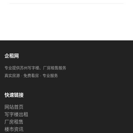
企租网
专业提供苏州写字楼、厂房租售服务
真实房源 · 免费看房 · 专业服务
快速链接
网站首页
写字楼出租
厂房租售
楼市资讯