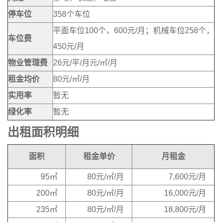
停车位
358个车位
平面车位100个，600元/月；机械车位258个，
车位费
450元/月
物业管理费
26元/平/月元/㎡/月
租金均价
80元/㎡/月
实用率
暂无
绿化率
暂无
出租面积明细
面积
租金单价
月租金
95㎡
80元/㎡/月
7,600元/月
200㎡
80元/㎡/月
16,000元/月
235㎡
80元/㎡/月
18,800元/月