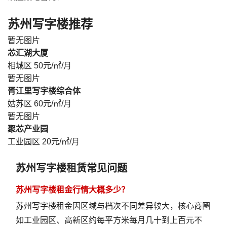
苏州写字楼推荐
暂无图片
芯汇湖大厦
相城区
50元/㎡/月
暂无图片
胥江里写字楼综合体
姑苏区
60元/㎡/月
暂无图片
聚芯产业园
工业园区
20元/㎡/月
苏州写字楼租赁常见问题
苏州写字楼租金行情大概多少？
苏州写字楼租金因区域与档次不同差异较大，核心商圈
如工业园区、高新区约每平方米每月几十到上百元不