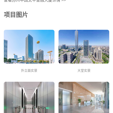
查看苏州中国太平金融大厦详情 >>
项目图片
外立面实景
大堂实景