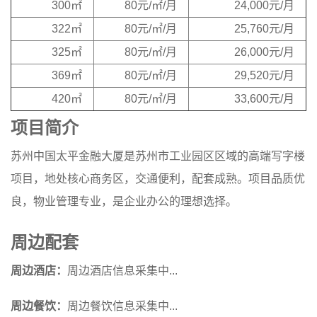
300㎡
80元/㎡/月
24,000元/月
322㎡
80元/㎡/月
25,760元/月
325㎡
80元/㎡/月
26,000元/月
369㎡
80元/㎡/月
29,520元/月
420㎡
80元/㎡/月
33,600元/月
项目简介
苏州中国太平金融大厦是苏州市工业园区区域的高端写字楼
项目，地处核心商务区，交通便利，配套成熟。项目品质优
良，物业管理专业，是企业办公的理想选择。
周边配套
周边酒店：
周边酒店信息采集中...
周边餐饮：
周边餐饮信息采集中...